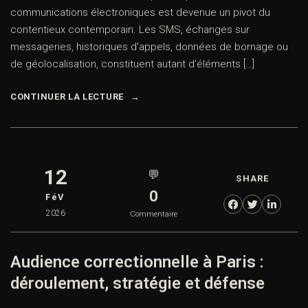
communications électroniques est devenue un pivot du
contentieux contemporain. Les SMS, échanges sur
messageries, historiques d’appels, données de bornage ou
de géolocalisation, constituent autant d’éléments […]
CONTINUER LA LECTURE
12
💬
SHARE
0
FéV
2026
Commentaire
Audience correctionnelle à Paris :
déroulement, stratégie et défense