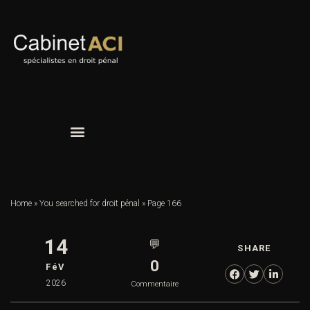
Home
»
You searched for droit pénal
»
Page 166
14
💬
SHARE
0
FéV
2026
Commentaire