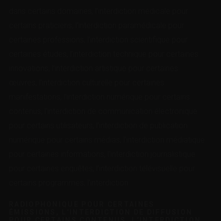
dans certains domaines, l’interdiction médicale pour
certains praticiens, l’interdiction paramédicale pour
certaines professions, l’interdiction scientifique pour
certaines études, l’interdiction technique pour certaines
innovations, l’interdiction artistique pour certaines
œuvres, l’interdiction culturelle pour certaines
manifestations, l’interdiction numérique pour certains
contenus, l’interdiction de communication électronique
pour certains utilisateurs, l’interdiction de publication
numérique pour certains médias, l’interdiction médiatique
pour certaines informations, l’interdiction journalistique
pour certaines enquêtes, l’interdiction télévisuelle pour
certains programmes, l’interdiction
RADIOPHONIQUE POUR CERTAINES
ÉMISSIONS, L’INTERDICTION DE DIFFUSION
POUR CERTAINS CONTENUS, L’INTERDICTION