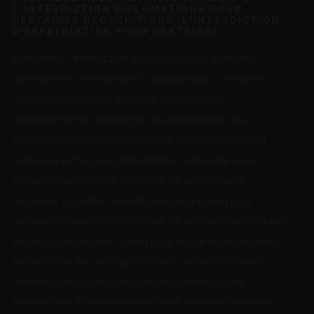
L’INTERDICTION DIPLOMATIQUE POUR
CERTAINES NÉGOCIATIONS, L’INTERDICTION
D’EXPATRIATION POUR CERTAINES
personnes, l’interdiction de voyage pour certaines
destinations, l’interdiction touristique pour certaines
régions, l’interdiction hôtelière pour certains
établissements, l’interdiction de restauration pour
certains restaurants, l’interdiction commerciale pour
certaines entreprises, l’interdiction artisanale pour
certaines activités, l’interdiction de gestion pour
certaines sociétés, l’interdiction de direction pour
certains dirigeants, l’interdiction de conseil pour certains
experts, l’interdiction d’audit pour certaines entreprises,
l’interdiction de comptabilité pour certains cabinets,
l’interdiction fiscale pour certains contribuables,
l’interdiction d’investissement pour certaines sociétés,