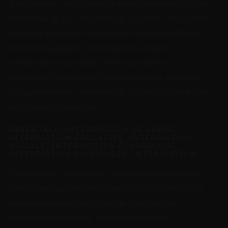
d’exportation, confiscation de biens, interdiction de pari,
interdiction de jeux, obligation de réparation, interdiction
de séjour, interdiction temporaire, interdiction définitive,
interdiction judiciaire, confiscation de matériel,
interdiction de spectacle, interdiction sportive,
interdiction d’exercer une fonction publique, interdiction
de représentation, interdiction de profession, interdiction
de résidence, interdiction
PARENTALE, INTERDICTION DE GARDE,
INTERDICTION ÉDUCATIVE, INTERDICTION
SOCIALE, INTERDICTION ÉCONOMIQUE,
INTERDICTION FINANCIÈRE, INTERDICTION
d’exploitation commerciale, interdiction de production,
interdiction agricole, interdiction industrielle, interdiction
environnementale, interdiction de construction,
interdiction immobilière, interdiction de pêche,