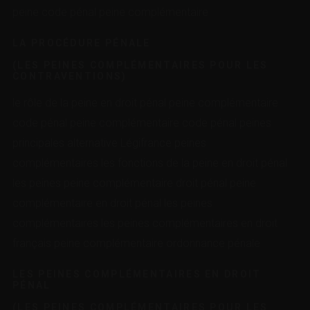
peine code pénal peine complémentaire
LA PROCÉDURE PÉNALE
(LES PEINES COMPLÉMENTAIRES POUR LES
CONTRAVENTIONS)
le rôle de la peine en droit pénal peine complémentaire
code pénal peine complémentaire code pénal peines
principales alternative Légifrance peines
complémentaires les fonctions de la peine en droit pénal
les peines peine complémentaire droit pénal peine
complémentaire en droit pénal les peines
complémentaires les peines complémentaires en droit
français peine complémentaire ordonnance pénale
LES PEINES COMPLÉMENTAIRES EN DROIT
PÉNAL
(LES PEINES COMPLÉMENTAIRES POUR LES