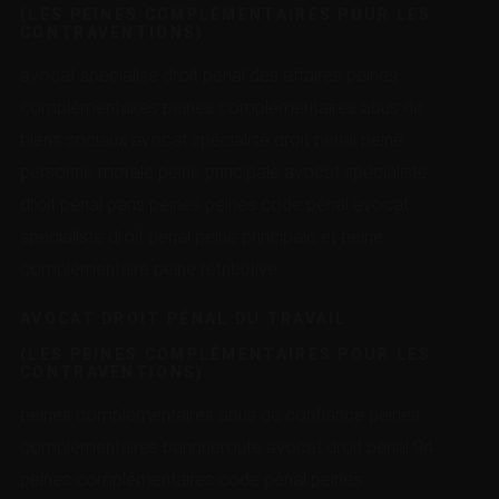
(LES PEINES COMPLÉMENTAIRES POUR LES
CONTRAVENTIONS)
avocat spécialisé droit pénal des affaires peines
complémentaires peines complémentaires abus de
biens sociaux avocat spécialisé droit pénal peine
personne morale peine principale avocat spécialiste
droit pénal paris peines peines code pénal avocat
spécialiste droit pénal peine principale et peine
complémentaire peine rétributive
AVOCAT DROIT PÉNAL DU TRAVAIL
(LES PEINES COMPLÉMENTAIRES POUR LES
CONTRAVENTIONS)
peines complémentaires abus de confiance peines
complémentaires banqueroute avocat droit pénal 94
peines complémentaires code pénal peines