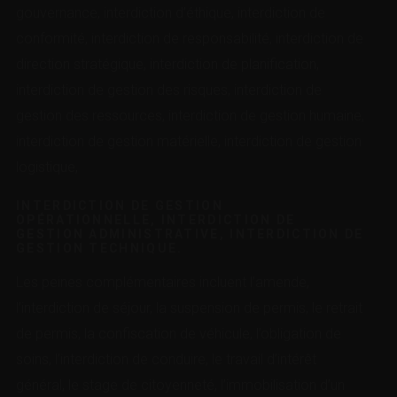
gouvernance, interdiction d’éthique, interdiction de
conformité, interdiction de responsabilité, interdiction de
direction stratégique, interdiction de planification,
interdiction de gestion des risques, interdiction de
gestion des ressources, interdiction de gestion humaine,
interdiction de gestion matérielle, interdiction de gestion
logistique,
INTERDICTION DE GESTION
OPÉRATIONNELLE, INTERDICTION DE
GESTION ADMINISTRATIVE, INTERDICTION DE
GESTION TECHNIQUE.
Les peines complémentaires incluent l’amende,
l’interdiction de séjour, la suspension de permis, le retrait
de permis, la confiscation de véhicule, l’obligation de
soins, l’interdiction de conduire, le travail d’intérêt
général, le stage de citoyenneté, l’immobilisation d’un