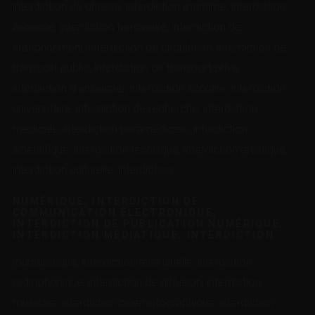
interdiction de chasse, interdiction maritime, interdiction
aérienne, interdiction ferroviaire, interdiction de
stationnement, interdiction de circulation, interdiction de
transport public, interdiction de transport privé,
interdiction d’enseigner, interdiction scolaire, interdiction
universitaire, interdiction de recherche, interdiction
médicale, interdiction paramédicale, interdiction
scientifique, interdiction technique, interdiction artistique,
interdiction culturelle, interdiction
NUMÉRIQUE, INTERDICTION DE
COMMUNICATION ÉLECTRONIQUE,
INTERDICTION DE PUBLICATION NUMÉRIQUE,
INTERDICTION MÉDIATIQUE, INTERDICTION
journalistique, interdiction télévisuelle, interdiction
radiophonique, interdiction de diffusion, interdiction
musicale, interdiction cinématographique, interdiction