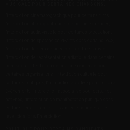
MUSICALE POUR CERTAINES CHANSONS,
l’interdiction cinématographique pour certains films,
l’interdiction photographique pour certaines images,
l’interdiction audiovisuelle pour certaines productions,
l’interdiction de spectacles vivants dans certains lieux,
l’interdiction de performance pour certains artistes,
l’interdiction de représentation artistique dans certains
contextes, l’interdiction de pratique religieuse pour
certaines organisations, l’interdiction cultuelle pour
certaines pratiques, l’interdiction sportive pour certains
événements, l’interdiction associative pour certaines
activités, l’interdiction de manifestation publique dans
certains lieux, l’interdiction syndicale pour certaines
revendications, l’interdiction
POLITIQUE POUR CERTAINS CANDIDATS,