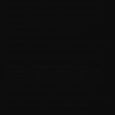
véhicule, l’affichage de la condamnation, la publication
de la peine, l’interdiction de port d’arme, la fermeture
d’établissement, l’injonction de soins, l’interdiction de
gérer une entreprise, l’interdiction d’exercer une
profession, la mise à l’épreuve, le stage de
sensibilisation, l’interdiction de vote, la privation de droits
civiques, l’interdiction de paraître dans certains lieux,
l’interdiction professionnelle, la radiation d’un registre
OFFICIEL, L’INTERDICTION BANCAIRE,
L’INTERDICTION DE SORTIE DU TERRITOIRE,
L’ASTREINTE EN CAS DE NON-RESPECT, LE
SUIVI SOCIO-JUDICIAIRE, L’INTERDICTION DE
commerce, l’interdiction de communication avec
certaines personnes, l’interdiction d’approcher la victime,
l’interdiction de contact avec certains individus,
l’interdiction d’entrer en relation avec certaines