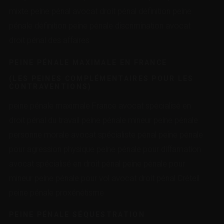
mixte peine pénal avocat droit pénal définition peine
pénale définition peine pénale discrimination avocat
droit pénal des affaires
PEINE PÉNALE MAXIMALE EN FRANCE
(LES PEINES COMPLÉMENTAIRES POUR LES
CONTRAVENTIONS)
peine pénale maximale France avocat spécialisé en
droit pénal du travail peine pénale mineur peine pénale
personne morale avocat spécialiste pénal peine pénale
pour agression physique peine pénale pour diffamation
avocat spécialisé en droit pénal peine pénale pour
mineur peine pénale pour vol avocat droit pénal Créteil
peine pénale proxénétisme
PEINE PÉNALE SÉQUESTRATION