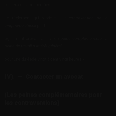
ou ceux qui sont certifiés.
Le règlement qui réprime une
contravention de la
cinquième classe
peut
également prévoir, à titre de
peine complémentaire
, la
peine de travail d’intérêt général
pour une durée
de vingt à cent vingt heures »
.
IV). — Contacter un avocat
(Les peines complémentaires pour
les contraventions)