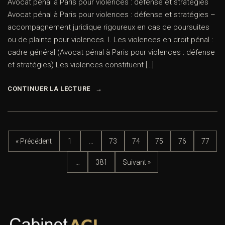
Avocat pénal à Paris pour violences : défense et stratégies
Avocat pénal à Paris pour violences : défense et stratégies –
accompagnement juridique rigoureux en cas de poursuites
ou de plainte pour violences. I. Les violences en droit pénal :
cadre général (Avocat pénal à Paris pour violences : défense
et stratégies) Les violences constituent […]
CONTINUER LA LECTURE
« Précédent
1
…
73
74
75
76
77
…
381
Suivant »