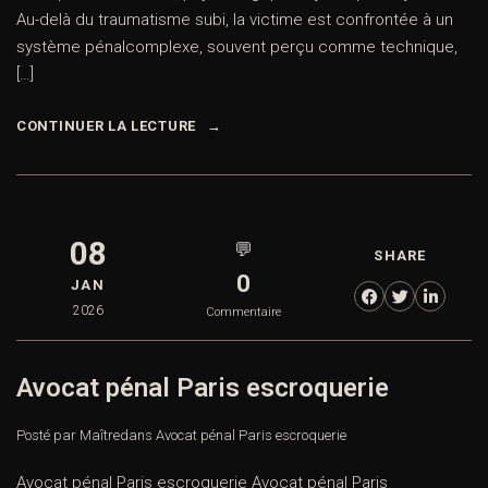
Au-delà du traumatisme subi, la victime est confrontée à un
système pénalcomplexe, souvent perçu comme technique,
[…]
CONTINUER LA LECTURE
08
💬
SHARE
0
JAN
2026
Commentaire
Avocat pénal Paris escroquerie
Posté par Maître
dans
Avocat pénal Paris escroquerie
Avocat pénal Paris escroquerie Avocat pénal Paris