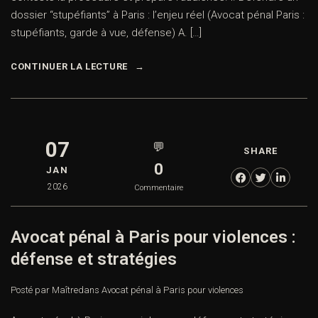
dossier “stupéfiants” à Paris : l’enjeu réel (Avocat pénal Paris :
stupéfiants, garde à vue, défense) A. […]
CONTINUER LA LECTURE
07
💬
SHARE
0
JAN
2026
Commentaire
Avocat pénal à Paris pour violences :
défense et stratégies
Posté par Maître
dans
Avocat pénal à Paris pour violences