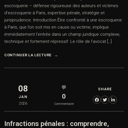
escroquerie – défense rigoureuse des auteurs et victimes
d’escroquerie à Paris, expertise pénale, stratégie et
jurisprudence. Introduction Être confronté à une escroquerie
à Paris, que l’on soit mis en cause ou victime, implique
immédiatement l’entrée dans un champ juridique complexe,
technique et fortement répressif. Le rôle de l’avocat […]
CONTINUER LA LECTURE
08
💬
SHARE
0
JAN
2026
Commentaire
Infractions pénales : comprendre,