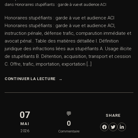
dans
Honoraires stupéfiants : garde à vue et audience ACI
Honoraires stupéfiants : garde à vue et audience ACI
Honoraires stupéfiants : garde à vue et audience ACI,
instruction pénale, défense trafic, comparution immédiate et
avocat pénal.. Table des matières détaillée I. Définition
juridique des infractions liées aux stupéfiants A. Usage illicite
de stupéfiants B. Détention, acquisition, transport et cession
C. Offre, trafic, importation, exportation […]
CONTINUER LA LECTURE
07
💬
SHARE
0
MAI
2026
Commentaire