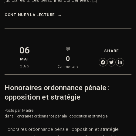
judiciaires b. Les personnes concernées : […]
CONTINUER LA LECTURE
06
💬
SHARE
0
MAI
2026
Commentaire
Honoraires ordonnance pénale :
opposition et stratégie
Posté par Maître
dans
Honoraires ordonnance pénale : opposition et stratégie
Honoraires ordonnance pénale : opposition et stratégie