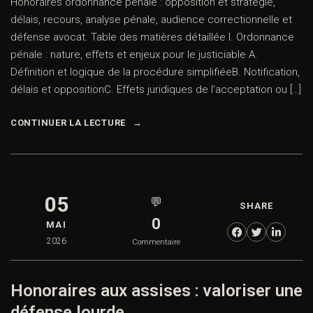
Honoraires ordonnance pénale : opposition et stratégie,
délais, recours, analyse pénale, audience correctionnelle et
défense avocat. Table des matières détaillée I. Ordonnance
pénale : nature, effets et enjeux pour le justiciable A.
Définition et logique de la procédure simplifiéeB. Notification,
délais et oppositionC. Effets juridiques de l’acceptation ou […]
CONTINUER LA LECTURE
05
💬
SHARE
0
MAI
2026
Commentaire
Honoraires aux assises : valoriser une
défense lourde