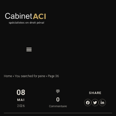
Home
»
You searched for peine
»
Page 36
08
💬
SHARE
0
MAI
2026
Commentaire