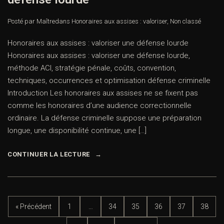
Posté par Maître
dans
Honoraires aux assises : valoriser
,
Non classé
Honoraires aux assises : valoriser une défense lourde
Honoraires aux assises : valoriser une défense lourde,
méthode ACI, stratégie pénale, coûts, convention,
techniques, occurrences et optimisation défense criminelle
Introduction Les honoraires aux assises ne se fixent pas
comme les honoraires d’une audience correctionnelle
ordinaire. La défense criminelle suppose une préparation
longue, une disponibilité continue, une […]
CONTINUER LA LECTURE
« Précédent
1
…
34
35
36
37
38