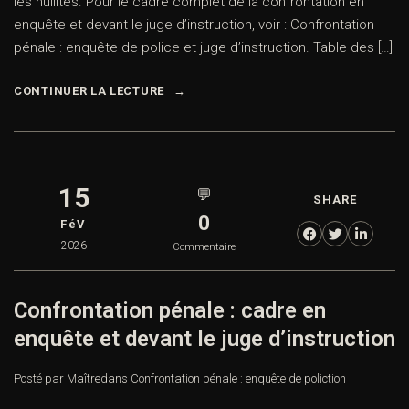
les nullités. Pour le cadre complet de la confrontation en
enquête et devant le juge d’instruction, voir : Confrontation
pénale : enquête de police et juge d’instruction. Table des […]
CONTINUER LA LECTURE
15
💬
SHARE
0
FéV
2026
Commentaire
Confrontation pénale : cadre en
enquête et devant le juge d’instruction
Posté par Maître
dans
Confrontation pénale : enquête de poliction