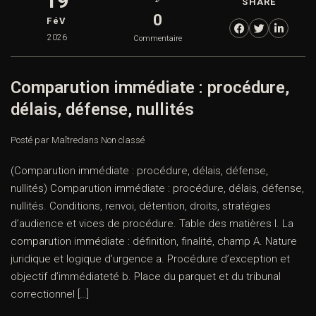
19
SHARE
0
FéV
2026
Commentaire
Comparution immédiate : procédure,
délais, défense, nullités
Posté par Maître
dans
Non classé
(Comparution immédiate : procédure, délais, défense,
nullités) Comparution immédiate : procédure, délais, défense,
nullités. Conditions, renvoi, détention, droits, stratégies
d’audience et vices de procédure. Table des matières I. La
comparution immédiate : définition, finalité, champ A. Nature
juridique et logique d’urgence a. Procédure d’exception et
objectif d’immédiateté b. Place du parquet et du tribunal
correctionnel […]