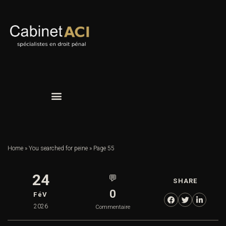
Home
»
You searched for peine
»
Page 55
24
💬
SHARE
0
FéV
2026
Commentaire