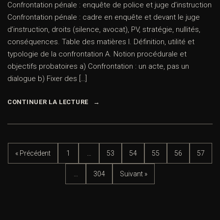
Confrontation pénale : enquête de police et juge d’instruction
Confrontation pénale : cadre en enquête et devant le juge
d’instruction, droits (silence, avocat), PV, stratégie, nullités,
conséquences. Table des matières I. Définition, utilité et
typologie de la confrontation A. Notion procédurale et
objectifs probatoires a) Confrontation : un acte, pas un
dialogue b) Fixer des […]
CONTINUER LA LECTURE
« Précédent
1
…
53
54
55
56
57
…
304
Suivant »