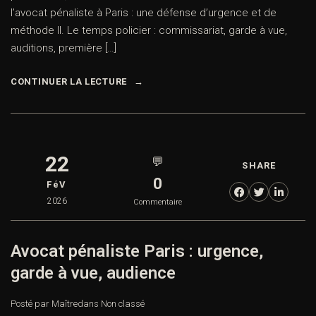
l’avocat pénaliste à Paris : une défense d’urgence et de
méthode II. Le temps policier : commissariat, garde à vue,
auditions, première […]
CONTINUER LA LECTURE
22
💬
SHARE
0
FéV
2026
Commentaire
Avocat pénaliste Paris : urgence,
garde à vue, audience
Posté par Maître
dans
Non classé