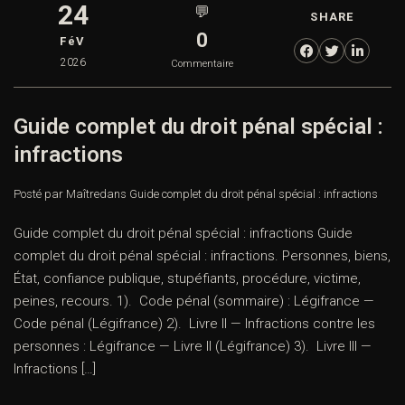
24
💬
SHARE
0
FéV
2026
Commentaire
Guide complet du droit pénal spécial :
infractions
Posté par Maître
dans
Guide complet du droit pénal spécial : infractions
Guide complet du droit pénal spécial : infractions Guide
complet du droit pénal spécial : infractions. Personnes, biens,
État, confiance publique, stupéfiants, procédure, victime,
peines, recours. 1). Code pénal (sommaire) : Légifrance —
Code pénal (Légifrance) 2). Livre II — Infractions contre les
personnes : Légifrance — Livre II (Légifrance) 3). Livre III —
Infractions […]