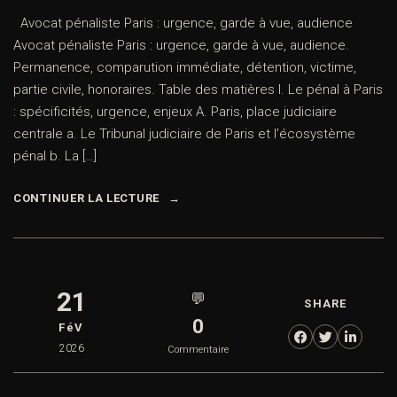
Avocat pénaliste Paris : urgence, garde à vue, audience
Avocat pénaliste Paris : urgence, garde à vue, audience.
Permanence, comparution immédiate, détention, victime,
partie civile, honoraires. Table des matières I. Le pénal à Paris
: spécificités, urgence, enjeux A. Paris, place judiciaire
centrale a. Le Tribunal judiciaire de Paris et l’écosystème
pénal b. La […]
CONTINUER LA LECTURE
21
💬
SHARE
0
FéV
2026
Commentaire