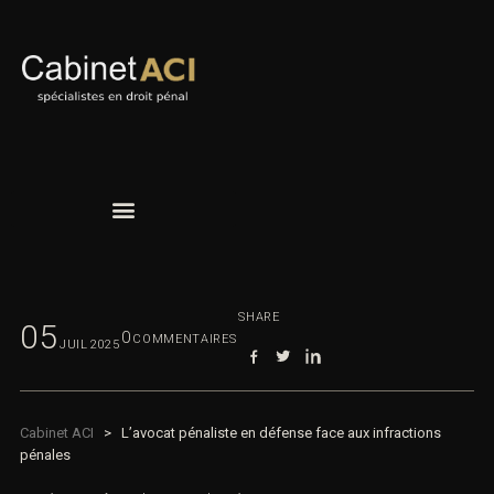
SHARE
05
0
COMMENTAIRES
JUIL
2025
Cabinet ACI
>
L’avocat pénaliste en défense face aux infractions
pénales