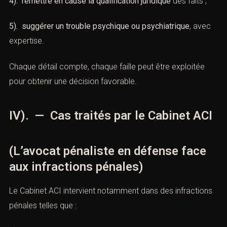
4). remettre en cause la qualification juridique
des faits ;
5). suggérer un trouble psychique ou psychiatrique
, avec
expertise.
Chaque détail compte, chaque faille peut être exploitée
pour obtenir une décision favorable.
IV). — Cas traités par le Cabinet ACI
(L’avocat pénaliste en défense face
aux infractions pénales)
Le Cabinet ACI intervient notamment dans des infractions
pénales telles que :