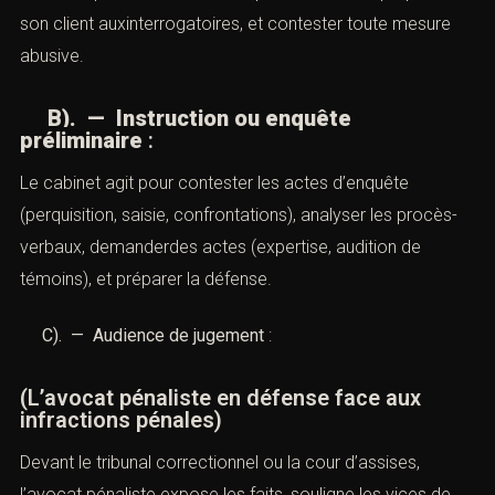
son client auxinterrogatoires, et contester toute mesure
abusive.
B). — Instruction ou enquête
préliminaire
:
Le cabinet agit pour contester les actes d’enquête
(perquisition, saisie, confrontations), analyser les procès-
verbaux, demanderdes actes (expertise, audition de
témoins), et préparer la défense.
C). — Audience de jugement
:
(L’avocat pénaliste en défense face aux
infractions pénales)
Devant le tribunal correctionnel ou la cour d’assises,
l’avocat pénaliste expose les faits, souligne les vices de