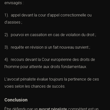
envisagés :
1). appel devant la cour d’appel correctionnelle ou
d’assises ;
2). pourvoi en cassation en cas de violation du droit ;
3). requête en révision si un fait nouveau survient ;
4). recours devant la Cour européenne des droits de
l’homme pour atteinte aux droits fondamentaux.
L’avocat pénaliste évalue toujours la pertinence de ces
voies selon les chances de succès.
Conclusion
Être défendu par un
avocat pénaliste
compétent est un