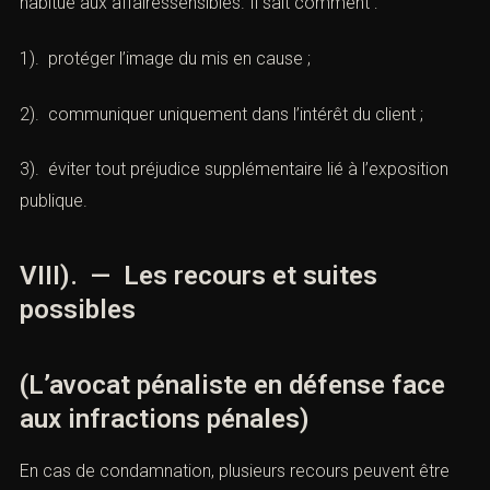
habitué aux affairessensibles. Il sait comment :
1). protéger l’image du mis en cause ;
2). communiquer uniquement dans l’intérêt du client ;
3). éviter tout préjudice supplémentaire lié à l’exposition
publique.
VIII). — Les recours et suites
possibles
(L’avocat pénaliste en défense face
aux infractions pénales)
En cas de condamnation, plusieurs recours peuvent être