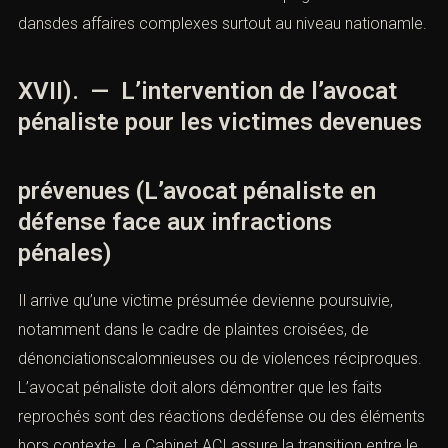
dansdes affaires complexes surtout au niveau nationamle.
XVII). — L’intervention de l’avocat
pénaliste pour les victimes devenues
prévenues (L’avocat pénaliste en
défense face aux infractions
pénales)
Il arrive qu’une victime présumée devienne poursuivie,
notamment dans le cadre de plaintes croisées, de
dénonciationscalomnieuses ou de violences réciproques.
L’avocat pénaliste doit alors démontrer que les faits
reprochés sont des réactions dedéfense ou des éléments
hors contexte. Le Cabinet ACI assure la transition entre le