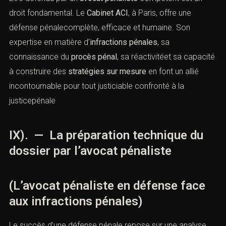
droit fondamental. Le
Cabinet ACI
, à Paris, offre une
défense pénalecomplète, efficace et humaine. Son
expertise en matière d’
infractions pénales
, sa
connaissance du
procès pénal
, sa réactivitéet sa capacité
à construire des
stratégies sur mesure
en font un allié
incontournable pour tout justiciable confronté à la
justicepénale
IX). — La préparation technique du
dossier par l’avocat pénaliste
(L’avocat pénaliste en défense face
aux infractions pénales)
Le succès d’une défense pénale repose sur une analyse