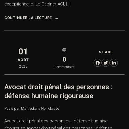
exceptionnelle. Le Cabinet ACI, […]
CONTINUER LA LECTURE
01
💬
SHARE
0
AOûT
2025
Commentaire
Avocat droit pénal des personnes :
défense humaine rigoureuse
Posté par Maître
dans
Non classé
Avocat droit pénal des personnes : défense humaine
rigoureuse Avocat droit pénal des personnes : défense