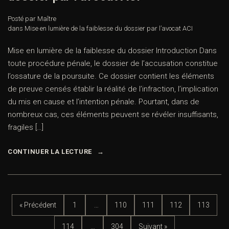
Posté par Maître
dans
Mise en lumière de la faiblesse du dossier par l’avocat ACI
Mise en lumière de la faiblesse du dossier Introduction Dans
toute procédure pénale, le dossier de l’accusation constitue
l’ossature de la poursuite. Ce dossier contient les éléments
de preuve censés établir la réalité de l’infraction, l’implication
du mis en cause et l’intention pénale. Pourtant, dans de
nombreux cas, ces éléments peuvent se révéler insuffisants,
fragiles […]
CONTINUER LA LECTURE
« Précédent
1
…
110
111
112
113
114
…
304
Suivant »