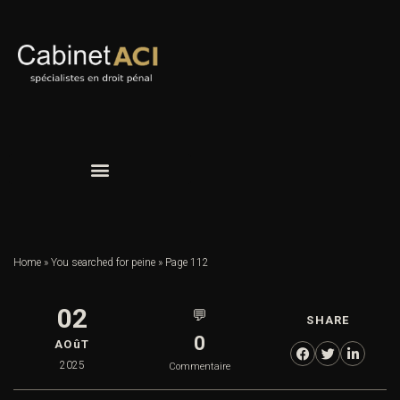
Home
»
You searched for peine
»
Page 112
02
💬
SHARE
0
AOûT
2025
Commentaire