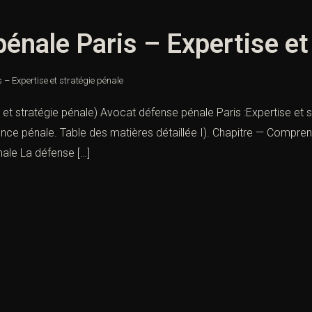
énale Paris – Expertise et
 – Expertise et stratégie pénale
t stratégie pénale) Avocat défense pénale Paris :Expertise et str
urgence pénale. Table des matières détaillée I). Chapitre — Compre
nale La défense […]