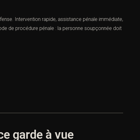
fense. Intervention rapide, assistance pénale immédiate,
u Code de procédure pénale : la personne soupçonnée doit
ce garde à vue