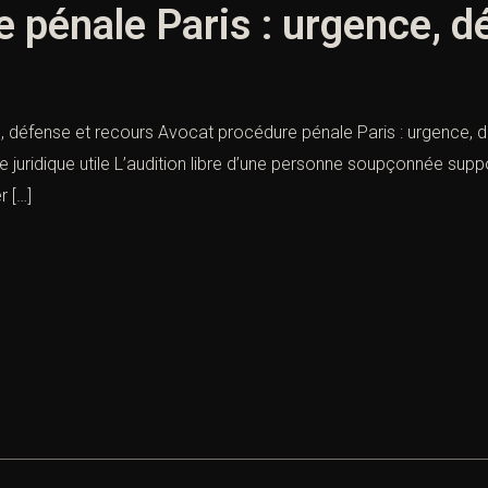
 pénale Paris : urgence, d
défense et recours Avocat procédure pénale Paris : urgence, défe
 juridique utile L’audition libre d’une personne soupçonnée suppose
r […]