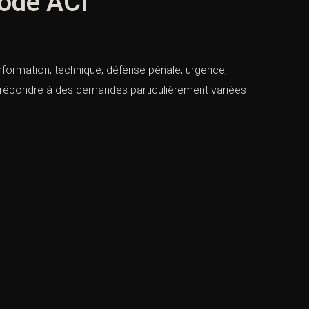
hode ACI
information, technique, défense pénale, urgence,
t répondre à des demandes particulièrement variées :