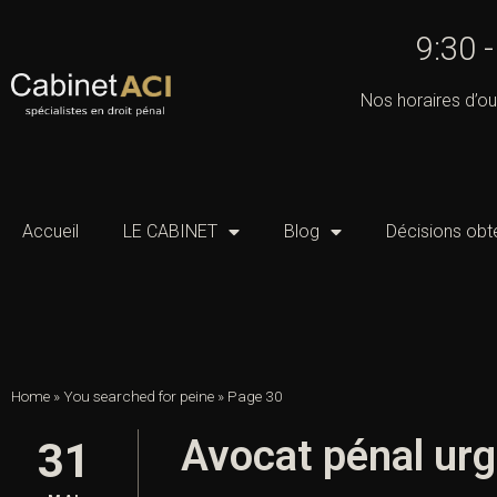
9:30 
Nos horaires d’ou
Accueil
LE CABINET
Blog
Décisions obt
Home
»
You searched for peine
»
Page 30
Avocat pénal urg
31