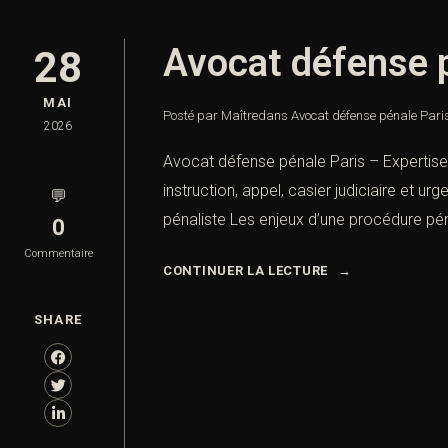
Avocat défense p
28
MAI
Posté par Maître
dans
Avocat défense pénale Paris
2026
Avocat défense pénale Paris – Expertise e
instruction, appel, casier judiciaire et 
💬
pénaliste Les enjeux d’une procédure pé
0
Commentaire
CONTINUER LA LECTURE
SHARE