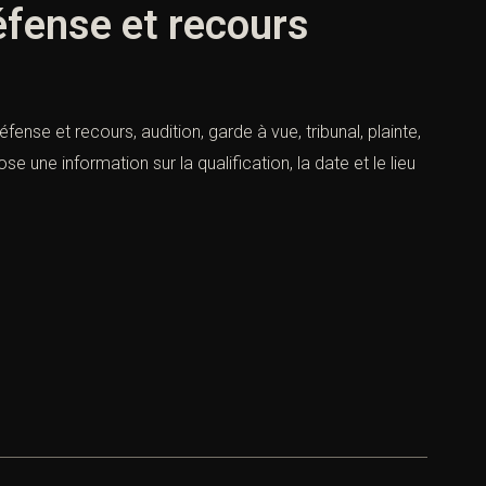
éfense et recours
nse et recours, audition, garde à vue, tribunal, plainte,
 une information sur la qualification, la date et le lieu