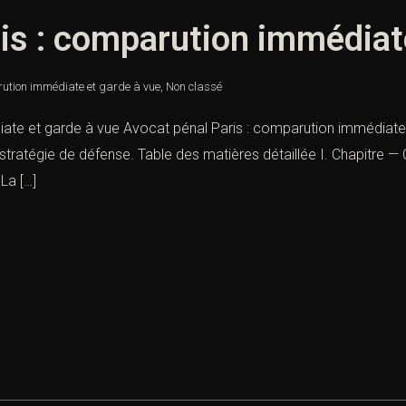
is : comparution immédiat
rution immédiate et garde à vue
,
Non classé
iate et garde à vue Avocat pénal Paris : comparution immédiate
t stratégie de défense. Table des matières détaillée I. Chapitre 
La […]