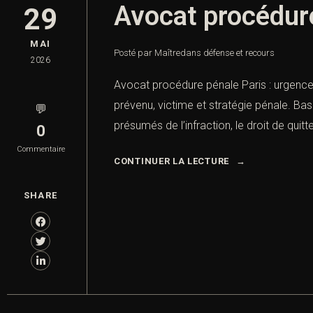
Avocat procédure
29
MAI
Posté par Maître
dans
défense et recours
2026
Avocat procédure pénale Paris : urgence, 
prévenu, victime et stratégie pénale. Base
💬
présumés de l’infraction, le droit de quitte
0
Commentaire
CONTINUER LA LECTURE
SHARE