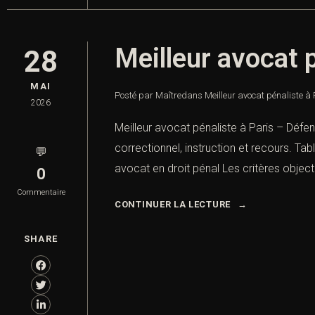
Meilleur avocat 
28
MAI
Posté par Maître
dans
Meilleur avocat pénaliste à
2026
Meilleur avocat pénaliste à Paris – Défe
correctionnel, instruction et recours. Ta
💬
avocat en droit pénal Les critères obje
0
Commentaire
CONTINUER LA LECTURE
SHARE