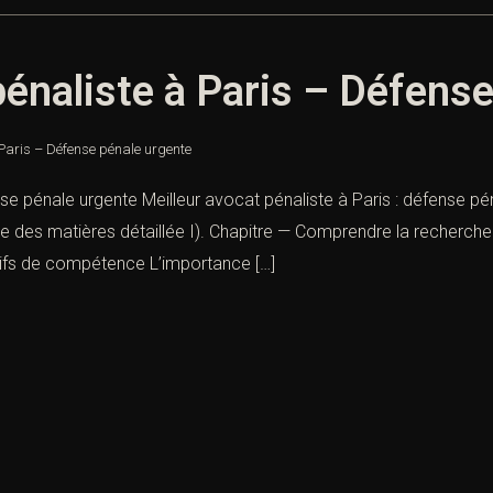
pénaliste à Paris – Défens
 Paris – Défense pénale urgente
nse pénale urgente Meilleur avocat pénaliste à Paris : défense pé
ble des matières détaillée I). Chapitre — Comprendre la recherche
ctifs de compétence L’importance […]