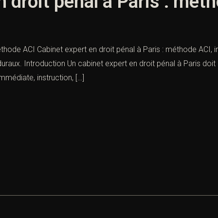
n droit pénal à Paris : mét
éthode ACI Cabinet expert en droit pénal à Paris : méthode ACI, 
aux. Introduction Un cabinet expert en droit pénal à Paris doi
mmédiate, instruction, […]