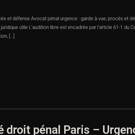
cès et défense Avocat pénal urgence : garde à vue, procès et dé
uridique utile L’audition libre est encadrée par l’article 61-1 d
on, […]
é droit pénal Paris – Urgen