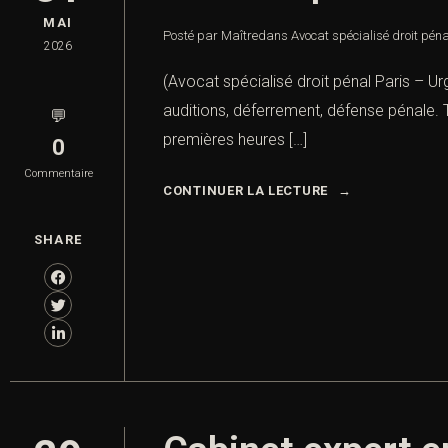
MAI
Posté par Maître
dans
Avocat spécialisé droit pén
2026
(Avocat spécialisé droit pénal Paris – U
auditions, déferrement, défense pénale. 
💬
premières heures […]
0
Commentaire
CONTINUER LA LECTURE
SHARE