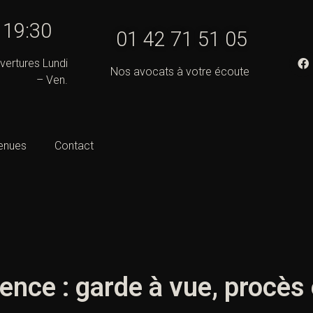
- 19:30
01 42 71 51 05
vertures Lundi
Nos avocats à votre écoute
– Ven.
enues
Contact
ence : garde à vue, procès