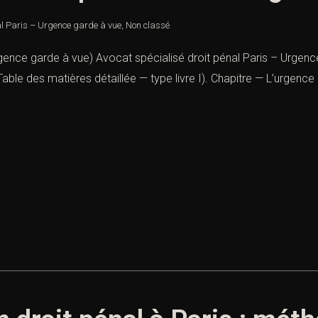
al Paris – Urgence garde à vue
,
Non classé
rgence garde à vue) Avocat spécialisé droit pénal Paris – Urgence
Table des matières détaillée — type livre I). Chapitre — L’urgen