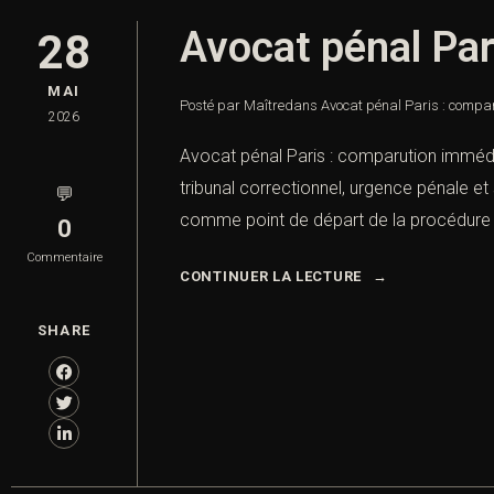
Avocat pénal Par
28
MAI
Posté par Maître
dans
Avocat pénal Paris : compa
2026
Avocat pénal Paris : comparution imméd
tribunal correctionnel, urgence pénale e
💬
comme point de départ de la procédure 
0
Commentaire
CONTINUER LA LECTURE
SHARE