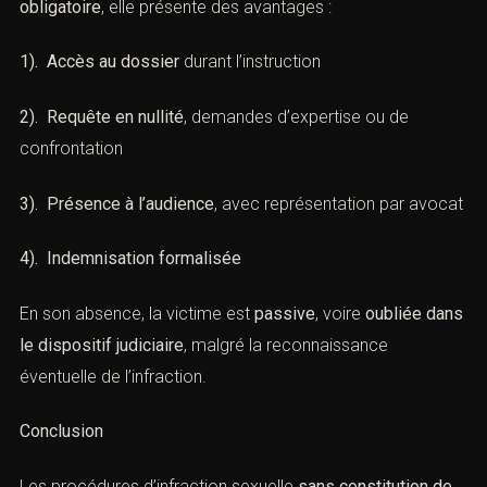
obligatoire
, elle présente des avantages :
1). Accès au dossier
durant l’instruction
2). Requête en nullité
, demandes d’expertise ou de
confrontation
3). Présence à l’audience
, avec représentation par avocat
4). Indemnisation formalisée
En son absence, la victime est
passive
, voire
oubliée dans
le dispositif judiciaire
, malgré la reconnaissance
éventuelle de l’infraction.
Conclusion
Les procédures d’infraction sexuelle
sans constitution de