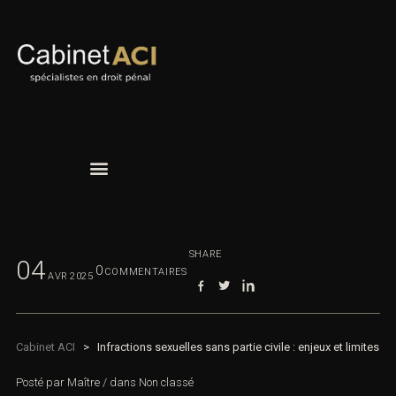
SHARE
04
0
COMMENTAIRES
AVR
2025
Cabinet ACI
>
Infractions sexuelles sans partie civile : enjeux et limites
Posté par
Maître
/
dans
Non classé