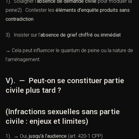
1). Souligner l’
absence de demande civile
pour moduler la
peine2). Contester les
éléments d’enquête produits sans
contradiction
3). Insister sur l’
absence de grief chiffré ou immédiat
→ Cela peut influencer le quantum de peine ou la nature de
l’aménagement.
V). — Peut-on se constituer partie
civile plus tard ?
(Infractions sexuelles sans partie
civile : enjeux et limites)
1). → Oui,
jusqu’à l’audience
(
art. 420-1 CPP
)