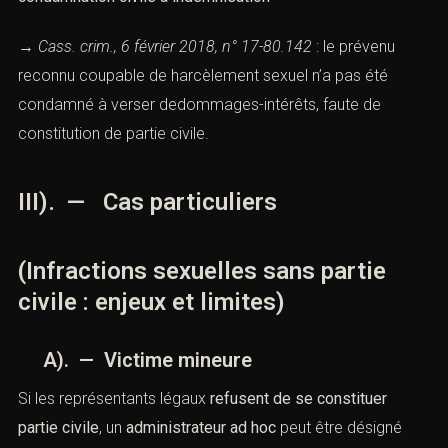
→
Cass. crim., 6 février 2018, n° 17-80.142
: le prévenu
reconnu coupable de harcèlement sexuel n’a pas été
condamné à verser dedommages-intérêts, faute de
constitution de partie civile.
III). — Cas particuliers
(Infractions sexuelles sans partie
civile : enjeux et limites)
A). — Victime mineure
Si les représentants légaux
refusent de se constituer
partie civile
, un
administrateur ad hoc
peut être désigné