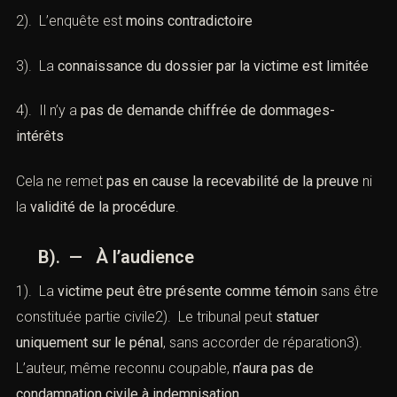
2). L’enquête est
moins contradictoire
3). La
connaissance du dossier par la victime est limitée
4). Il n’y a
pas de demande chiffrée de dommages-
intérêts
Cela ne remet
pas en cause la recevabilité de la preuve
ni
la
validité de la procédure
.
B). — À l’audience
1). La
victime peut être présente comme témoin
sans être
constituée partie civile2). Le tribunal peut
statuer
uniquement sur le pénal
, sans accorder de réparation3).
L’auteur, même reconnu coupable,
n’aura pas de
condamnation civile à indemnisation