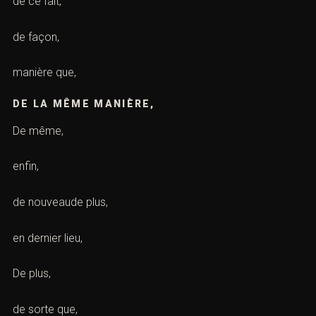
de ce fait,
de façon,
manière que,
DE LA MÊME MANIÈRE,
De même,
enfin,
de nouveaude plus,
en dernier lieu,
De plus,
de sorte que,