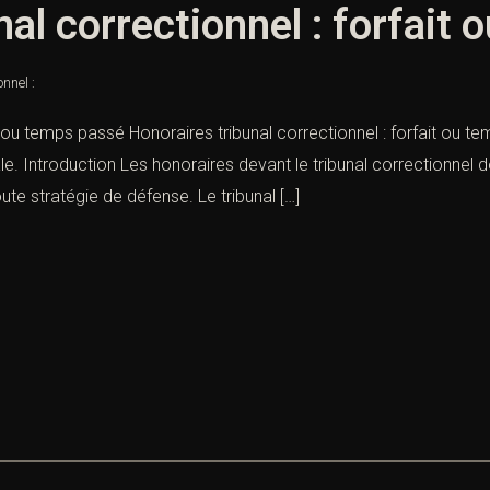
nal correctionnel : forfait
nnel :
it ou temps passé Honoraires tribunal correctionnel : forfait ou t
. Introduction Les honoraires devant le tribunal correctionnel d
ute stratégie de défense. Le tribunal […]