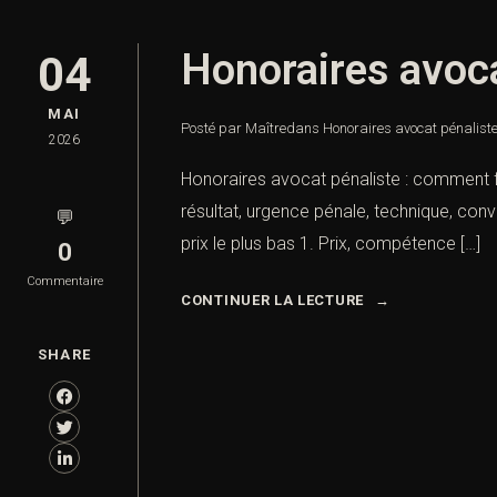
Honoraires avoca
04
MAI
Posté par Maître
dans
Honoraires avocat pénaliste
2026
Honoraires avocat pénaliste : comment fix
résultat, urgence pénale, technique, conve
💬
prix le plus bas 1. Prix, compétence […]
0
Commentaire
CONTINUER LA LECTURE
SHARE