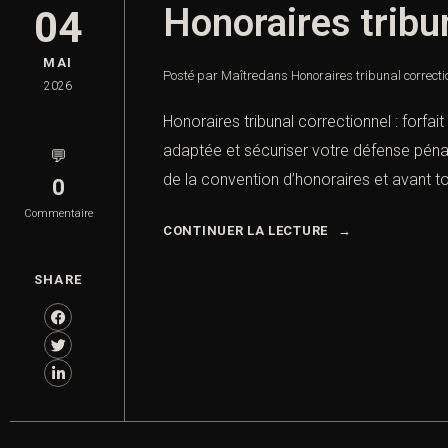
Honoraires tribu
04
MAI
Posté par Maître
dans
Honoraires tribunal correctio
2026
Honoraires tribunal correctionnel : forfa
adaptée et sécuriser votre défense pénale
💬
de la convention d’honoraires et avant to
0
Commentaire
CONTINUER LA LECTURE
SHARE