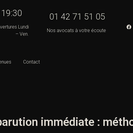
- 19:30
01 42 71 51 05
vertures Lundi
Nos avocats à votre écoute
– Ven.
enues
Contact
arution immédiate : méth