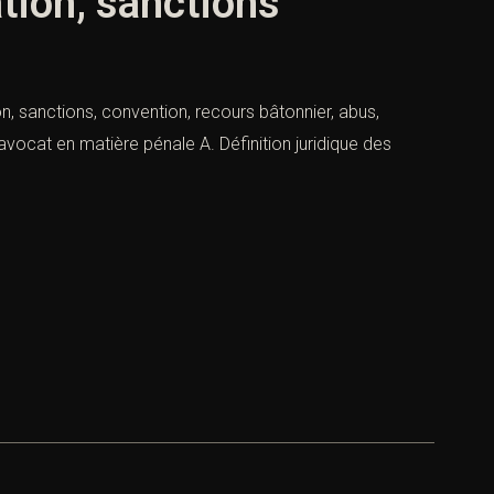
ation, sanctions
on, sanctions, convention, recours bâtonnier, abus,
vocat en matière pénale A. Définition juridique des