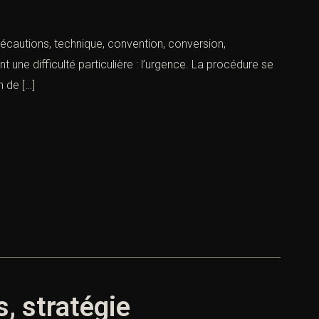
autions, technique, convention, conversion,
ne difficulté particulière : l’urgence. La procédure se
 de […]
, stratégie