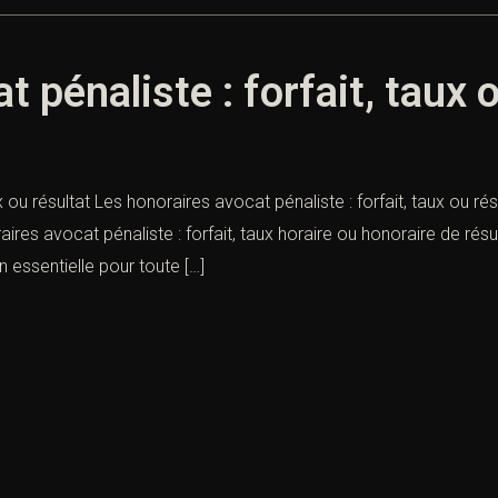
 pénaliste : forfait, taux 
x ou résultat Les honoraires avocat pénaliste : forfait, taux ou ré
ires avocat pénaliste : forfait, taux horaire ou honoraire de ré
 essentielle pour toute […]