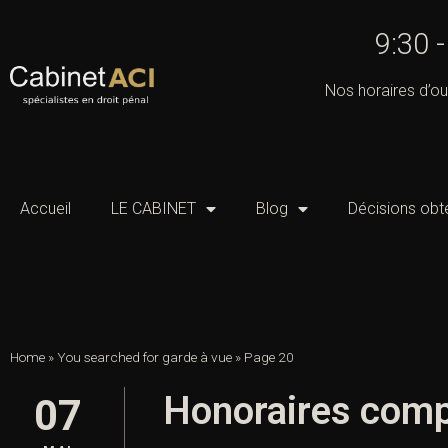
9:30 
Nos horaires d’ou
Accueil
LE CABINET
Blog
Décisions obt
Home
»
You searched for garde à vue
»
Page 20
Honoraires comp
07