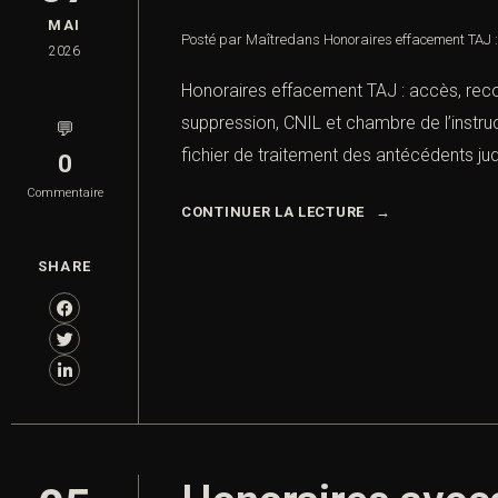
MAI
Posté par Maître
dans
Honoraires effacement TAJ 
2026
Honoraires effacement TAJ : accès, recour
suppression, CNIL et chambre de l’instruc
💬
fichier de traitement des antécédents ju
0
Commentaire
CONTINUER LA LECTURE
SHARE