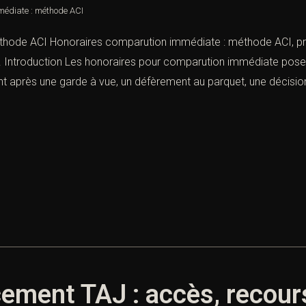
médiate : méthode ACI
hode ACI Honoraires comparution immédiate : méthode ACI, préc
Introduction Les honoraires pour comparution immédiate posent u
t après une garde à vue, un défèrement au parquet, une décision
ement TAJ : accès, recours