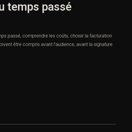
 ou temps passé
emps passé, comprendre les coûts, choisir la facturation
oivent être compris avant l’audience, avant la signature