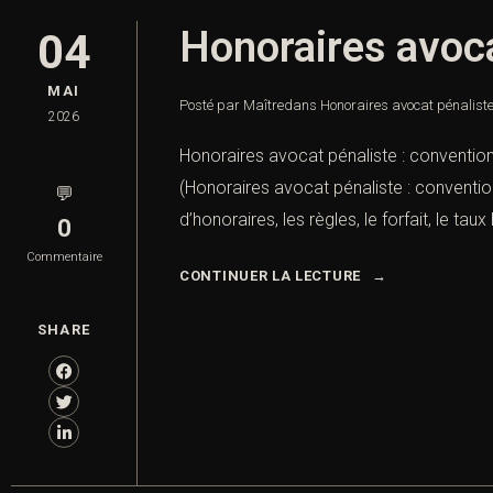
Honoraires avoca
04
MAI
Posté par Maître
dans
Honoraires avocat pénaliste 
2026
Honoraires avocat pénaliste : convention
(Honoraires avocat pénaliste : conventio
💬
d’honoraires, les règles, le forfait, le tau
0
Commentaire
CONTINUER LA LECTURE
SHARE