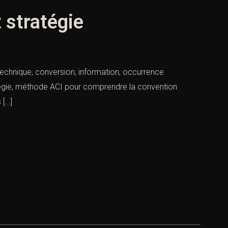
 stratégie
technique, conversion, information, occurrence
atégie, méthode ACI pour comprendre la convention
 […]