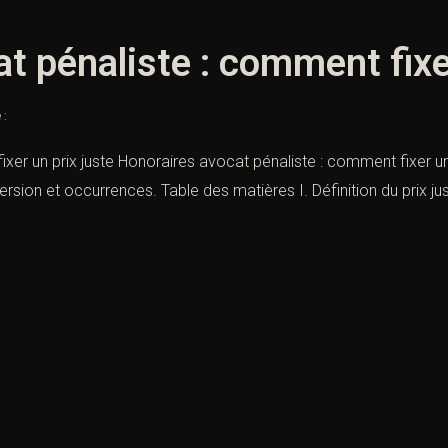
t pénaliste : comment fixer
 :
er un prix juste Honoraires avocat pénaliste : comment fixer un pr
rsion et occurrences. Table des matières I. Définition du prix jus