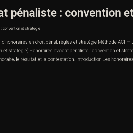
t pénaliste : convention et
: convention et stratégie
 d’honoraires en droit pénal, règles et stratégie Méthode ACI — 
n et stratégie) Honoraires avocat pénaliste : convention et str
x horaire, le résultat et la contestation. Introduction Les honoraires