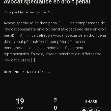
Avocat spécialisé en droit pénal
Posté par Maître
dans
Cabinet ACI
Avocat spécialisé en droit pénal I). — Les compétences de
l’avocat spécialiste en droit pénal (Avocat spécialisé en droit
pénal) A). — La définition Avocat spécialisé en droit pénal
dit « avocat pénaliste » est compétent en ce qui
concernetous les agissements dits légalement
répréhensibles. En cela, l’avocat pénaliste est différent de
l’avocat civiliste […]
CONTINUER LA LECTURE
19
💬
SHARE
0
FéV