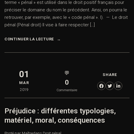
terme « pénal » est utilisé dans le droit positif français pour
préciser le domaine du nom le précédent. Ainsi, on pourra le
retrouver, par exemple, avec le « code pénal ». I). — Le droit
pénal (Pénal droit) Il vise à faire respecter […]
CONTINUER LA LECTURE
01
💬
SHARE
0
MAR
2019
Commentaire
Préjudice : différentes typologies,
matériel, moral, conséquences
Posté par Maître
dans
Droit pénal