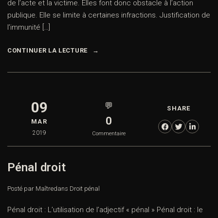
de l’acte et la victime. Elles font donc obstacle à l’action
publique. Elle se limite à certaines infractions. Justification de
l’immunité […]
CONTINUER LA LECTURE
09
💬
SHARE
0
MAR
2019
Commentaire
Pénal droit
Posté par Maître
dans
Droit pénal
Pénal droit : L’utilisation de l’adjectif « pénal » Pénal droit : le