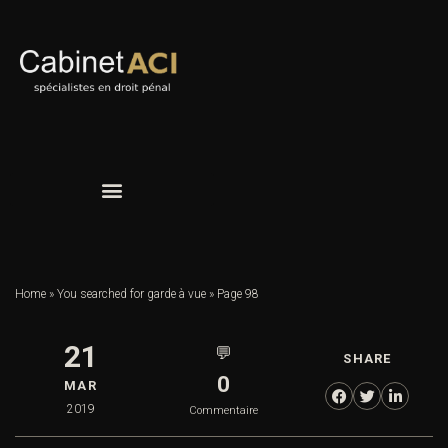
Home
»
You searched for garde à vue
»
Page 98
21
💬
SHARE
0
MAR
2019
Commentaire