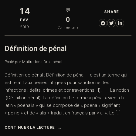
14
💬
SHARE
0
FéV
2019
Commentaire
Définition de pénal
Posté par Maître
dans
Droit pénal
Définition de pénal : Définition de pénal – c’est un terme qui
est relatif aux peines infligées pour sanctionner les
infractions : délits, crimes et contraventions. I). — La notion
(Définition pénal) La définition Le terme « pénal » vient du
latin « poenalis » qui se compose de « poena » signifiant
« peine » et de « alis » traduit en français par « al ». Le […]
CONTINUER LA LECTURE