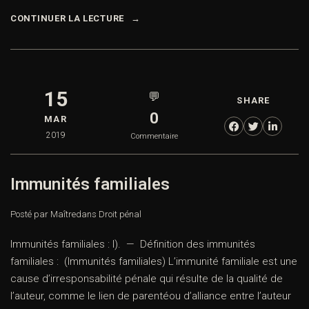
CONTINUER LA LECTURE
15
💬
SHARE
0
MAR
2019
Commentaire
Immunités familiales
Posté par Maître
dans
Droit pénal
Immunités familiales : I). — Définition des immunités
familiales : (Immunités familiales) L’immunité familiale est une
cause d’irresponsabilité pénale qui résulte de la qualité de
l’auteur, comme le lien de parentéou d’alliance entre l’auteur