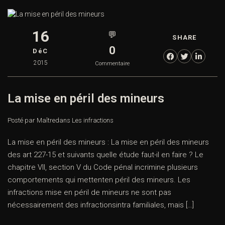
16
💬
SHARE
0
DéC
2015
Commentaire
La mise en péril des mineurs
Posté par Maître
dans
Les infractions
La mise en péril des mineurs : La mise en péril des mineurs
des art 227-15 et suivants quelle étude faut-il en faire ? Le
chapitre VII, section V du Code pénal incrimine plusieurs
comportements qui mettenten péril des mineurs. Les
infractions mise en péril de mineurs ne sont pas
nécessairement des infractionsintra familiales, mais […]