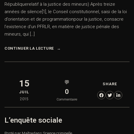
Républiquerelatif à la justice des mineurs) Après treize
années de silence[1], le Conseil constitutionnel, saisi de la loi
d’orientation et de programmationpour la justice, consacre
l’existence d’un PFRLR, en matière de justice pénale des
mineurs, qui […]
CONTINUER LA LECTURE
15
💬
SHARE
0
JUIL
2015
Commentaire
L’enquête sociale
Posté par Maître
dans
Science criminelle