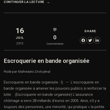
CONTINUER LA LECTURE
16
💬
SHARE
0
JUIL
2015
Commentaire
Escroquerie en bande organisée
Posté par Maître
dans
Droit pénal
Escroquerie en bande organisée : I). — L’escroquerie en
bande organisée à amener les pouvoirs publics à renforcer la
lutte. (Escroquerie en bande organisée) L’assurance
chômage a servi 28 milliards d’euros en 2005. Ainsi, s’il y a
toujours des personnes, une minorité, qui pratique « la petite