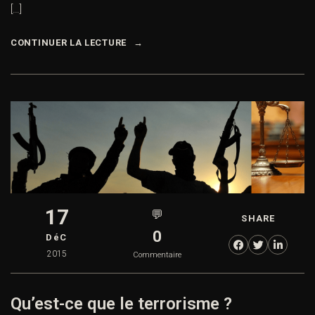
[…]
CONTINUER LA LECTURE
17
💬
SHARE
0
DéC
2015
Commentaire
Qu’est-ce que le terrorisme ?