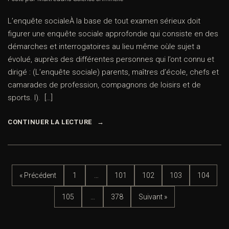
L’enquête socialeÀ la base de tout examen sérieux doit
figurer une enquête sociale approfondie qui consiste en des
démarches et interrogatoires au lieu même oùle sujet a
évolué, auprès des différentes personnes qui l’ont connu et
dirigé : (L’enquête sociale) parents, maîtres d’école, chefs et
camarades de profession, compagnons de loisirs et de
sports. I). […]
CONTINUER LA LECTURE
« Précédent
1
…
101
102
103
104
105
…
378
Suivant »