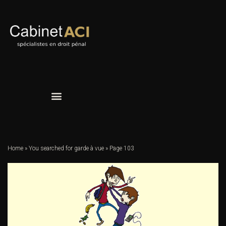
Home
»
You searched for garde à vue
»
Page 103