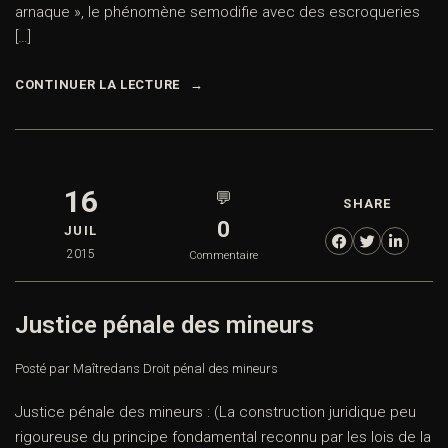
arnaque », le phénomène semodifie avec des escroqueries
[…]
CONTINUER LA LECTURE
16
💬
SHARE
0
JUIL
2015
Commentaire
Justice pénale des mineurs
Posté par Maître
dans
Droit pénal des mineurs
Justice pénale des mineurs : (La construction juridique peu
rigoureuse du principe fondamental reconnu par les lois de la