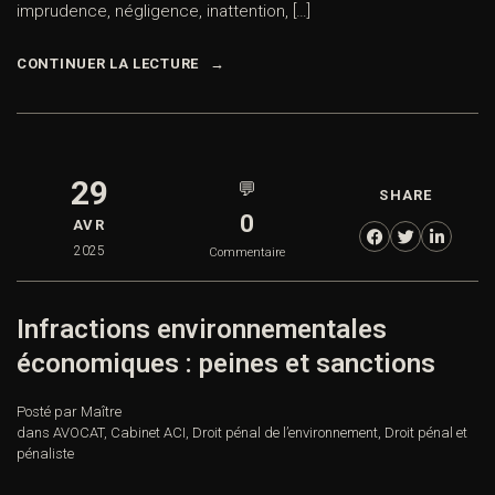
imprudence, négligence, inattention, […]
CONTINUER LA LECTURE
29
💬
SHARE
0
AVR
2025
Commentaire
Infractions environnementales
économiques : peines et sanctions
Posté par Maître
dans
AVOCAT
,
Cabinet ACI
,
Droit pénal de l’environnement
,
Droit pénal et
pénaliste