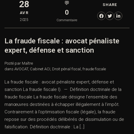
28
💬
SHARE
0
AVR
2025
Commentaire
La fraude fiscale : avocat pénaliste
expert, défense et sanction
Posté par Maître
dans
AVOCAT
,
Cabinet ACI
,
Droit pénal fiscal
,
fraude fiscale
La fraude fiscale : avocat pénaliste expert, défense et
sanction La fraude fiscale I). — Définition doctrinale de la
fraude fiscale La fraude fiscale désigne l’ensemble des
manœuvres destinées à échapper illégalement à l’impôt.
Contrairement à l’optimisation fiscale (légale), la fraude
repose sur des procédés délibérés de dissimulation ou de
falsification. Définition doctrinale : La […]