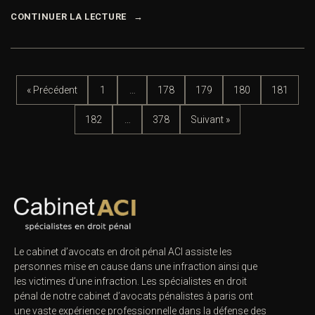
CONTINUER LA LECTURE
« Précédent
1
…
178
179
180
181
182
…
378
Suivant »
Le cabinet d’avocats en droit pénal ACI assiste les
personnes mise en cause dans une infraction ainsi que
les victimes d’une infraction. Les spécialistes en droit
pénal de notre
cabinet d’avocats pénalistes
à paris ont
une vaste expérience professionnelle dans la défense des