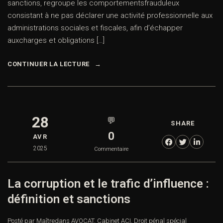
sanctions, regroupe les comportementsfrauduleux
consistant à ne pas déclarer une activité professionnelle aux
administrations sociales et fiscales, afin d’échapper
auxcharges et obligations […]
CONTINUER LA LECTURE
28
💬
SHARE
0
AVR
2025
Commentaire
La corruption et le trafic d’influence :
définition et sanctions
Posté par Maître
dans
AVOCAT
,
Cabinet ACI
,
Droit pénal spécial