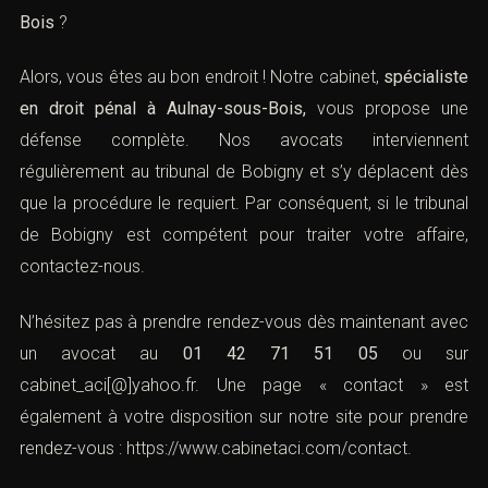
Bois
?
Alors, vous êtes au bon endroit ! Notre cabinet,
spécialiste
en droit pénal à Aulnay-sous-Bois,
vous propose une
défense complète. Nos avocats interviennent
régulièrement au tribunal de Bobigny et s’y déplacent dès
que la procédure le requiert. Par conséquent, si le tribunal
de Bobigny est compétent pour traiter votre affaire,
contactez-nous.
N’hésitez pas à prendre rendez-vous dès maintenant avec
un avocat au
01 42 71 51 05
ou sur
cabinet_aci[@]yahoo.fr
. Une page « contact » est
également à votre disposition sur notre site pour prendre
rendez-vous :
https://www.cabinetaci.com/contact
.