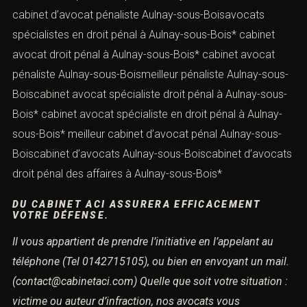
cabinet d’avocat pénaliste Aulnay-sous-Boisavocats
spécialistes en droit pénal à Aulnay-sous-Bois* cabinet
avocat droit pénal à Aulnay-sous-Bois* cabinet avocat
pénaliste Aulnay-sous-Boismeilleur pénaliste Aulnay-sous-
Boiscabinet avocat spécialiste droit pénal à Aulnay-sous-
Bois* cabinet avocat spécialiste en droit pénal à Aulnay-
sous-Bois* meilleur cabinet d’avocat pénal Aulnay-sous-
Boiscabinet d’avocats Aulnay-sous-Boiscabinet d’avocats
droit pénal des affaires à Aulnay-sous-Bois*
DU CABINET ACI ASSURERA EFFICACEMENT
VOTRE DÉFENSE.
Il vous appartient de prendre l’initiative en l’appelant au
téléphone
(Tel 0142715105), ou bien en envoyant un mail.
(contact@cabinetaci.com)
Quelle que soit votre situation :
victime ou auteur d’infraction,
nos avocats vous