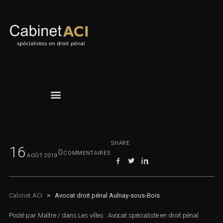
SHARE
16
0
COMMENTAIRES
AOÛT
2019
Cabinet ACI
>
Avocat droit pénal Aulnay-sous-Bois
Posté par
Maître
/
dans
Les villes : Avocat spécialiste en droit pénal