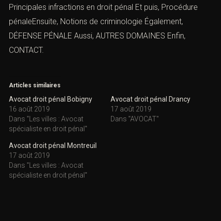
Principales infractions en droit péna
l
Et puis, Procédure
pénaleEnsuite,
Notions de criminologie
Également,
DÉFENSE PÉNALE
Aussi,
AUTRES DOMAINES
Enfin,
CONTACT.
Articles similaires
Avocat droit pénal Bobigny
Avocat droit pénal Drancy
16 août 2019
17 août 2019
Dans "Les villes : Avocat
Dans "AVOCAT"
spécialiste en droit pénal"
Avocat droit pénal Montreuil
17 août 2019
Dans "Les villes : Avocat
spécialiste en droit pénal"