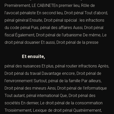
Premièrement, LE CABINETEn premier lieu,
Rôle de
l’avocat pénaliste
En second lieu,
Droit pénal
Tout d’abord,
pénal général
Ensuite,
Droit pénal spécial : les infractions
du code pénal
Puis,
pénal des affaires
Aussi,
Droit pénal
fiscal
Également,
Droit pénal de l’urbanisme
De même,
Le
droit pénal douanier
Et aussi,
Droit pénal de la presse
Et ensuite,
pénal des nuisances
Et plus,
pénal routier infractions
Après,
Droit pénal du travail
Davantage encore,
Droit pénal de
l’environnement
Surtout,
pénal de la famille
Par ailleurs,
Droit pénal des mineurs
Ainsi,
Droit pénal de l’informatique
Tout autant,
pénal international
Que,
Droit pénal des
sociétés
En dernier,
Le droit pénal de la consommation
Troisièmement,
Lexique de droit pénal
Quatrièmement,