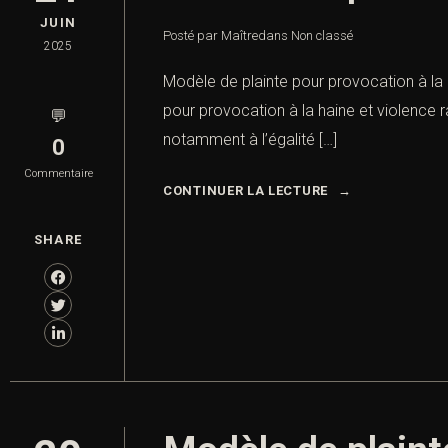
JUIN
Posté par Maître
dans
Non classé
2025
Modèle de plainte pour provocation à la h
pour provocation à la haine et violence r
💬
notamment à l’égalité […]
0
Commentaire
CONTINUER LA LECTURE
SHARE