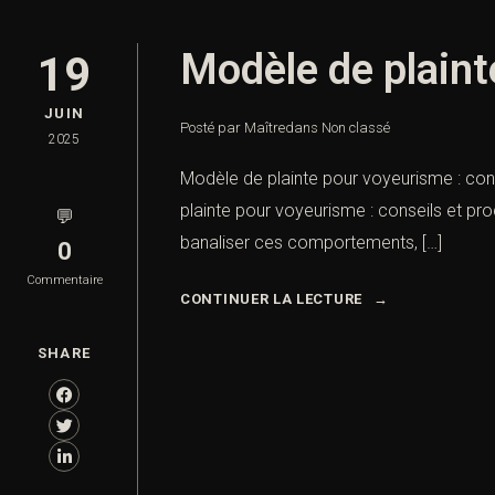
Modèle de plaint
19
JUIN
Posté par Maître
dans
Non classé
2025
Modèle de plainte pour voyeurisme : co
plainte pour voyeurisme : conseils et pro
💬
banaliser ces comportements, […]
0
Commentaire
CONTINUER LA LECTURE
SHARE