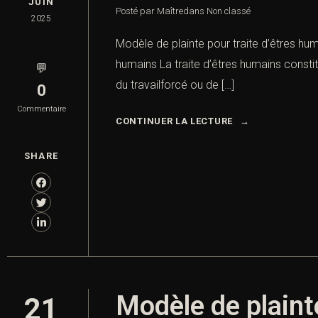
JUIN
Posté par Maître
dans
Non classé
2025
Modèle de plainte pour traite d’êtres huma
humains La traite d’êtres humains constit
💬
du travailforcé ou de […]
0
Commentaire
CONTINUER LA LECTURE
SHARE
Modèle de plainte
21