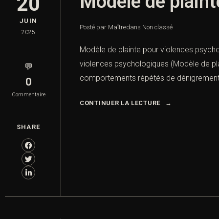
Modèle de plaint
20
JUIN
Posté par Maître
dans
Non classé
2025
Modèle de plainte pour violences psycho
violences psychologiques (Modèle de pl
💬
comportements répétés de dénigrement, d
0
Commentaire
CONTINUER LA LECTURE
SHARE