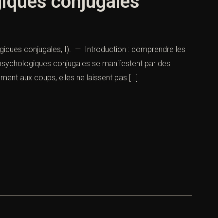
giques conjugales
iques conjugales, I). — Introduction : comprendre les
psychologiques conjugales se manifestent par des
ent aux coups, elles ne laissent pas […]