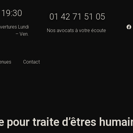
- 19:30
01 42 71 51 05
vertures Lundi
Nos avocats à votre écoute
– Ven.
enues
Contact
e pour traite d’êtres humai