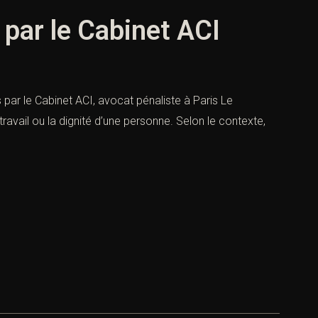
 par le Cabinet ACI
par le Cabinet ACI, avocat pénaliste à Paris Le
avail ou la dignité d’une personne. Selon le contexte,