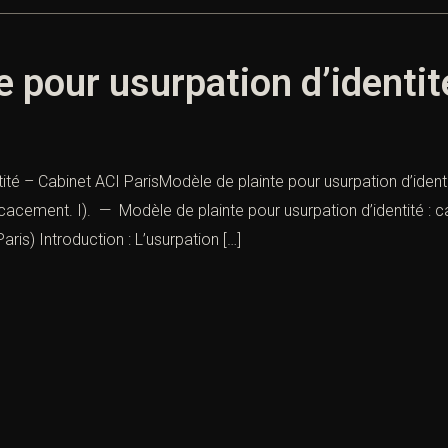
e pour usurpation d’identit
ité – Cabinet ACI ParisModèle de plainte pour usurpation d’identi
acement. I). — Modèle de plainte pour usurpation d’identité : ca
aris) Introduction : L’usurpation […]