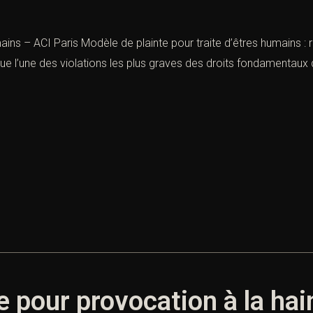
ins – ACI Paris Modèle de plainte pour traite d’êtres humains : ré
ue l’une des violations les plus graves des droits fondamentaux de
 pour provocation à la hain