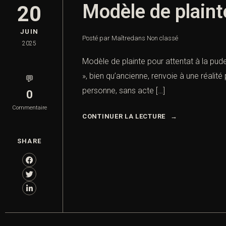
Modèle de plaint
20
JUIN
Posté par Maître
dans
Non classé
2025
Modèle de plainte pour attentat à la pude
», bien qu’ancienne, renvoie à une réalit
💬
personne, sans acte […]
0
Commentaire
CONTINUER LA LECTURE
SHARE