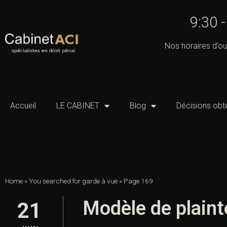
9:30 
Nos horaires d’ou
Accueil
LE CABINET
Blog
Décisions obt
Home
»
You searched for garde à vue
»
Page 169
Modèle de plaint
21