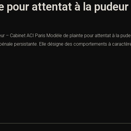
e pour attentat à la pudeur
ur – Cabinet ACI Paris Modèle de plainte pour attentat à la pude
é pénale persistante. Elle désigne des comportements à caractère s