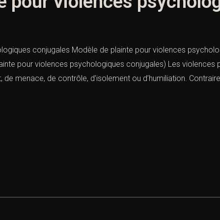
e pour violences psycholo
logiques conjugales Modèle de plainte pour violences psycholog
ainte pour violences psychologiques conjugales) Les violences 
e menace, de contrôle, d’isolement ou d’humiliation. Contrairem