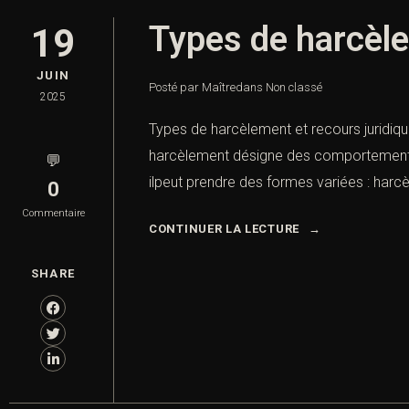
Types de harcèle
19
JUIN
Posté par Maître
dans
Non classé
2025
Types de harcèlement et recours juridiqu
harcèlement désigne des comportements ré
💬
ilpeut prendre des formes variées : harc
0
Commentaire
CONTINUER LA LECTURE
SHARE