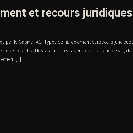
ment et recours juridiques
es par le Cabinet ACI Types de harcèlement et recours juridiques 
pétés et hostiles visant à dégrader les conditions de vie, de tr
èlement […]