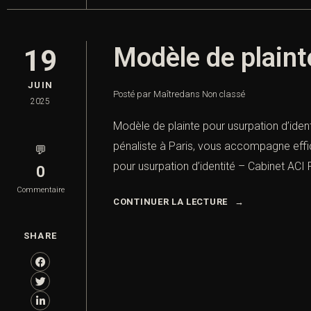
Modèle de plaint
19
JUIN
Posté par Maître
dans
Non classé
2025
Modèle de plainte pour usurpation d’ident
pénaliste à Paris, vous accompagne effic
💬
pour usurpation d’identité – Cabinet ACI P
0
Commentaire
CONTINUER LA LECTURE
SHARE