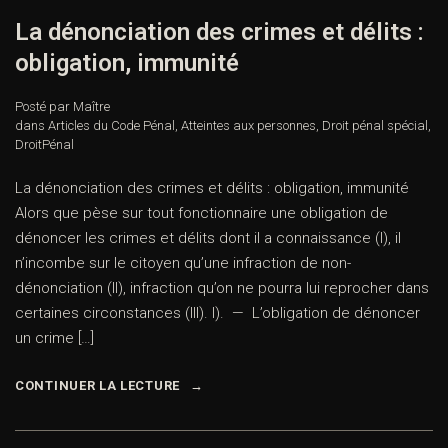
La dénonciation des crimes et délits :
obligation, immunité
Posté par Maître
dans
Articles du Code Pénal
,
Atteintes aux personnes
,
Droit pénal spécial
,
DroitPénal
La dénonciation des crimes et délits : obligation, immunité
Alors que pèse sur tout fonctionnaire une obligation de
dénoncer les crimes et délits dont il a connaissance (I), il
n’incombe sur le citoyen qu’une infraction de non-
dénonciation (II), infraction qu’on ne pourra lui reprocher dans
certaines circonstances (III). I). — L’obligation de dénoncer
un crime […]
CONTINUER LA LECTURE