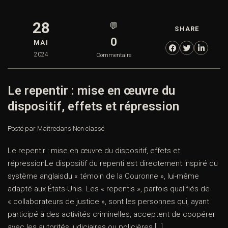
28
💬
SHARE
0
MAI
2024
Commentaire
Le repentir : mise en œuvre du
dispositif, effets et répression
Posté par Maître
dans
Non classé
Le repentir : mise en œuvre du dispositif, effets et
répressionLe dispositif du repenti est directement inspiré du
système anglaisdu « témoin de la Couronne », lui-même
adapté aux États-Unis. Les « repentis », parfois qualifiés de
« collaborateurs de justice », sont les personnes qui, ayant
participé à des activités criminelles, acceptent de coopérer
avec les autorités judiciaires ou policières […]