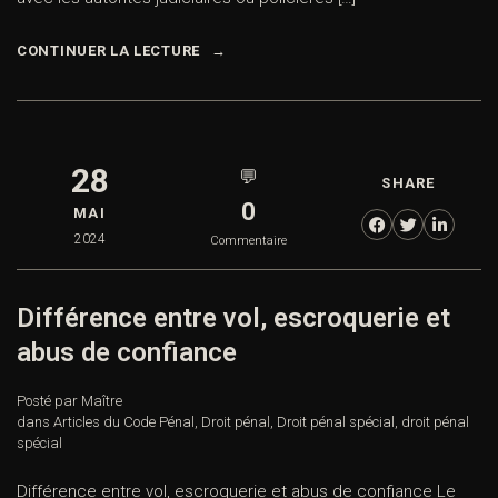
CONTINUER LA LECTURE
28
💬
SHARE
0
MAI
2024
Commentaire
Différence entre vol, escroquerie et
abus de confiance
Posté par Maître
dans
Articles du Code Pénal
,
Droit pénal
,
Droit pénal spécial
,
droit pénal
spécial
Différence entre vol, escroquerie et abus de confiance Le