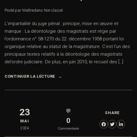
Posté par Maître
dans
Non classé
L’impartialité du juge pénal : principe, mise en œuvre et
manque : La déontologie des magistrats est régie par
l’ordonnance n° 58-1270 du 22 décembre 1958 portant loi
organique relative au statut de la magistrature. C’est l’un des
principaux textes relatifs à la déontologie des magistrats
del’ordre judiciaire. De plus, en juin 2010, le recueil des […]
CONTINUER LA LECTURE
23
💬
SHARE
0
MAI
2024
Commentaire