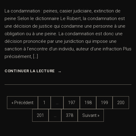
La condamnation : peines, casier judiciaire, extinction de
peine Selon le dictionnaire Le Robert, la condamnation est
une décision de justice qui condamne une personne à une
obligation ou à une peine. La condamnation est donc une
décision prononcée par une juridiction qui impose une
sanction à l’encontre d’un individu, auteur d’une infraction Plus
précisément, […]
CONTINUER LA LECTURE
« Précédent
1
…
197
198
199
200
201
…
378
Suivant »