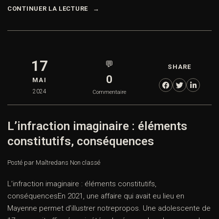
CONTINUER LA LECTURE
17
💬
SHARE
0
MAI
2024
Commentaire
L’infraction imaginaire : éléments
constitutifs, conséquences
Posté par Maître
dans
Non classé
L’infraction imaginaire : éléments constitutifs,
conséquencesEn 2021, une affaire qui avait eu lieu en
Mayenne permet d’illustrer notrepropos. Une adolescente de