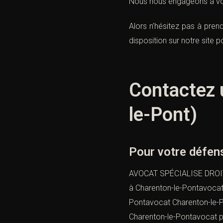
Nous nous engageons à vous
Alors n’hésitez pas à pre
disposition sur notre site 
Contactez 
le-Pont)
Pour votre défen
AVOCAT SPÉCIALISE DROIT P
à Charenton-le-Pontavocat 
Pontavocat Charenton-le-P
Charenton-le-Pontavocat pé