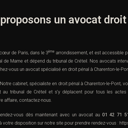
proposons un avocat droit
ème
 cœur de Paris, dans le 3
arrondissement, et est accessible 
 Val de Marne et dépend du
tribunal de Créteil
. Nos avocats interv
rchez-vous un avocat spécialisé en droit pénal à Charenton-le-Pon
 Notre cabinet, spécialiste en droit pénal à Charenton-le-Pont,
t au tribunal de Créteil et s’y déplacent pour tous les actes n
e affaire, contactez-nous.
 rendez-vous dès maintenant avec un avocat au
01 42 71 5
 votre disposition sur notre site pour prendre rendez-vous :
htt