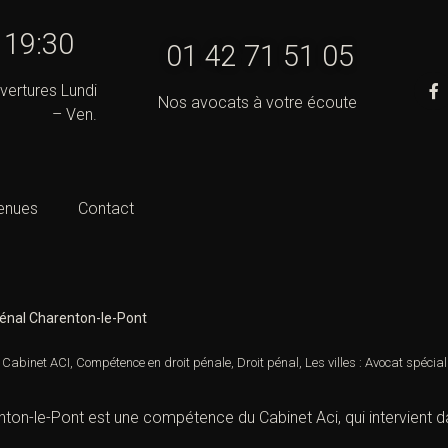
- 19:30
01 42 71 51 05
vertures Lundi
Nos avocats à votre écoute
– Ven.
enues
Contact
pénal Charenton-le-Pont
,
Cabinet ACI
,
Compétence en droit pénale
,
Droit pénal
,
Les villes : Avocat spécial
ton-le-Pont est une compétence du Cabinet Aci, qui intervient da