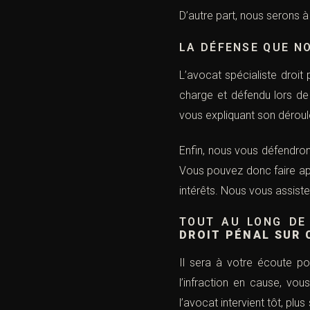
D’autre part, nous serons 
LA DÉFENSE QUE N
L’avocat spécialiste droit
charge et défendu lors de 
vous expliquant son déroul
Enfin, nous vous défendron
Vous pouvez donc faire app
intérêts. Nous vous assiste
TOUT AU LONG DE
DROIT PÉNAL SUR
Il sera à votre écoute po
l’infraction en cause, vo
l’avocat intervient tôt, pl