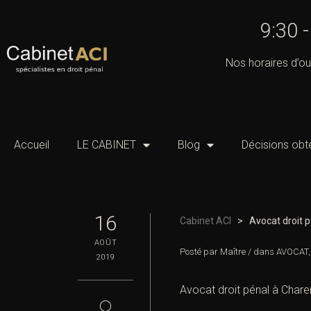
9:30 
Nos horaires d’ou
Accueil
LE CABINET
Blog
Décisions obt
16
Cabinet ACI
>
Avocat droit 
AOÛT
Posté par
Maître
/
dans
AVOCAT
2019
Avocat droit pénal à Charen
◯