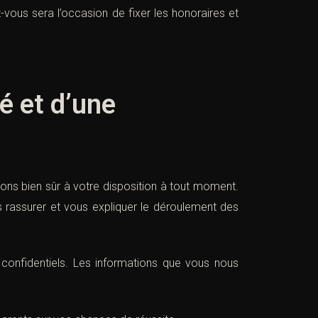
vous sera l’occasion de fixer les honoraires et
é et d’une
ns bien sûr à votre disposition à tout moment.
 rassurer et vous expliquer le déroulement des
confidentiels. Les informations que vous nous