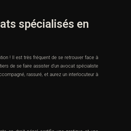
cats spécialisés en
on ! Il est très fréquent de se retrouver face à
rs de se faire assister d’un avocat spécialiste
accompagné, rassuré, et aurez un interlocuteur à