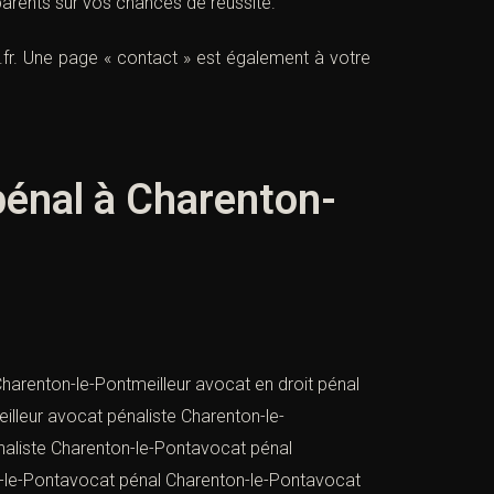
parents sur vos chances de réussite.
fr
. Une page « contact » est également à votre
énal à Charenton-
arenton-le-Pontmeilleur avocat en droit pénal
lleur avocat pénaliste Charenton-le-
naliste Charenton-le-Pontavocat pénal
on-le-Pontavocat pénal Charenton-le-Pontavocat