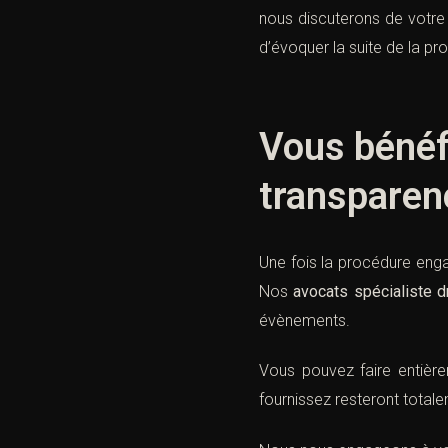
nous discuterons de votre 
d’évoquer la suite de la pr
Vous bénéfi
transparen
Une fois la procédure eng
Nos
avocats spécialiste d
évènements.
Vous pouvez faire entièr
fournissez resteront tota