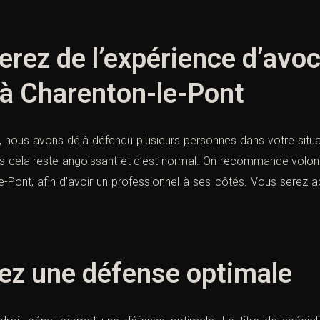
erez de l’expérience d’avo
 à Charenton-le-Pont
, nous avons déjà défendu plusieurs personnes dans votre situati
 cela reste angoissant et c’est normal. On recommande volontie
le-Pont, afin d’avoir un professionnel à ses côtés. Vous serez 
ez une défense optimale