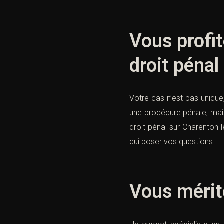
Vous profit
droit pénal
Votre cas n’est pas unique
une procédure pénale, mais
droit pénal sur Charenton-
qui poser vos questions.
Vous mérit