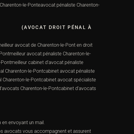
 Charenton-le-Ponteavocat pénaliste Charenton-
OCAT DROIT PÉNAL À
eilleur avocat de Charenton-le-Pont en droit
Pontmeilleur avocat pénaliste Charenton-le-
-Pontmeilleur cabinet d’avocat pénaliste
al Charenton-le-Pontcabinet avocat pénaliste
al Charenton-le-Pontcabinet avocat spécialiste
 d’avocats Charenton-le-Pontcabinet d’avocats
en en envoyant un mail.
, nos avocats vous accompagnent et assurent