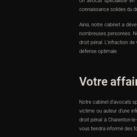
Un avocat spécialiste en 
connaissance solides du dro
Ainsi, notre cabinet a dé
nombreuses personnes. Nos
droit pénal. L’infraction 
défense optimale.
Votre affai
Notre cabinet d’avocats sp
victime ou auteur d’une i
droit pénal à Charenton-le-
vous tiendra informé des fo