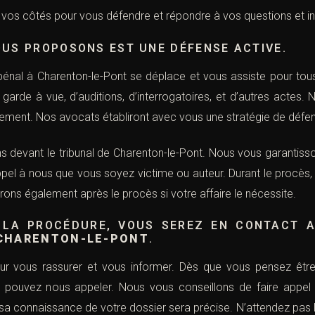
à vos côtés pour vous défendre et répondre à vos questions et i
OUS PROPOSONS EST UNE DÉFENSE ACTIVE.
 pénal à Charenton-le-Pont se déplace et vous assiste pour tou
garde à vue, d’auditions, d’interrogatoires, et d’autres actes
ement. Nos avocats établiront avec vous une stratégie de défen
s devant le tribunal de Charenton-le-Pont. Nous vous garantisso
el à nous que vous soyez victime ou auteur. Durant le procès,
rons également après le procès si votre affaire le nécessite.
 LA PROCÉDURE, VOUS SEREZ EN CONTACT 
 CHARENTON-LE-PONT
.
ur vous rassurer et vous informer. Dès que vous pensez être 
us pouvez nous appeler. Nous vous conseillons de faire appel
us sa connaissance de votre dossier sera précise. N’attendez pas