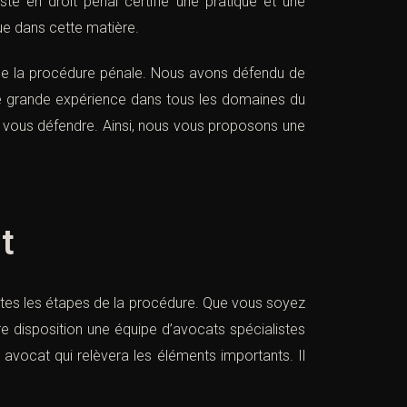
te en droit pénal certifie une pratique et une
que dans cette matière.
 de la procédure pénale. Nous avons défendu de
e grande expérience dans tous les domaines du
s vous défendre. Ainsi, nous vous proposons une
t
utes les étapes de la procédure. Que vous soyez
 disposition une équipe d’avocats spécialistes
 avocat qui relèvera les éléments importants. Il