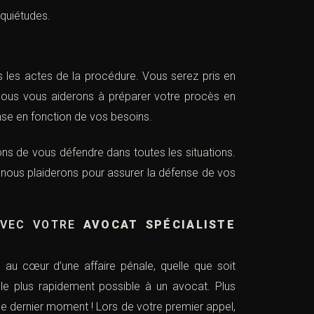
nquiétudes.
s les actes de la procédure. Vous serez pris en
. Nous vous aiderons à préparer votre procès en
se en fonction de vos besoins.
ns de vous défendre dans toutes les situations.
 nous plaiderons pour assurer la défense de vos
AVEC VOTRE
AVOCAT SPÉCIALISTE
au cœur d’une affaire pénale, quelle que soit
 le plus rapidement possible à un avocat. Plus
 le dernier moment ! Lors de votre premier appel,