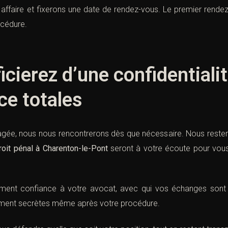
affaire et fixerons une date de rendez-vous. Le premier rendez-
océdure.
cierez d’une confidentialit
ce totales
agée, nous nous rencontrerons dès que nécessaire. Nous restero
roit pénal à Charenton-le-Pont
seront à votre écoute pour vous
ement confiance à votre avocat, avec qui vos échanges sont 
lement secrètes même après votre procédure.