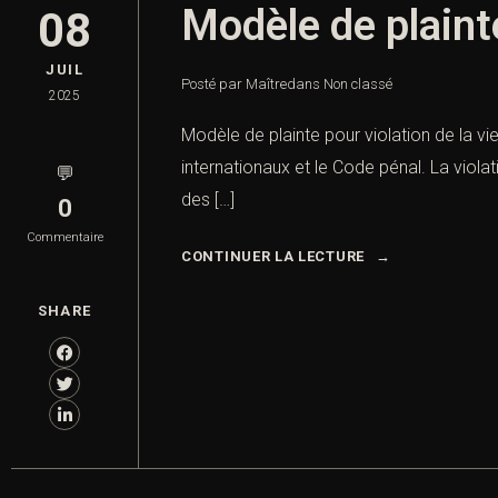
Modèle de plainte
08
JUIL
Posté par Maître
dans
Non classé
2025
Modèle de plainte pour violation de la vie
internationaux et le Code pénal. La violat
💬
des […]
0
Commentaire
CONTINUER LA LECTURE
SHARE