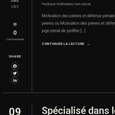
JUIL
Posté par Maître
dans
Non classé
2025
Motivation des peines et défense pénale 
peines ou Motivation des peines et défens
💬
juge pénal de justifier […]
0
Commentaire
CONTINUER LA LECTURE
SHARE
Spécialisé dans l
09