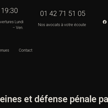
- 19:30
01 42 71 51 05
vertures Lundi
Nos avocats à votre écoute
– Ven.
enues
Contact
eines et défense pénale pa