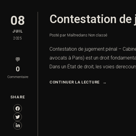
Contestation de 
08
JUIL
Posté par Maître
dans
Non classé
2025
Contestation de jugement pénal – Cabine
avocats à Paris) est un droit fondament
💬
Dans un État de droit, les voies derecour
0
Commentaire
CONTINUER LA LECTURE
SHARE