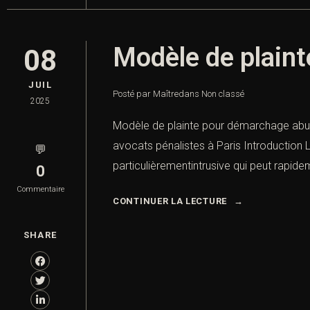
Modèle de plain
08
JUIL
Posté par Maître
dans
Non classé
2025
Modèle de plainte pour démarchage abusi
avocats pénalistes à Paris Introduction
💬
particulièrementintrusive qui peut rapideme
0
Commentaire
CONTINUER LA LECTURE
SHARE