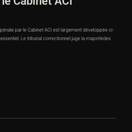
 le Cabinet ACI
 pénale par le Cabinet ACI est largement développée ci-
sentiel. Le tribunal correctionnel juge la majoritédes