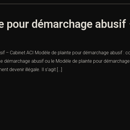
te pour démarchage abusif 
f – Cabinet ACI Modèle de plainte pour démarchage abusif : co
 Le démarchage abusif ou le Modèle de plainte pour démarchage 
nt devenir illégale. Il s’agit […]