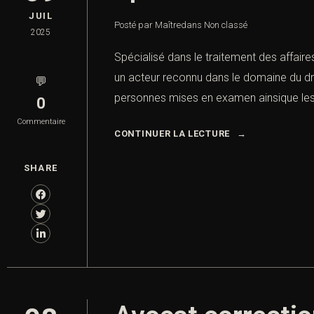
JUIL
Posté par Maître
dans
Non classé
2025
Spécialisé dans le traitement des affaires
un acteur reconnu dans le domaine du dr
💬
personnes mises en examen ainsique les
0
Commentaire
CONTINUER LA LECTURE
SHARE