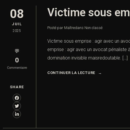
Victime sous emp
08
JUIL
Posté par Maître
dans
Non classé
2025
Victime sous emprise : agir avec un avoc
emprise : agir avec un avocat pénaliste 
💬
domination invisible maisredoutable. […]
0
Commentaire
CONTINUER LA LECTURE
SHARE