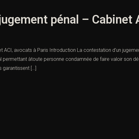
jugement pénal – Cabinet A
t ACI, avocats à Paris Introduction La contestation d’un jugeme
al permettant àtoute personne condamnée de faire valoir son dés
s garantissent […]