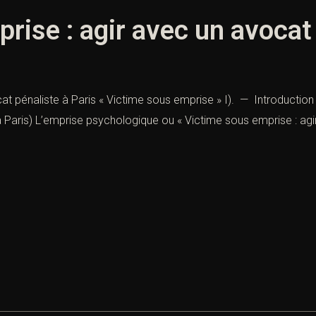
rise : agir avec un avocat 
at pénaliste à Paris « Victime sous emprise » I). — Introductio
à Paris) L’emprise psychologique ou « Victime sous emprise : agi