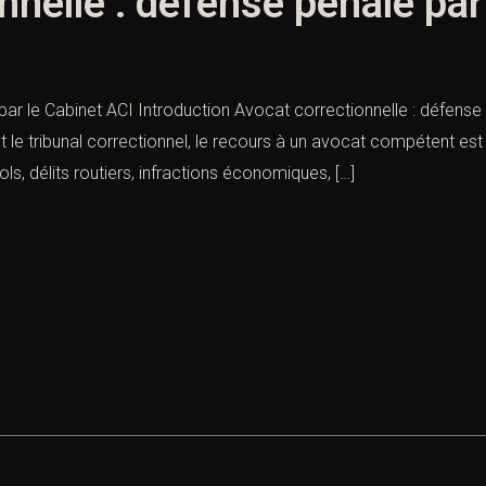
nnelle : défense pénale par
par le Cabinet ACI Introduction Avocat correctionnelle : défense
e tribunal correctionnel, le recours à un avocat compétent est es
ols, délits routiers, infractions économiques, […]