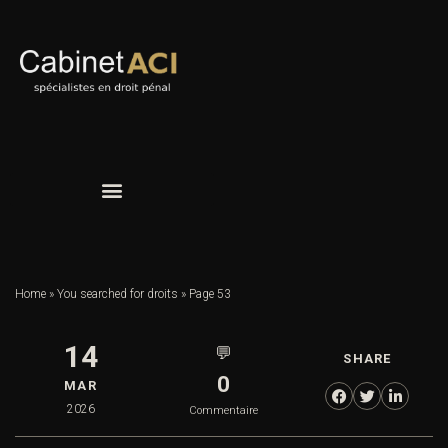
Home
»
You searched for droits
»
Page 53
14
💬
SHARE
0
MAR
2026
Commentaire