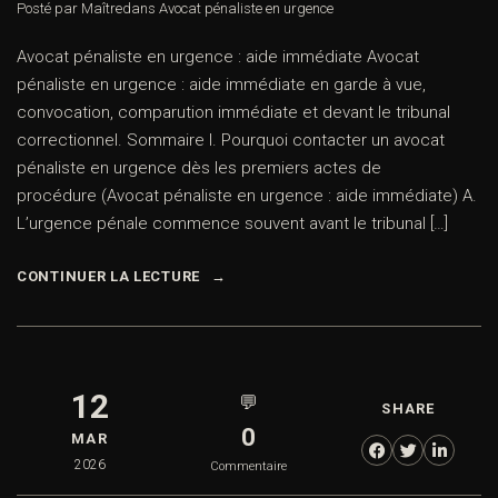
Posté par Maître
dans
Avocat pénaliste en urgence
Avocat pénaliste en urgence : aide immédiate Avocat
pénaliste en urgence : aide immédiate en garde à vue,
convocation, comparution immédiate et devant le tribunal
correctionnel. Sommaire I. Pourquoi contacter un avocat
pénaliste en urgence dès les premiers actes de
procédure (Avocat pénaliste en urgence : aide immédiate) A.
L’urgence pénale commence souvent avant le tribunal […]
CONTINUER LA LECTURE
12
💬
SHARE
0
MAR
2026
Commentaire