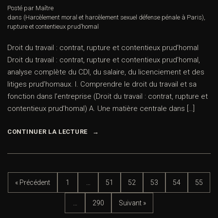
Posté par Maître
dans
(Harcèlement moral et harcèlement sexuel défense pénale à Paris)
,
rupture et contentieux prud’homal
Droit du travail : contrat, rupture et contentieux prud’homal
Droit du travail : contrat, rupture et contentieux prud’homal,
analyse complète du CDI, du salaire, du licenciement et des
litiges prud’homaux. I. Comprendre le droit du travail et sa
fonction dans l’entreprise (Droit du travail : contrat, rupture et
contentieux prud’homal) A. Une matière centrale dans […]
CONTINUER LA LECTURE
« Précédent
1
…
51
52
53
54
55
…
290
Suivant »