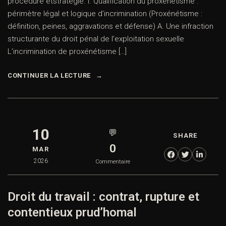
procédure etstratégie. I. Qualification du proxénétisme :
périmètre légal et logique d’incrimination (Proxénétisme :
définition, peines, aggravations et défense) A. Une infraction
structurante du droit pénal de l’exploitation sexuelle
L’incrimination de proxénétisme […]
CONTINUER LA LECTURE
10
💬
SHARE
0
MAR
2026
Commentaire
Droit du travail : contrat, rupture et
contentieux prud’homal