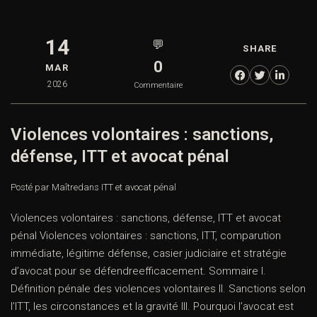
14
💬
SHARE
0
MAR
2026
Commentaire
Violences volontaires : sanctions,
défense, ITT et avocat pénal
Posté par Maître
dans
ITT et avocat pénal
Violences volontaires : sanctions, défense, ITT et avocat
pénal Violences volontaires : sanctions, ITT, comparution
immédiate, légitime défense, casier judiciaire et stratégie
d’avocat pour se défendreefficacement. Sommaire I.
Définition pénale des violences volontaires II. Sanctions selon
l’ITT, les circonstances et la gravité III. Pourquoi l’avocat est