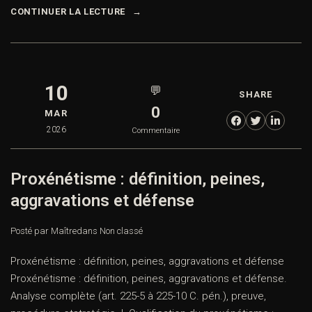
CONTINUER LA LECTURE
10
💬
SHARE
0
MAR
2026
Commentaire
Proxénétisme : définition, peines,
aggravations et défense
Posté par Maître
dans
Non classé
Proxénétisme : définition, peines, aggravations et défense
Proxénétisme : définition, peines, aggravations et défense.
Analyse complète (art. 225-5 à 225-10 C. pén.), preuve,