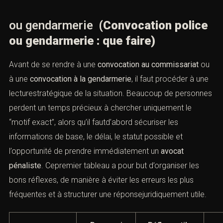
1). Tableau 1 – Questions
immédiates à se poser après une
convocation police
ou gendarmerie
(Convocation
police ou gendarmerie : que faire)
Avant de se rendre à une
convocation au commissariat
ou à une
convocation à la gendarmerie
, il faut procéder à
une lecturestratégique de la situation. Beaucoup de
personnes perdent un temps précieux à chercher
uniquement le “motif exact”, alors qu’il fautd’abord
sécuriser les informations de base, le délai, le statut
possible et l’opportunité de prendre immédiatement un
avocat pénaliste
. Cepremier tableau a pour but
d’organiser les bons réflexes, de manière à éviter les