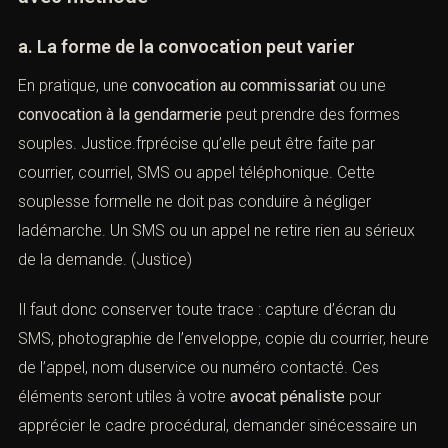
B. Le contenu de la convocation doit être lu
avec méthode
a. La forme de la convocation peut varier
En pratique, une
convocation au commissariat
ou une
convocation à la gendarmerie
peut prendre des formes
souples. Justice.frprécise qu’elle peut être faite par
courrier, courriel, SMS ou appel téléphonique. Cette
souplesse formelle ne doit pas conduire à négliger
ladémarche. Un SMS ou un appel ne retire rien au sérieux
de la demande. (
Justice
)
Il faut donc conserver toute trace : capture d’écran du
SMS, photographie de l’enveloppe, copie du courrier,
heure de l’appel, nom duservice ou numéro contacté.
Ces éléments seront utiles à votre
avocat pénaliste
pour