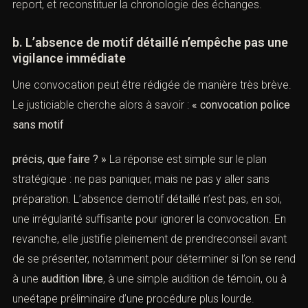
apprécier le cadre procédural, demander sinécessaire
un report, et reconstituer la chronologie des échanges.
b. L’absence de motif détaillé n’empêche pas
une vigilance immédiate
Une convocation peut être rédigée de manière très
brève. Le justiciable cherche alors à savoir :
«
convocation police sans motif
précis, que faire ? »
La réponse est simple sur le plan
stratégique : ne pas paniquer, mais ne pas y aller sans
préparation. L’absence demotif détaillé n’est pas, en soi,
une irrégularité suffisante pour ignorer la convocation.
En revanche, elle justifie pleinement de prendreconseil
avant de se présenter, notamment pour déterminer si
l’on se rend à une
audition libre
, à une simple audition de