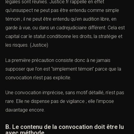
à une évolution rapide vers une
garde à vue
si les
conditions légales sont réunies. Justice.fr rappelle en
effet qu’unsuspect ne peut pas être entendu comme
simple témoin ; il ne peut être entendu qu’en audition
libre, en garde à vue, ou dans un cadrejudiciaire différent.
Cela est capital car le statut conditionne les droits, la
stratégie et les risques. (
Justice
)
La première précaution consiste donc à ne jamais
supposer que l’on est “simplement témoin” parce que la
convocation n’est pas explicite.
Une convocation imprécise, sans motif détaillé, n’est pas
rare. Elle ne dispense pas de vigilance ; elle l’impose
davantage encore.