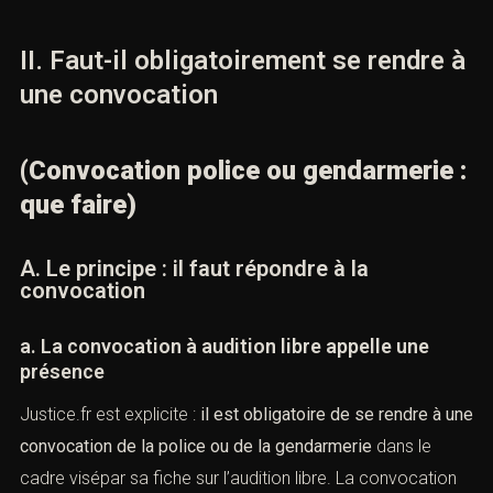
témoin, ou à uneétape préliminaire d’une procédure plus
lourde.
II. Faut-il obligatoirement se rendre
à une convocation
(Convocation police ou gendarmerie
: que faire)
A. Le principe : il faut répondre à la
convocation
a. La convocation à audition libre appelle une
présence
Justice.fr est explicite :
il est obligatoire de se rendre à
us recherchez un avocat spécialisé en droit pénal ? Laissez-n