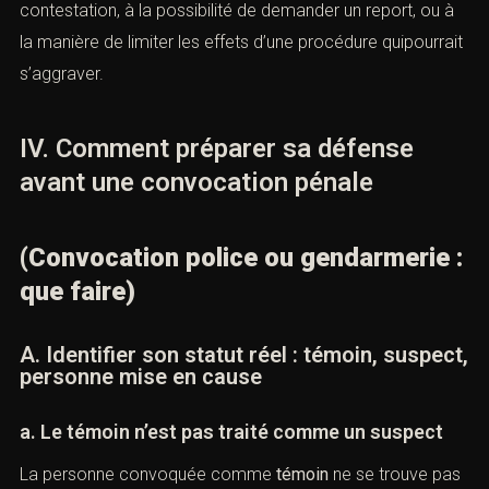
(
Justice
)
b. Il prépare aussi les conséquences futures du
dossier
L’avocat ne protège pas seulement l’instant de l’audition.
Il pense au
casier judiciaire
, aux conséquences
professionnelles, aux mesuresde sûreté, à la stratégie
de contestation, à la possibilité de demander un report,
ou à la manière de limiter les effets d’une procédure
quipourrait s’aggraver.
IV. Comment préparer sa défense
avant une convocation pénale
(Convocation police ou gendarmerie