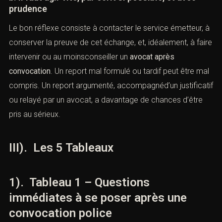
justifier.
b. Il faut agir vite, par écrit si possible, et avec
prudence
Le bon réflexe consiste à contacter le service émetteur,
à conserver la preuve de cet échange, et, idéalement, à
faire intervenir ou au moinsconseiller un
avocat après
convocation
. Un report mal formulé ou tardif peut être
mal compris. Un report argumenté, accompagnéd’un
justificatif ou relayé par un avocat, a davantage de
chances d’être pris au sérieux.
III). Les 5 Tableaux