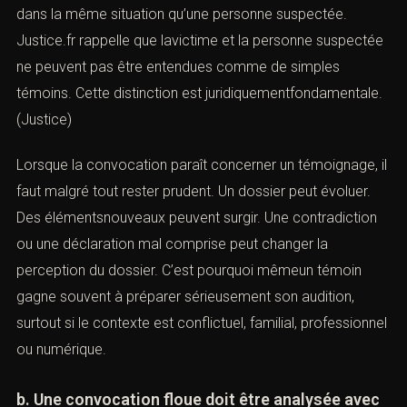
: que faire)
A. Identifier son statut réel : témoin,
suspect, personne mise en cause
a. Le témoin n’est pas traité comme un suspect
La personne convoquée comme
témoin
ne se trouve
pas dans la même situation qu’une personne suspectée.
Justice.fr rappelle que lavictime et la personne
suspectée ne peuvent pas être entendues comme de
simples témoins. Cette distinction est
juridiquementfondamentale. (
Justice
)
Lorsque la convocation paraît concerner un
témoignage, il faut malgré tout rester prudent. Un
dossier peut évoluer. Des élémentsnouveaux peuvent