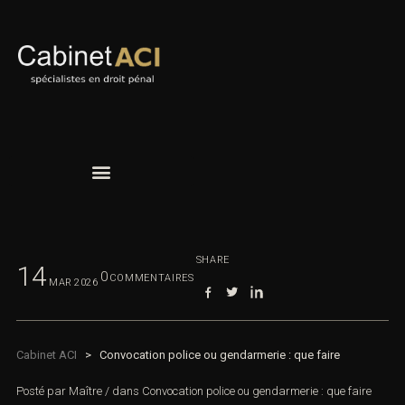
SHARE
14
0
COMMENTAIRES
MAR
2026
Cabinet ACI
>
Convocation police ou gendarmerie : que faire
Posté par
Maître
/
dans
Convocation police ou gendarmerie : que faire