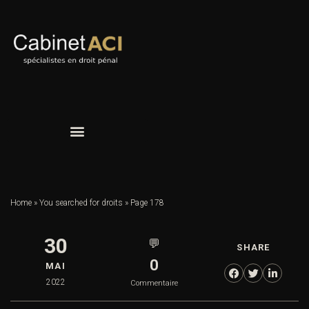
Home
»
You searched for droits
»
Page 178
30
💬
SHARE
0
MAI
2022
Commentaire