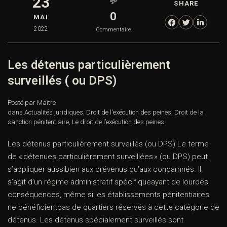
23
💬
SHARE
0
MAI
2022
Commentaire
Les détenus particulièrement
surveillés ( ou DPS)
Posté par Maître
dans
Actualités juridiques
,
Droit de l'exécution des peines
,
Droit de la
sanction pénitentiaire
,
Le droit de l’exécution des peines
Les détenus particulièrement surveillés (ou DPS) Le terme
de « détenues particulièrement surveillées » (ou DPS) peut
s’appliquer aussibien aux prévenus qu’aux condamnés. Il
s’agit d’un régime administratif spécifiqueayant de lourdes
conséquences, même si les établissements pénitentiaires
ne bénéficientpas de quartiers réservés à cette catégorie de
détenus. Les détenus spécialement surveillés sont