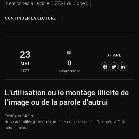
mentionnés à l’article D.276-1 du Code […]
CONTINUER LA LECTURE
23
💬
SHARE
0
MAI
2022
Commentaire
L’utilisation ou le montage illicite de
l’image ou de la parole d’autrui
Posté par Maître
dans
Actualités juridiques
,
Atteintes aux personnes
,
Droit pénal
,
Droit
pénal spécial