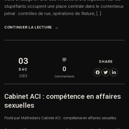
stupéfiants occupent une place centrale dans le contentieux
pénal : contrôles de rue, opérations de filature, […]
CONTINUER LA LECTURE
03
💬
SHARE
0
DéC
2025
Commentaire
Cabinet ACI : compétence en affaires
sexuelles
Posté par Maître
dans
Cabinet ACI : compétence en affaires sexuelles