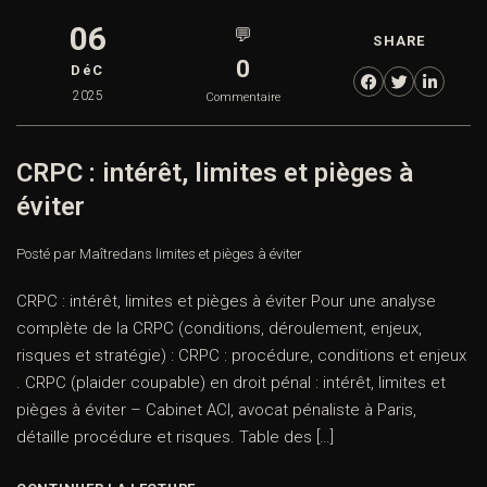
06
💬
SHARE
0
DéC
2025
Commentaire
CRPC : intérêt, limites et pièges à
éviter
Posté par Maître
dans
limites et pièges à éviter
CRPC : intérêt, limites et pièges à éviter Pour une analyse
complète de la CRPC (conditions, déroulement, enjeux,
risques et stratégie) : CRPC : procédure, conditions et enjeux
. CRPC (plaider coupable) en droit pénal : intérêt, limites et
pièges à éviter – Cabinet ACI, avocat pénaliste à Paris,
détaille procédure et risques. Table des […]