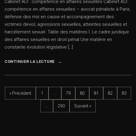
Cabinet ACI : compétence en affaires sexuelles Cabinet ACI :
compétence en affaires sexuelles – avocat pénaliste à Paris,
défense des mis en cause et accompagnement des
victimes deviol, agressions sexuelles, atteintes sexuelles et
harcèlement sexuel. Table des matières I. Le cadre juridique
des affaires sexuelles en droit pénal Une matière en
constante évolution législative […]
CONTINUER LA LECTURE
« Précédent
1
…
79
80
81
82
83
…
290
Suivant »