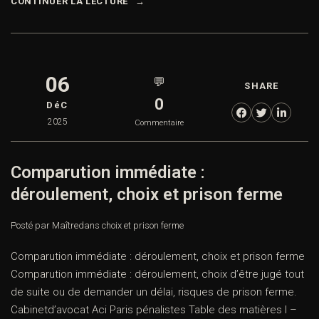
CONTINUER LA LECTURE
06
💬
SHARE
0
DéC
2025
Commentaire
Comparution immédiate :
déroulement, choix et prison ferme
Posté par Maître
dans
choix et prison ferme
Comparution immédiate : déroulement, choix et prison ferme
Comparution immédiate : déroulement, choix d’être jugé tout
de suite ou de demander un délai, risques de prison ferme.
Cabinetd’avocat Aci Paris pénalistes Table des matières I –