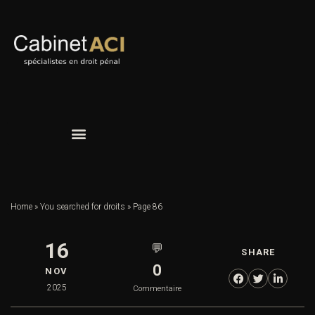
Home
»
You searched for droits
»
Page 86
16
💬
SHARE
0
NOV
2025
Commentaire