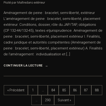
de peine : bracelet, semi-liberté,
extérieur
Posté par Maître
dans
extérieur
Aménagement de peine : bracelet, semi-liberté, extérieur
L’aménagement de peine : bracelet, semi-liberté,
placement extérieur. Conditions, dossier, rôle du JAP/TAP,
obligations (CP 132-44/132-45), textes etjurisprudence.
Aménagement de peine : bracelet, semi-liberté, placement
extérieur I. Finalités, cadre juridique et autorités
compétentes (Aménagement de peine : bracelet, semi-
liberté, placement extérieur) A. Finalités de l’aménagement
: individualisation et […]
CONTINUER LA LECTURE