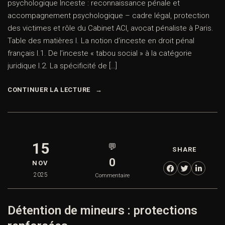
psychologique Inceste : reconnaissance pénale et
accompagnement psychologique – cadre légal, protection
des victimes et rôle du Cabinet ACI, avocat pénaliste à
Paris. Table des matières I. La notion d’inceste en droit
pénal français I.1. De l’inceste « tabou social » à la
catégorie juridique I.2. La spécificité de […]
CONTINUER LA LECTURE
15
💬
SHARE
0
NOV
2025
Commentaire
Détention de mineurs : protections