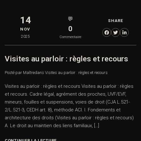
CONTINUER LA LECTURE
Objet de la prise de contact
14
💬
SHARE
0
NOV
2025
Commentaire
Visites au parloir : règles et recours
Posté par Maître
dans
Visites au parloir : règles et recours
Visites au parloir : règles et recours Visites au parloir :
Combien font
règles et recours. Cadre légal, agrément des proches,
UVF/EVF, mineurs, fouilles et suspensions, voies de droit
(CJA L.521-2/L.521-3, CEDH art. 8), méthode ACI. I.
Fondements et architecture des droits (Visites au parloir :