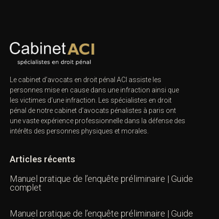
« Précédent
1
…
84
85
86
87
88
…
290
Suivant »
Le cabinet d’avocats en droit pénal ACI assiste les
personnes mise en cause dans une infraction ainsi
que les victimes d’une infraction. Les spécialistes en
droit pénal de notre
cabinet d’avocats pénalistes
à
paris ont une vaste expérience professionnelle dans la
défense des intérêts des personnes physiques et
morales.