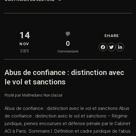
règles et recours) A. Le droit au maintien des liens
familiaux, […]
CONTINUER LA LECTURE
14
💬
SHARE
0
NOV
2025
Commentaire
Abus de confiance : distinction avec
le vol et sanctions
Posté par Maître
dans
Non classé
Abus de confiance : distinction avec le vol et sanctions