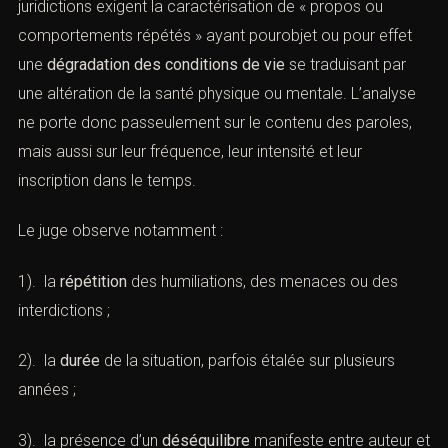
En matière de
harcèlement moral au sein du couple
, les
juridictions exigent la caractérisation de « propos ou
comportements répétés » ayant pourobjet ou pour effet
une
dégradation des conditions de vie
se traduisant par
une altération de la santé physique ou mentale.
L’analyse ne porte donc passeulement sur le contenu
des paroles, mais aussi sur leur fréquence, leur intensité
et leur inscription dans le temps.
Le juge observe notamment :
1). la
répétition
des humiliations, des menaces ou des
interdictions ;
2). la
durée
de la situation, parfois étalée sur plusieurs
années ;