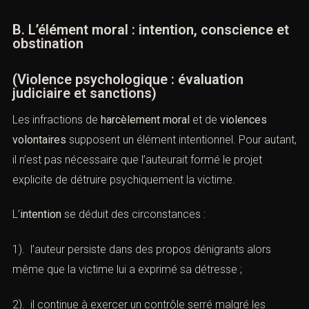
l’abandon des projets personnels, la difficulté à quitter la
relation malgré la souffrance.
B. L’élément moral : intention, conscience
et obstination
(Violence psychologique : évaluation
judiciaire et sanctions)
Les infractions de
harcèlement moral
et de
violences
volontaires
supposent un élément intentionnel. Pour
autant, il n’est pas nécessaire que l’auteurait formé le
projet explicite de détruire psychiquement la victime.
L’
intention
se déduit des circonstances :
1). l’auteur persiste dans des propos dénigrants alors