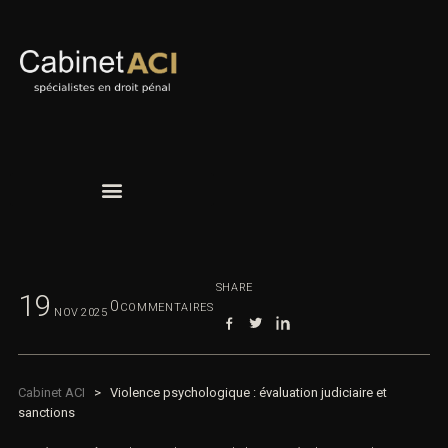
SHARE
19
0
COMMENTAIRES
NOV
2025
Cabinet ACI
>
Violence psychologique : évaluation judiciaire et
sanctions