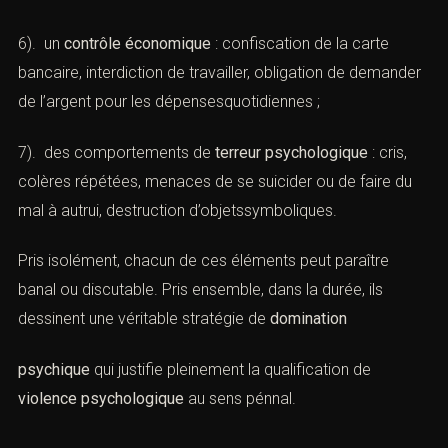
fréquenter certains proches, dénigrement de la famille
ou des amis, contrôle des communications ;
6). un
contrôle économique
: confiscation de la carte
bancaire, interdiction de travailler, obligation de
demander de l’argent pour les dépensesquotidiennes ;
7). des comportements de
terreur psychologique
: cris,
colères répétées, menaces de se suicider ou de faire du
mal à autrui, destruction d’objetssymboliques.
Pris isolément, chacun de ces éléments peut paraître
banal ou discutable. Pris ensemble, dans la durée, ils
dessinent une véritable stratégie de
domination
psychique
qui justifie pleinement la qualification de