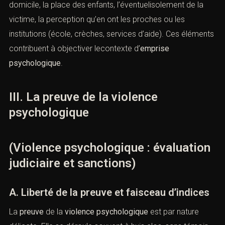
Les
enquêtes sociales
et les rapports des services
sociaux complètent ce tableau. Ils décrivent l’ambiance
du domicile, la place des enfants, l’éventuelisolement de
la victime, la perception qu’en ont les proches ou les
institutions (école, crèches, services d’aide). Ces
éléments contribuent à objectiver lecontexte d’
emprise
psychologique
.
III. La preuve de la violence
psychologique
(Violence psychologique :
évaluation judiciaire et sanctions)