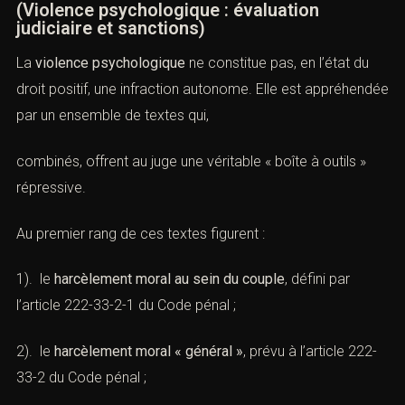
(Violence psychologique : évaluation
judiciaire et sanctions)
La
violence psychologique
ne constitue pas, en l’état du
droit positif, une infraction autonome. Elle est
appréhendée par un ensemble de textes qui,
combinés, offrent au juge une véritable « boîte à outils »
répressive.
Au premier rang de ces textes figurent :
1). le
harcèlement moral au sein du couple
, défini par
l’
article 222-33-2-1 du Code pénal
;
2). le
harcèlement moral « général »
, prévu à l’
article
222-33-2 du Code pénal
;