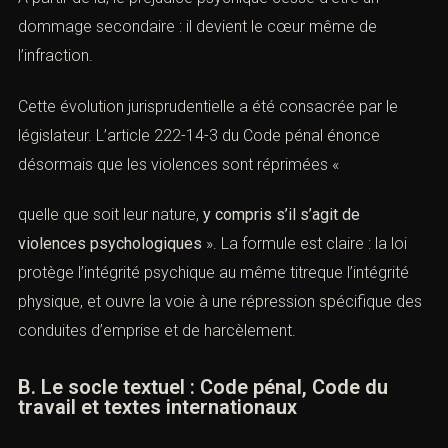
À partir de là, le préjudice psychique cesse d’être un
dommage secondaire : il devient le cœur même de
l’infraction.
Cette évolution jurisprudentielle a été consacrée par le
législateur. L’
article 222-14-3 du Code pénal
énonce
désormais que les violences sont réprimées «
quelle que soit leur nature,
y compris s’il s’agit de
violences psychologiques
». La formule est claire : la loi
protège l’intégrité psychique au même titreque l’intégrité
physique, et ouvre la voie à une répression spécifique
des conduites d’emprise et de harcèlement.
B. Le socle textuel : Code pénal, Code du
travail et textes internationaux