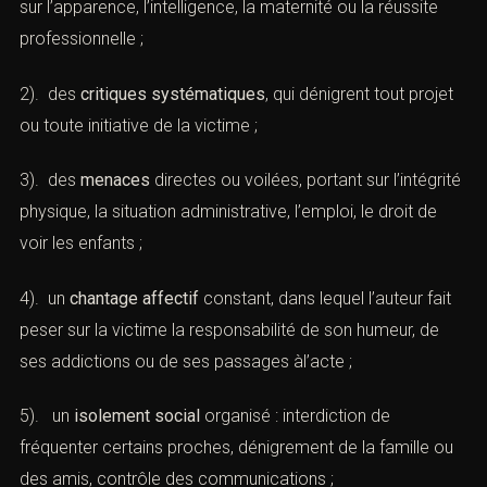
1). des
insultes
et
humiliations
récurrentes, parfois
ciblées sur l’apparence, l’intelligence, la maternité ou la
réussite professionnelle ;
2). des
critiques systématiques
, qui dénigrent tout
projet ou toute initiative de la victime ;
3). des
menaces
directes ou voilées, portant sur
l’intégrité physique, la situation administrative, l’emploi, le
droit de voir les enfants ;
4). un
chantage affectif
constant, dans lequel l’auteur fait
peser sur la victime la responsabilité de son humeur, de
ses addictions ou de ses passages àl’acte ;
5). un
isolement social
organisé : interdiction de