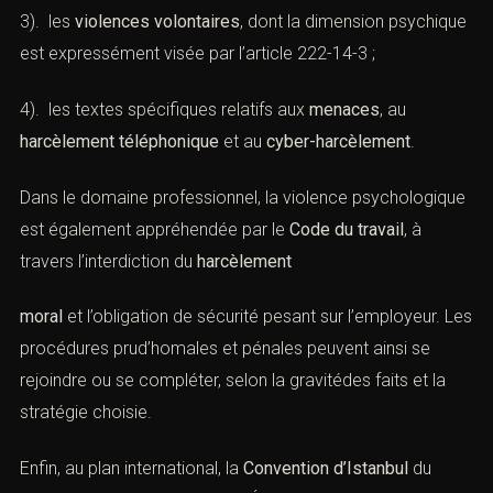
3). les
violences volontaires
, dont la dimension
psychique est expressément visée par
l’article 222-14-3
;
4). les textes spécifiques relatifs aux
menaces
, au
harcèlement téléphonique
et au
cyber-harcèlement
.
Dans le domaine professionnel, la violence
psychologique est également appréhendée par le
Code
du travail
, à travers l’interdiction du
harcèlement
moral
et l’obligation de sécurité pesant sur l’employeur.
Les procédures prud’homales et pénales peuvent ainsi
se rejoindre ou se compléter, selon la gravitédes faits et
la stratégie choisie.