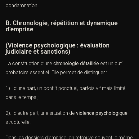
Aucun de ces éléments n’est, isolément, décisif. C’est
leur
convergence
qui permet au juge de conclure à
l’existence d’une
violence psychologique
suffisamment caractérisée pour justifier une
condamnation.
B. Chronologie, répétition et dynamique
d’emprise
(Violence psychologique : évaluation
judiciaire et sanctions)
La construction d’une
chronologie détaillée
est un outil
probatoire essentiel. Elle permet de distinguer :
1). d’une part, un conflit ponctuel, parfois vif mais limité
dans le temps ;