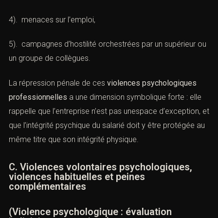
lorsque les faits sont d’une particulière gravité, de saisir
le juge pénal :
1). mise à l’écart délibérée,
2). surcharge ou sous-charge de travail déraisonnable,
3). critiques injustifiées et publiques,
4). menaces sur l’emploi,
5). campagnes d’hostilité orchestrées par un supérieur
ou un groupe de collègues.
La répression pénale de ces
violences psychologiques
professionnelles
a une dimension symbolique forte : elle