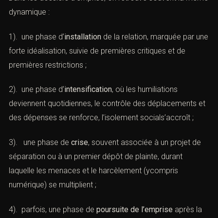
2). d’autre part, une situation de
violence psychologique
structurelle.
Dans les dossiers d’emprise, on retrouve souvent la
même dynamique :
1). une phase d’
installation
de la relation, marquée par
une forte idéalisation, suivie de premières critiques et de
premières restrictions ;
2). une phase d’
intensification
, où les humiliations
deviennent quotidiennes, le contrôle des déplacements
et des dépenses se renforce, l’isolement socials’accroît
;