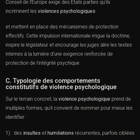
Enfin, au plan international, la
Convention d’Istanbul
du
Conseil de l’Europe exige des États parties qu’ils
incriminent les
violences psychologiques
et mettent en place des mécanismes de protection
effectifs. Cette impulsion internationale irrigue la
doctrine, inspire le législateur et encourage les juges àlire
les textes internes à la lumière d’une exigence renforcée
de protection de l’intégrité psychique.
C. Typologie des comportements
constitutifs de violence psychologique
Sur le terrain concret, la
violence psychologique
prend
de multiples formes, qu’il convient de nommer pour
mieux les identifier :