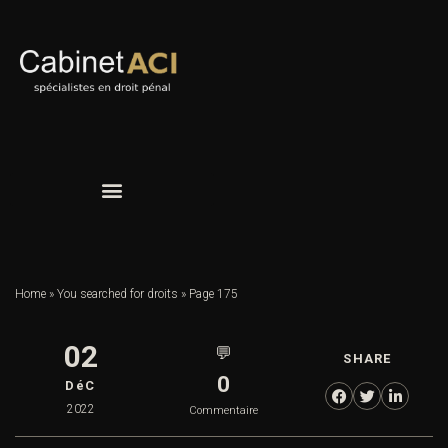
Home
»
You searched for droits
»
Page 175
02
💬
SHARE
0
DéC
2022
Commentaire