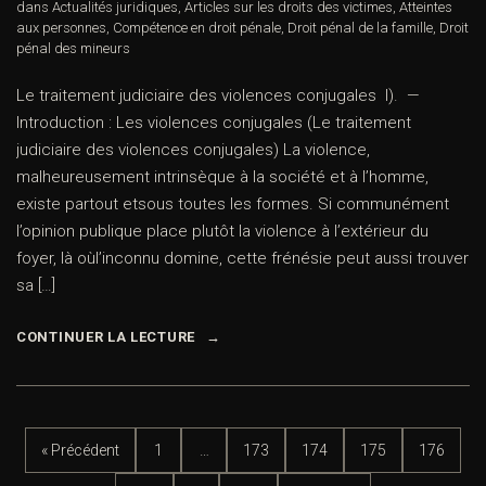
dans
Actualités juridiques
,
Articles sur les droits des victimes
,
Atteintes
aux personnes
,
Compétence en droit pénale
,
Droit pénal de la famille
,
Droit
pénal des mineurs
Le traitement judiciaire des violences conjugales I). —
Introduction : Les violences conjugales (Le traitement
judiciaire des violences conjugales) La violence,
malheureusement intrinsèque à la société et à l’homme,
existe partout etsous toutes les formes. Si communément
l’opinion publique place plutôt la violence à l’extérieur du
foyer, là oùl’inconnu domine, cette frénésie peut aussi trouver
sa […]
CONTINUER LA LECTURE
« Précédent
1
…
173
174
175
176