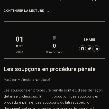
CONTINUER LA LECTURE
01
💬
SHARE
0
OCT
2022
Commentaire
Les soupçons en procédure pénale
Posté par Maître
dans
Non classé
Les soupçons en procédure pénale sont étudiées de façon
détaillée ci-dessous. I). — Introduction (Les soupçons en
procédure pénale) Les soupçons du latin suspectio
désignent, selon le Larousse, une opinion défavorableà