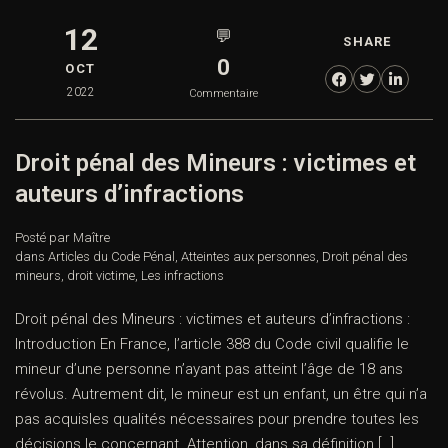
12
💬
SHARE
0
OCT
2022
Commentaire
Droit pénal des Mineurs : victimes et
auteurs d’infractions
Posté par Maître
dans
Articles du Code Pénal
,
Atteintes aux personnes
,
Droit pénal des
mineurs
,
droit victime
,
Les infractions
Droit pénal des Mineurs : victimes et auteurs d’infractions :
Introduction En France, l’article 388 du Code civil qualifie le
mineur d’une personne n’ayant pas atteint l’âge de 18 ans
révolus. Autrement dit, le mineur est un enfant, un être qui n’a
pas acquisles qualités nécessaires pour prendre toutes les
décisions le concernant. Attention, dans sa définition […]