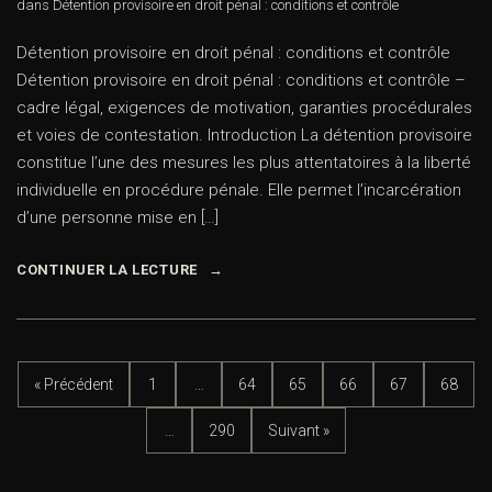
dans
Détention provisoire en droit pénal : conditions et contrôle
Détention provisoire en droit pénal : conditions et contrôle
Détention provisoire en droit pénal : conditions et contrôle –
cadre légal, exigences de motivation, garanties procédurales
et voies de contestation. Introduction La détention provisoire
constitue l’une des mesures les plus attentatoires à la liberté
individuelle en procédure pénale. Elle permet l’incarcération
d’une personne mise en […]
CONTINUER LA LECTURE
« Précédent
1
…
64
65
66
67
68
…
290
Suivant »