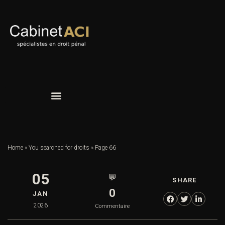
Home
»
You searched for droits
»
Page 66
05
💬
SHARE
0
JAN
2026
Commentaire