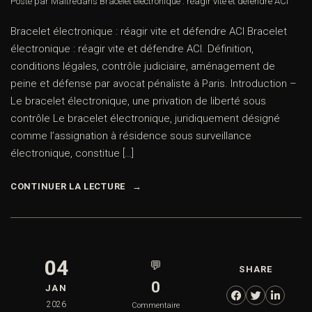
Posté par Maître
dans
Bracelet électronique : réagir vite et défendre ACI
Bracelet électronique : réagir vite et défendre ACI Bracelet
électronique : réagir vite et défendre ACI. Définition,
conditions légales, contrôle judiciaire, aménagement de
peine et défense par avocat pénaliste à Paris. Introduction –
Le bracelet électronique, une privation de liberté sous
contrôle Le bracelet électronique, juridiquement désigné
comme l’assignation à résidence sous surveillance
électronique, constitue […]
CONTINUER LA LECTURE
04
💬
SHARE
0
JAN
2026
Commentaire