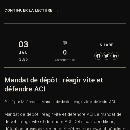
CONTINUER LA LECTURE
03
💬
SHARE
0
JAN
2026
Commentaire
Mandat de dépôt : réagir vite et
défendre ACI
Posté par Maître
dans
Mandat de dépôt : réagir vite et défendre ACI
Mandat de dépôt : réagir vite et défendre ACI Le mandat de
dépôt : réagir vite et défendre ACI. Définition, conditions,
détention provisoire, recours et défense par avocat pénaliste