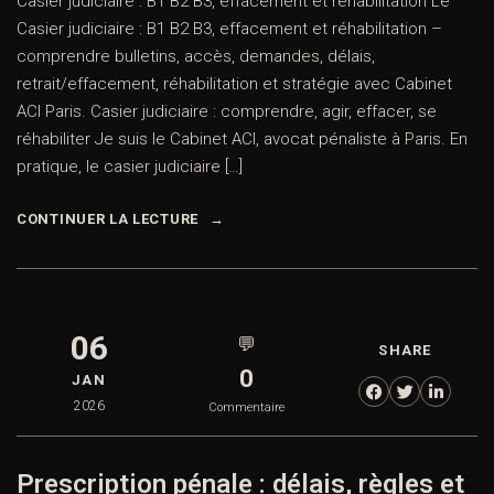
Casier judiciaire : B1 B2 B3, effacement et réhabilitation Le
Casier judiciaire : B1 B2 B3, effacement et réhabilitation –
comprendre bulletins, accès, demandes, délais,
retrait/effacement, réhabilitation et stratégie avec Cabinet
ACI Paris. Casier judiciaire : comprendre, agir, effacer, se
réhabiliter Je suis le Cabinet ACI, avocat pénaliste à Paris. En
pratique, le casier judiciaire […]
CONTINUER LA LECTURE
06
💬
SHARE
0
JAN
2026
Commentaire
Prescription pénale : délais, règles et