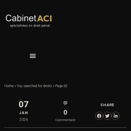
Home
»
You searched for droits
»
Page 65
07
💬
SHARE
0
JAN
2026
Commentaire