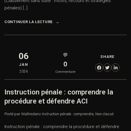
(Classement sans suite : motifs, recours et stratégies
pénales) […]
CONTINUER LA LECTURE
06
💬
SHARE
0
JAN
2026
Commentaire
Instruction pénale : comprendre la
procédure et défendre ACI
Posté par Maître
dans
Instruction pénale : comprendre
,
Non classé
Instruction pénale : comprendre la procédure et défendre