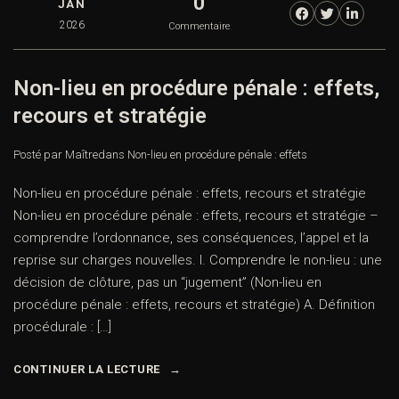
0
JAN
2026
Commentaire
Non-lieu en procédure pénale : effets,
recours et stratégie
Posté par Maître
dans
Non-lieu en procédure pénale : effets
Non-lieu en procédure pénale : effets, recours et stratégie
Non-lieu en procédure pénale : effets, recours et stratégie –
comprendre l’ordonnance, ses conséquences, l’appel et la
reprise sur charges nouvelles. I. Comprendre le non-lieu : une
décision de clôture, pas un “jugement” (Non-lieu en
procédure pénale : effets, recours et stratégie) A. Définition
procédurale : […]
CONTINUER LA LECTURE