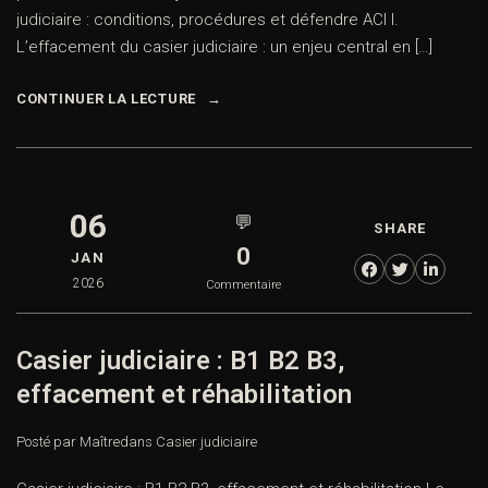
judiciaire : conditions, procédures et défendre ACI I.
L’effacement du casier judiciaire : un enjeu central en […]
CONTINUER LA LECTURE
06
💬
SHARE
0
JAN
2026
Commentaire
Casier judiciaire : B1 B2 B3,
effacement et réhabilitation
Posté par Maître
dans
Casier judiciaire