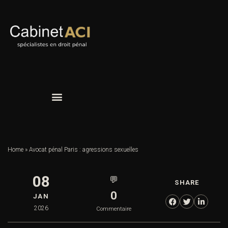
Home
»
Avocat pénal Paris : agressions sexuelles
08
💬
SHARE
0
JAN
2026
Commentaire