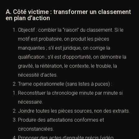
prescription est maîtrisée.
V. Stratégies Cabinet ACI : victime
vs personne mise en cause (deux
logiques, un même impératif de
rigueur) (Classement sans suite :
motifs, recours et stratégies
pénales)
A. Côté victime : transformer un
classement en plan d’action
Objectif : combler la “raison” du classement. Si le
motif est probatoire, on produit les pièces
manquantes ; s’il est juridique, on corrige la