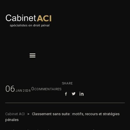
SHARE
06
0
COMMENTAIRES
JAN
2026
Cabinet ACI
>
Classement sans suite : motifs, recours et stratégies
pénales