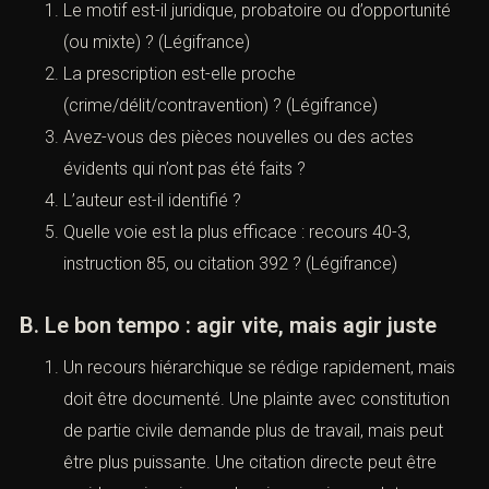
hiérarchique.
Le Cabinet ACI, à Paris, privilégie une approche :
qualification verrouillée, pièces authentifiées,
stratégie procédurale adaptée.
VII. Ce que le Cabinet ACI
recommande immédiatement après
réception d’un classement
(Classement sans suite : motifs,
recours et stratégies pénales)
A. Les 5 questions à trancher tout de suite
Le motif est-il juridique, probatoire ou d’opportunité