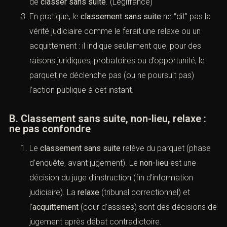
2 CPP
), 3) ou de
classer sans suite
. (
Légifrance
)
En pratique, le
classement sans suite
ne “dit” pas
la vérité judiciaire comme le ferait une relaxe ou un
acquittement : il indique seulement que, pour des
raisons juridiques, probatoires ou d’opportunité, le
parquet ne déclenche pas (ou ne poursuit pas)
l’action publique à cet instant.
B. Classement sans suite, non-lieu, relaxe :
ne pas confondre
Le
classement sans suite
relève du parquet
(phase d’enquête, avant jugement). Le
non-lieu
est
une décision du juge d’instruction (fin d’information
judiciaire). La
relaxe
(tribunal correctionnel) et
l’
acquittement
(cour d’assises) sont des décisions
de jugement après débat contradictoire.