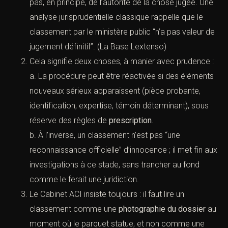
sans suite
n’est pas un jugement définitif et ne
bénéficie pas, en principe, de l’autorité de la chose
jugée. Une analyse jurisprudentielle classique
rappelle que le classement par le ministère public
“n’a pas valeur de jugement définitif”. (
La Base
Lextenso
)
Cela signifie deux choses, à manier avec prudence
:
a. La procédure peut être réactivée si des
éléments nouveaux sérieux apparaissent (pièce
probante, identification, expertise, témoin
déterminant), sous réserve des règles de
prescription
.
b. À l’inverse, un classement n’est pas “une
reconnaissance officielle” d’innocence ; il met fin
aux investigations à ce stade, sans trancher au