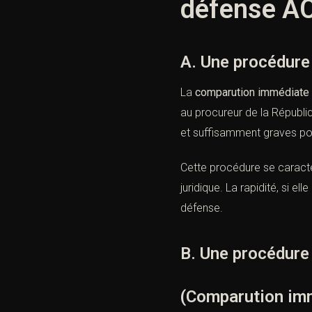
défense AC
A. Une procédure 
La
comparution immédiate
au procureur de la Républi
et suffisamment graves pou
Cette procédure se caracté
juridique. La rapidité, si e
défense.
B. Une procédure
(Comparution imm