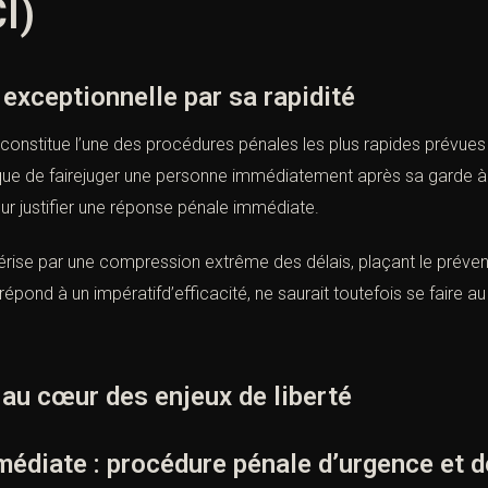
I)
exceptionnelle par sa rapidité
constitue l’une des procédures pénales les plus rapides prévues
que de fairejuger une personne immédiatement après sa garde à vu
r justifier une réponse pénale immédiate.
rise par une compression extrême des délais, plaçant le prévenu
lle répond à un impératifd’efficacité, ne saurait toutefois se fair
 au cœur des enjeux de liberté
édiate : procédure pénale d’urgence et d