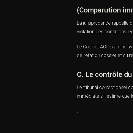
(Comparution imm
La jurisprudence rappelle q
violation des conditions lé
Le Cabinet ACI examine sy
de l’état du dossier et du 
C. Le contrôle du
Le tribunal correctionnel c
immédiate s’il estime que l
.