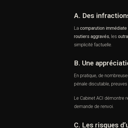
A. Des infractio
La
comparution immédiate
routiers aggravés
, les
outr
simplicité factuelle.
B. Une appréciati
En pratique, de nombreuses
pénale discutable, preuves 
Le Cabinet ACI démontre r
demande de renvoi.
C. Les risques d’