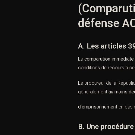
(Comparuti
défense AC
A. Les articles 3
La
comparution immédiate
conditions de recours à c
Le procureur de la Républiqu
généralement
au moins de
d’emprisonnement
en cas 
B. Une procédure