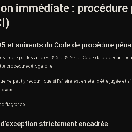
on immédiate : procédure 
I)
95 et suivants du Code de procédure péna
est régie par les
articles 395 à 397-7 du Code de procédure pén
ette procéduredérogatoire.
e ne peut y recourir que si l’affaire est en état d’être jugée et si 
ux ans
de flagrance.
 d’exception strictement encadrée