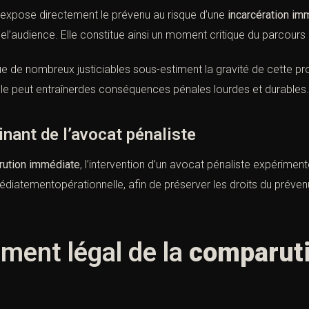
expose directement le prévenu au risque d’une
incarcération im
del’audience. Elle constitue ainsi un moment critique du parcours p
e de nombreux justiciables sous-estiment la gravité de cette pro
elle peut entraînerdes conséquences pénales lourdes et durables.
inant de l’avocat pénaliste
ution immédiate
, l’intervention d’un avocat pénaliste expérimen
édiatementopérationnelle, afin de préserver les droits du prévenu
ement légal de la
comparut