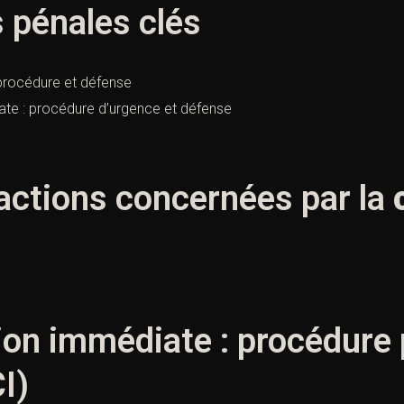
 pénales clés
 procédure et défense
te : procédure d’urgence et défense
fractions concernées par la
on immédiate : procédure 
I)