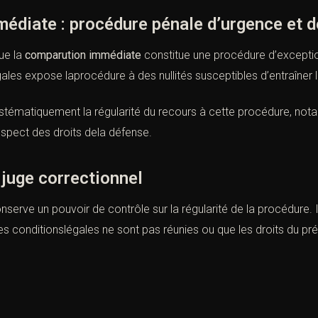
édiate : procédure pénale d’urgence et d
ue la
comparution immédiate
constitue une procédure d’exception
gales expose laprocédure à des nullités susceptibles d’entraîner 
stématiquement la régularité du recours à cette procédure, not
respect des droits dela défense.
 juge correctionnel
onserve un pouvoir de contrôle sur la régularité de la procédure. I
es conditionslégales ne sont pas réunies ou que les droits du pr