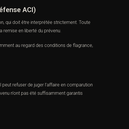
éfense ACI)
, qui doit être interprétée strictement. Toute
la remise en liberté du prévenu.
amment au regard des conditions de flagrance,
l peut refuser de juger l’affaire en comparution
évenu n’ont pas été suffisamment garantis