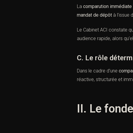
La
comparution immédiate
mandat de dépôt
à l’issue 
Le Cabinet ACI constate qu
audience rapide, alors qu’
C. Le rôle déterm
Dans le cadre d’une
compar
réactive, structurée et imm
II. Le fond