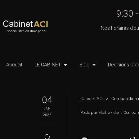
9:30 
Nos horaires d’ou
Accueil
LE CABINET
Blog
Décisions obt
04
Cabinet ACI
>
Comparution i
JAN
Posté par
Maître
/
dans
Comparut
2026
◯