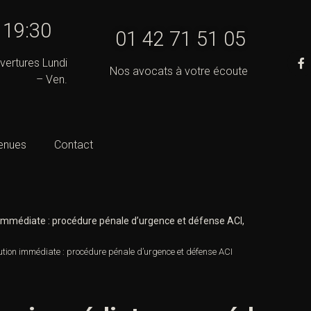
- 19:30
01 42 71 51 05
vertures Lundi
Nos avocats à votre écoute
– Ven.
enues
Contact
mmédiate : procédure pénale d’urgence et défense ACI,
ion immédiate : procédure pénale d’urgence et défense ACI