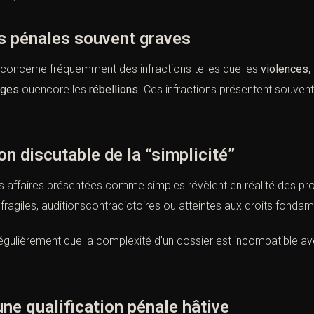
ns pénales souvent graves
concerne fréquemment des infractions telles que les
violences
,
ages
ouencore les
rébellions
. Ces infractions présentent souven
on discutable de la “simplicité”
 affaires présentées comme simples révèlent en réalité des prob
fragiles, auditionscontradictoires ou atteintes aux droits fonda
égulièrement que la complexité d’un dossier est incompatible a
une qualification pénale hâtive