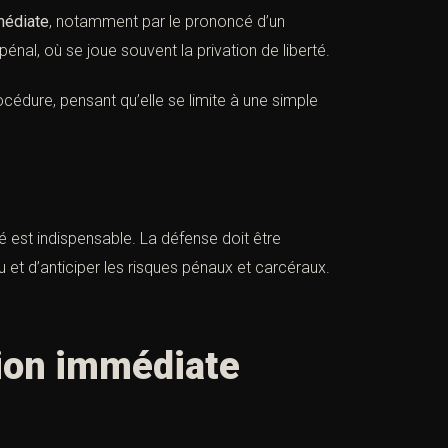
médiate
, notamment par le prononcé d’un
énal, où se joue souvent la privation de liberté.
cédure, pensant qu’elle se limite à une simple
té est indispensable. La défense doit être
 et d’anticiper les risques pénaux et carcéraux.
ion immédiate