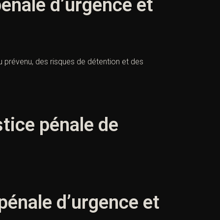
énale d’urgence et
 prévenu, des risques de détention et des
stice pénale de
pénale d’urgence et