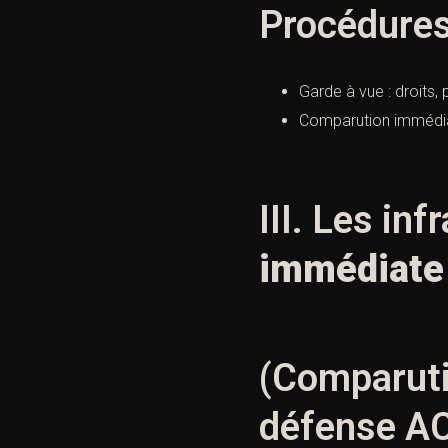
Procédures
Garde à vue : droits,
Comparution immédia
III. Les in
immédiate
(Comparuti
défense AC