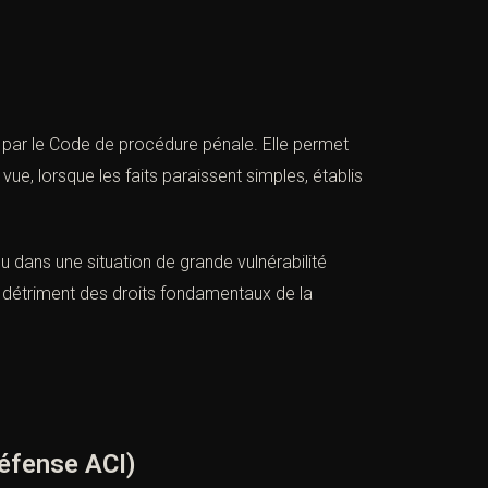
 par le Code de procédure pénale. Elle permet
e, lorsque les faits paraissent simples, établis
 dans une situation de grande vulnérabilité
e au détriment des droits fondamentaux de la
éfense ACI)