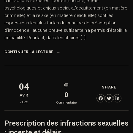
d’infractions sexuelles : portée juridique, effets
psychologiques et enjeux sociauxL’acquittement (en matière
criminelle) et la relaxe (en matière délictuelle) sont les
expressions les plus fortes du principe de présomption
d’innocence : aucune preuve suffisante n’a permis d’établir la
culpabilité. Pourtant, dans les affaires […]
CONTINUER LA LECTURE
04
💬
SHARE
0
AVR
2025
Commentaire
Prescription des infractions sexuelles
: inceste et délais