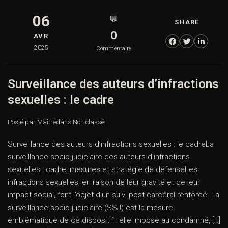
06
💬
SHARE
0
AVR
2025
Commentaire
Surveillance des auteurs d’infractions
sexuelles : le cadre
Posté par Maître
dans
Non classé
Surveillance des auteurs d’infractions sexuelles : le cadreLa
surveillance socio-judiciaire des auteurs d’infractions
sexuelles : cadre, mesures et stratégie de défenseLes
infractions sexuelles, en raison de leur gravité et de leur
impact social, font l’objet d’un suivi post-carcéral renforcé. La
surveillance socio-judiciaire (SSJ) est la mesure
emblématique de ce dispositif : elle impose au condamné, […]