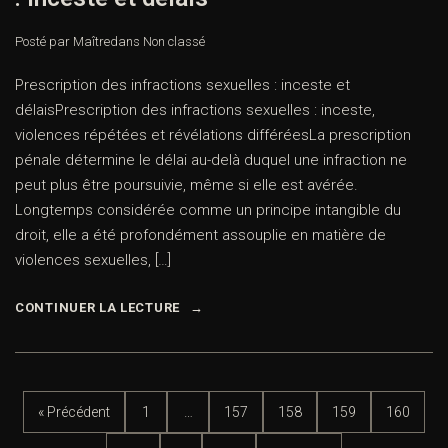
Posté par Maître
dans
Non classé
Prescription des infractions sexuelles : inceste et
délaisPrescription des infractions sexuelles : inceste,
violences répétées et révélations différéesLa prescription
pénale détermine le délai au-delà duquel une infraction ne
peut plus être poursuivie, même si elle est avérée.
Longtemps considérée comme un principe intangible du
droit, elle a été profondément assouplie en matière de
violences sexuelles, […]
CONTINUER LA LECTURE
« Précédent
1
…
157
158
159
160