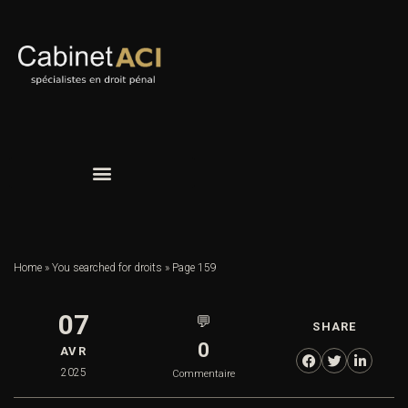
Home
»
You searched for droits
»
Page 159
07
💬
SHARE
0
AVR
2025
Commentaire