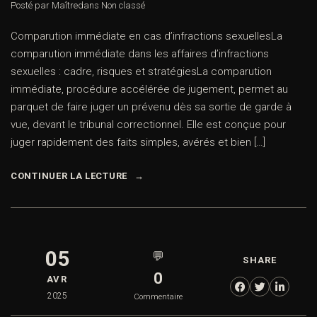
Posté par Maître
dans
Non classé
Comparution immédiate en cas d’infractions sexuellesLa
comparution immédiate dans les affaires d’infractions
sexuelles : cadre, risques et stratégiesLa comparution
immédiate, procédure accélérée de jugement, permet au
parquet de faire juger un prévenu dès sa sortie de garde à
vue, devant le tribunal correctionnel. Elle est conçue pour
juger rapidement des faits simples, avérés et bien […]
CONTINUER LA LECTURE
05
💬
SHARE
0
AVR
2025
Commentaire