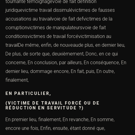
tournante témoignagevoie de fait définition
juridiquevictime travail dissimulévictimes de fausses
accusations au travailvoie de fait defvictimes de la
corruptionvictimes de manipulateursvoie de fait
conditionsvictimes de travail forcévictimisation au
travailDe même, enfin, de nouveaude plus, en dernier lieu,
De plus, de sorte que, deuxièmement, Donc, en ce qui
concerne, En conclusion, par ailleurs, En conséquence, En
dernier lieu, dommage encore, En fait, puis, En outre,
finalement,
EN PARTICULIER,
(VICTIME DE TRAVAIL FORCÉ OU DE
RÉDUCTION EN SERVITUDE ?)
En premier lieu, finalement, En revanche, En somme,
encore une fois, Enfin, ensuite, étant donné que,