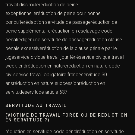
travail dissimuléréduction de peine
exceptionnelleréduction de peine pour bonne
conduiterédaction servitude de passageréduction de
peine supplémentaireréduction en esclavage code
pénalrédiger une servitude de passageréduction clause
pénale excessiveréduction de la clause pénale par le
jugeservice civique travail jour fériéservice civique travail
week-endréduction en natureréduction en nature code
civilservice travail obligatoire franceservitude 30
ansréduction en nature successionréduction en
servitudeservitude article 637
SERVITUDE AU TRAVAIL
(VICTIME DE TRAVAIL FORCÉ OU DE RÉDUCTION
EN SERVITUDE ?)
réduction en servitude code pénalréduction en servitude