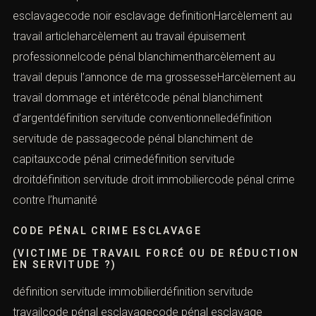
esclavagecode noir esclavage definitionHarcèlement au
travail articleharcèlement au travail épuisement
professionnelcode pénal blanchimentharcèlement au
travail depuis l’annonce de ma grossesseHarcèlement au
travail dommage et intérêtcode pénal blanchiment
d’argentdéfinition servitude conventionnelledéfinition
servitude de passagecode pénal blanchiment de
capitauxcode pénal crimedéfinition servitude
droitdéfinition servitude droit immobiliercode pénal crime
contre l’humanité
CODE PÉNAL CRIME ESCLAVAGE
(VICTIME DE TRAVAIL FORCÉ OU DE RÉDUCTION
EN SERVITUDE ?)
définition servitude immobilierdéfinition servitude
travailcode pénal esclavagecode pénal esclavage