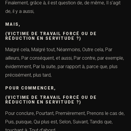
Finalement, grâce à, il est question de, de même, Il s’agit
de, il y a aussi,
MAIS,
(VICTIME DE TRAVAIL FORCÉ OU DE
RÉDUCTION EN SERVITUDE ?)
Malgré cela, Malgré tout, Néanmoins, Outre cela, Par
ailleurs, Par conséquent, et aussi, Par contre, par exemple,
évidemment, Par la suite, par rapport à, parce que, plus
précisément, plus tard,
POUR COMMENCER,
(VICTIME DE TRAVAIL FORCÉ OU DE
RÉDUCTION EN SERVITUDE ?)
Pour conclure, Pourtant, Premièrement, Prenons le cas de,
Puis, puisque, Qui plus est, Selon, Suivant, Tandis que,
touchant à, Tout d’abord,