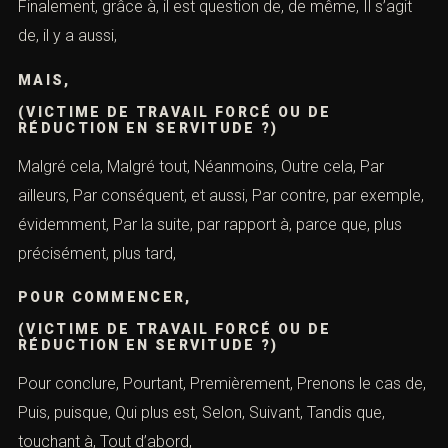
Finalement, grâce à, il est question de, de même, Il s’agit
de, il y a aussi,
MAIS,
(VICTIME DE TRAVAIL FORCÉ OU DE
RÉDUCTION EN SERVITUDE ?)
Malgré cela, Malgré tout, Néanmoins, Outre cela, Par
ailleurs, Par conséquent, et aussi, Par contre, par exemple,
évidemment, Par la suite, par rapport à, parce que, plus
précisément, plus tard,
POUR COMMENCER,
(VICTIME DE TRAVAIL FORCÉ OU DE
RÉDUCTION EN SERVITUDE ?)
Pour conclure, Pourtant, Premièrement, Prenons le cas de,
Puis, puisque, Qui plus est, Selon, Suivant, Tandis que,
touchant à, Tout d’abord,