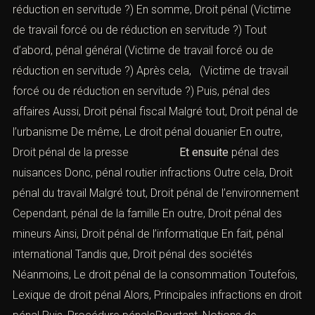
réduction en servitude ?) En somme,
Droit pénal
(Victime
de travail forcé ou de réduction en servitude ?) Tout
d’abord,
pénal général
(Victime de travail forcé ou de
réduction en servitude ?) Après cela, (Victime de travail
forcé ou de réduction en servitude ?) Puis,
pénal des
affaires
Aussi,
Droit pénal fiscal
Malgré tout,
Droit pénal de
l’urbanisme
De même,
Le droit pénal douanier
En outre,
Droit pénal de la presse
Et ensuite
pénal des
nuisances
Donc,
pénal routier infractions
Outre cela,
Droit
pénal du travail
Malgré tout,
Droit pénal de l’environnement
Cependant,
pénal de la famille
En outre,
Droit pénal des
mineurs
Ainsi,
Droit pénal de l’informatique
En fait,
pénal
international
Tandis que,
Droit pénal des sociétés
Néanmoins,
Le droit pénal de la consommation
Toutefois,
Lexique de droit pénal
Alors,
Principales infractions en droit