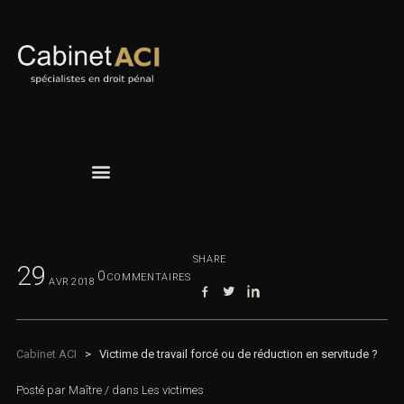
SHARE
29
0
COMMENTAIRES
AVR
2018
Cabinet ACI
>
Victime de travail forcé ou de réduction en servitude ?
Posté par
Maître
/
dans
Les victimes