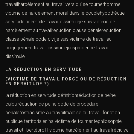
travailharcèlement au travail vers qui se tournerhomme
victime de harcèlement moral dans le couplehypothèque
servitudeindemnité travail dissimuléje suis victime de
harcèlement au travailréduction clause pénaleréduction
clause pénale code civilje suis victime de travail au
noirjugement travail dissimuléjurisprudence travail
dissimulé
LA RÉDUCTION EN SERVITUDE
(VICTIME DE TRAVAIL FORCÉ OU DE RÉDUCTION
EN SERVITUDE ?)
la réduction en servitude définitionréduction de peine
calculréduction de peine code de procédure
pénalel’ostracisme au travailmalaise au travail fonction
publique territorialenina victime de tournantephilosophie
travail et libertéprofil victime harcèlement au travailrécidive