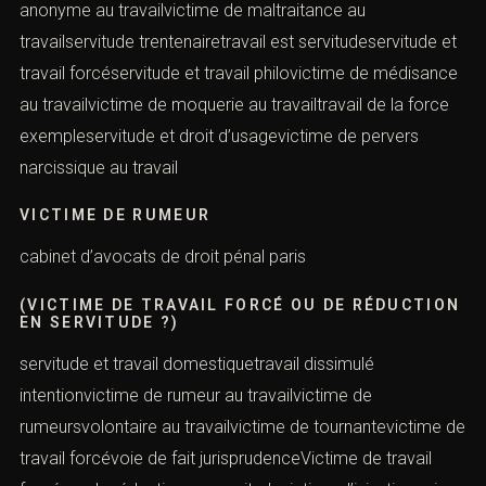
anonyme au travailvictime de maltraitance au
travailservitude trentenairetravail est servitudeservitude et
travail forcéservitude et travail philovictime de médisance
au travailvictime de moquerie au travailtravail de la force
exempleservitude et droit d’usagevictime de pervers
narcissique au travail
VICTIME DE RUMEUR
cabinet d’avocats de droit pénal paris
(VICTIME DE TRAVAIL FORCÉ OU DE RÉDUCTION
EN SERVITUDE ?)
servitude et travail domestiquetravail dissimulé
intentionvictime de rumeur au travailvictime de
rumeursvolontaire au travailvictime de tournantevictime de
travail forcévoie de fait jurisprudenceVictime de travail