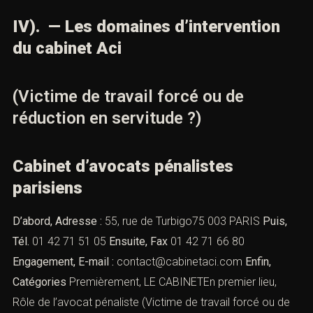
IV). — Les domaines d’intervention
du cabinet Aci
(Victime de travail forcé ou de
réduction en servitude ?)
Cabinet d’avocats pénalistes
parisiens
D’abord, Adresse :
55, rue de Turbigo75 003 PARIS
Puis,
Tél.
01 42 71 51 05
Ensuite, Fax
01 42 71 66 80
Engagement, E-mail :
contact@cabinetaci.com
Enfin,
Catégories
Premièrement, LE CABINETEn premier lieu,
Rôle de l’avocat pénaliste
(Victime de travail forcé ou de