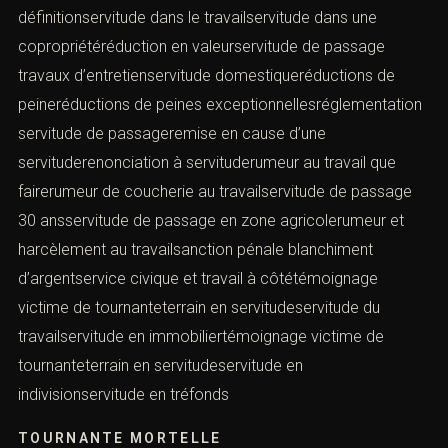
définitionservitude dans le travailservitude dans une
copropriétéréduction en valeurservitude de passage
travaux d’entretienservitude domestiqueréductions de
peineréductions de peines exceptionnellesréglementation
servitude de passageremise en cause d’une
servituderenonciation à servituderumeur au travail que
fairerumeur de coucherie au travailservitude de passage
30 ansservitude de passage en zone agricolerumeur et
harcèlement au travailsanction pénale blanchiment
d’argentservice civique et travail à côtétémoignage
victime de tournanteterrain en servitudeservitude du
travailservitude en immobiliertémoignage victime de
tournanteterrain en servitudeservitude en
indivisionservitude en tréfonds
TOURNANTE MORTELLE