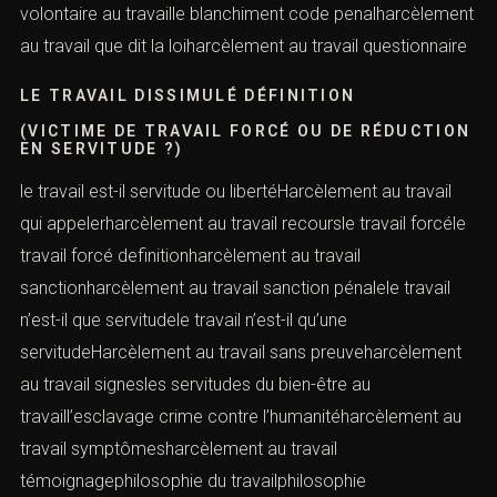
volontaire au travaille blanchiment code penalharcèlement
au travail que dit la loiharcèlement au travail questionnaire
LE TRAVAIL DISSIMULÉ DÉFINITION
(VICTIME DE TRAVAIL FORCÉ OU DE RÉDUCTION
EN SERVITUDE ?)
le travail est-il servitude ou libertéHarcèlement au travail
qui appelerharcèlement au travail recoursle travail forcéle
travail forcé definitionharcèlement au travail
sanctionharcèlement au travail sanction pénalele travail
n’est-il que servitudele travail n’est-il qu’une
servitudeHarcèlement au travail sans preuveharcèlement
au travail signesles servitudes du bien-être au
travaill’esclavage crime contre l’humanitéharcèlement au
travail symptômesharcèlement au travail
témoignagephilosophie du travailphilosophie