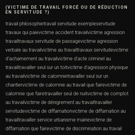
(VICTIME DE TRAVAIL FORCÉ OU DE RÉDUCTION
EN SERVITUDE ?)
travail philosophietravail servitude exempleservitude
travaux qui paievictime accident travailvictime agression
travailtravaux servitude de passagevictime agression
verbale au travailvictime au travailtravaux servitudevictime
d’acharnement au travailvictime d’acte criminel au
travailtravailler seul sur un toitvictime d’agression physique
au travailvictime de calomnietravailler seul sur un
chantiervictime de calomnie au travail que fairevictime de
calomnie que fairetravailler seul de nuitvictime de complot
au travailvictime de dénigrement au travailtravailler
servitudevictime de diffamationvictime de diffamation au
travailtravailler service urbanisme mairievictime de
diffamation que fairevictime de discrimination au travail