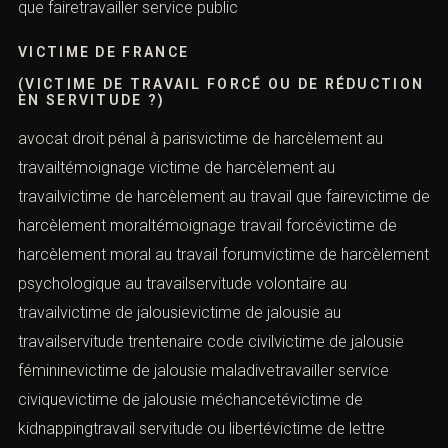
que fairetravailler service public
VICTIME DE FRANCE
(VICTIME DE TRAVAIL FORCÉ OU DE RÉDUCTION
EN SERVITUDE ?)
avocat droit pénal à parisvictime de harcèlement au
travailtémoignage victime de harcèlement au
travailvictime de harcèlement au travail que fairevictime de
harcèlement moraltémoignage travail forcévictime de
harcèlement moral au travail forumvictime de harcèlement
psychologique au travailservitude volontaire au
travailvictime de jalousievictime de jalousie au
travailservitude trentenaire code civilvictime de jalousie
fémininevictime de jalousie maladivetravailler service
civiquevictime de jalousie méchancetévictime de
kidnappingtravail servitude ou libertévictime de lettre