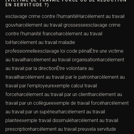
(VICTIME DE TRAVAIL FORCÉ OU DE RÉDUCTION
EN SERVITUDE ?)
esclavage crime contre l’humanitéHarcèlement au travail
gouvharcèlement au travail grossesseesclavage crime
contre l’humanité franceharcèlement au travail
loiHarcèlement au travail maladie
professionnelleesclavage loi code pénalÊtre une victime
au travailharcèlement au travail organisationharcèlement
au travail par la directionÊtre volontaire au
travailharcèlement au travail par le patronharcèlement au
travail par l’employeurexemple calcul travail
forceharcèlement au travail par un clientharcèlement au
travail par un collègueexemple de travail forcéharcèlement
au travail par un supérieurharcèlement au travail
plainteexemple travail dissimuléharcèlement au travail
prescriptionharcèlement au travail preuvela servitude