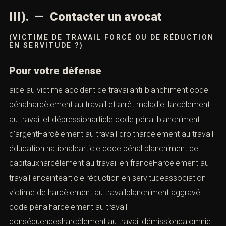
III). — Contacter un avocat
(VICTIME DE TRAVAIL FORCÉ OU DE RÉDUCTION
EN SERVITUDE ?)
Pour votre défense
aide au victime accident de travailanti-blanchiment code
pénalharcèlement au travail et arrêt maladieHarcèlement
au travail et dépressionarticle code pénal blanchiment
d’argentHarcèlement au travail droitharcèlement au travail
éducation nationalearticle code pénal blanchiment de
capitauxharcèlement au travail en franceHarcèlement au
travail enceintearticle réduction en servitudeassociation
victime de harcèlement au travailblanchiment aggravé
code pénalharcèlement au travail
conséquencesharcèlement au travail démissioncalomnie