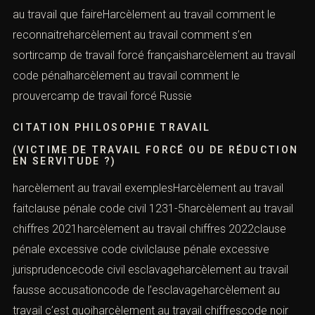
au travail que faireHarcèlement au travail comment le
reconnaitreharcèlement au travail comment s’en
sortircamp de travail forcé françaisharcèlement au travail
code pénalharcèlement au travail comment le
prouvercamp de travail forcé Russie
CITATION PHILOSOPHIE TRAVAIL
(VICTIME DE TRAVAIL FORCÉ OU DE RÉDUCTION
EN SERVITUDE ?)
harcèlement au travail exemplesHarcèlement au travail
faitclause pénale code civil 1231-5harcèlement au travail
chiffres 2021harcèlement au travail chiffres 2022clause
pénale excessive code civilclause pénale excessive
jurisprudencecode civil esclavageharcèlement au travail
fausse accusationcode de l’esclavageharcèlement au
travail c’est quoiharcèlement au travail chiffrescode noir