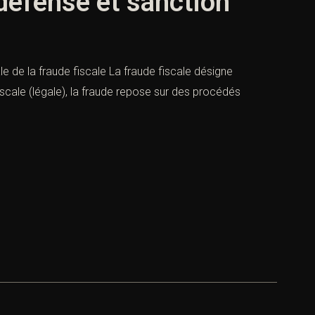
 défense et sanction
le de la fraude fiscale La fraude fiscale désigne
scale (légale), la fraude repose sur des procédés