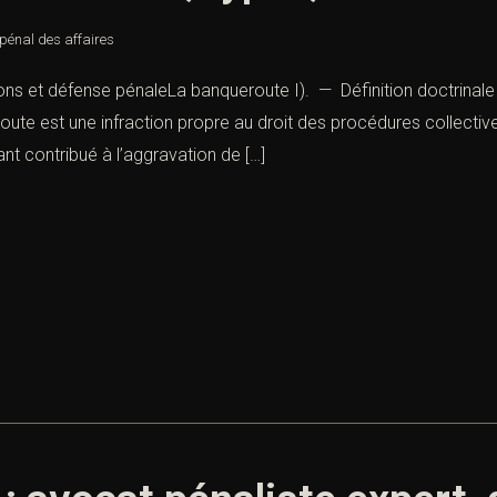
 pénal des affaires
ions et défense pénaleLa banqueroute I). — Définition doctrinale 
ute est une infraction propre au droit des procédures collective
yant contribué à l’aggravation de […]