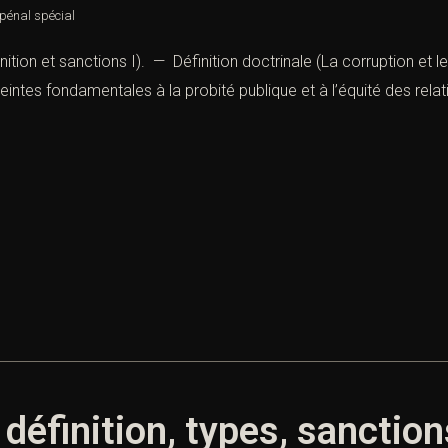
 pénal spécial
inition et sanctions I). — Définition doctrinale (La corruption et le
tteintes fondamentales à la probité publique et à l’équité des rel
 définition, types, sanctio