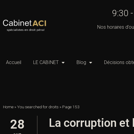
9:30 
Nos horaires d’ou
Accueil
LE CABINET
Blog
Décisions obt
Home
»
You searched for droits
»
Page 153
La corruption et l
28