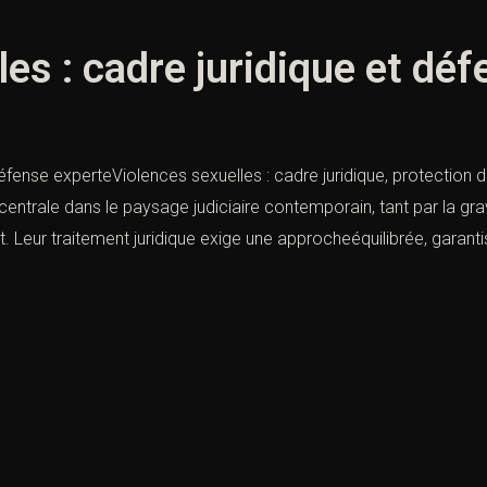
les : cadre juridique et dé
défense experteViolences sexuelles : cadre juridique, protection
entrale dans le paysage judiciaire contemporain, tant par la gra
t. Leur traitement juridique exige une approcheéquilibrée, garanti