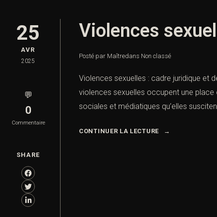
Violences sexuel
25
AVR
Posté par Maître
dans
Non classé
2025
Violences sexuelles : cadre juridique et 
violences sexuelles occupent une place c
💬
sociales et médiatiques qu’elles susciten
0
Commentaire
CONTINUER LA LECTURE
SHARE