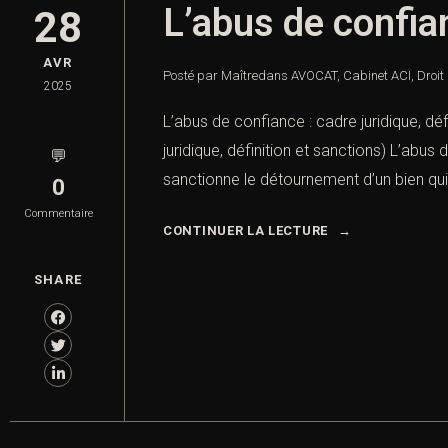
L’abus de confian
28
AVR
Posté par Maître
dans
AVOCAT
,
Cabinet ACI
,
Droit
2025
L’abus de confiance : cadre juridique, dé
juridique, définition et sanctions) L’abus
💬
sanctionne le détournement d’un bien qui 
0
Commentaire
CONTINUER LA LECTURE
SHARE