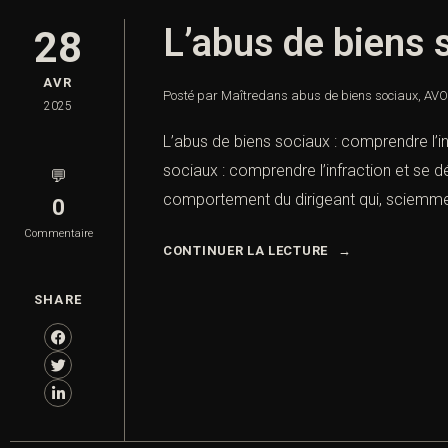
L’abus de biens 
28
AVR
Posté par Maître
dans
abus de biens sociaux
,
AVO
2025
L’abus de biens sociaux : comprendre l’in
sociaux : comprendre l’infraction et se d
💬
comportement du dirigeant qui, sciemmen
0
Commentaire
CONTINUER LA LECTURE
SHARE