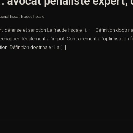
 : avocat pénaliste expert,
 pénal fiscal
,
fraude fiscale
t, défense et sanction La fraude fiscale I). — Définition doctrina
apper illégalement à l’impôt. Contrairement à l’optimisation fi
ion. Définition doctrinale : La […]