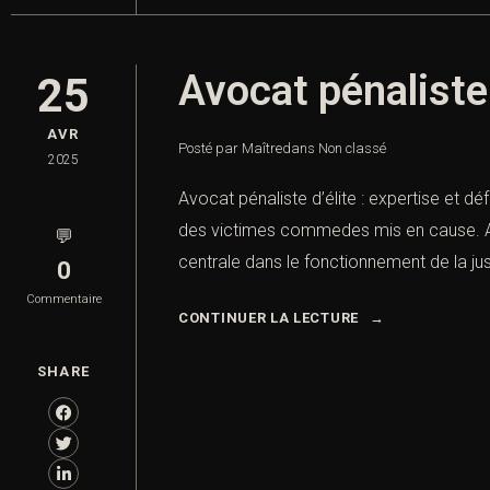
Avocat pénaliste
25
AVR
Posté par Maître
dans
Non classé
2025
Avocat pénaliste d’élite : expertise et d
des victimes commedes mis en cause. Avo
💬
centrale dans le fonctionnement de la jus
0
Commentaire
CONTINUER LA LECTURE
SHARE