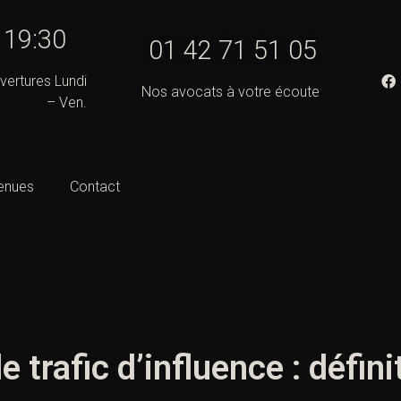
- 19:30
01 42 71 51 05
vertures Lundi
Nos avocats à votre écoute
– Ven.
enues
Contact
e trafic d’influence : défin