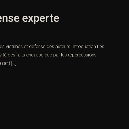
fense experte
 des victimes et défense des auteurs Introduction Les
vité des faits encause que par les répercussions
ssant […]