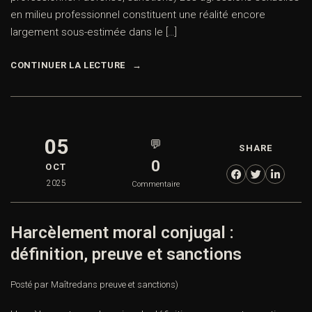
en milieu professionnel constituent une réalité encore
largement sous-estimée dans le […]
CONTINUER LA LECTURE
05
💬
SHARE
0
OCT
2025
Commentaire
Harcèlement moral conjugal :
définition, preuve et sanctions
Posté par Maître
dans
preuve et sanctions)