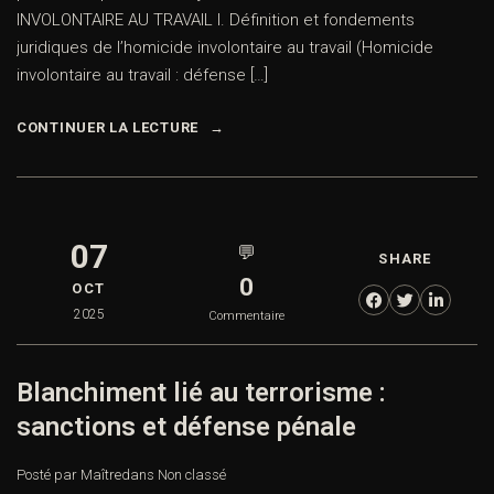
INVOLONTAIRE AU TRAVAIL I. Définition et fondements
juridiques de l’homicide involontaire au travail (Homicide
involontaire au travail : défense […]
CONTINUER LA LECTURE
07
💬
SHARE
0
OCT
2025
Commentaire
Blanchiment lié au terrorisme :
sanctions et défense pénale
Posté par Maître
dans
Non classé