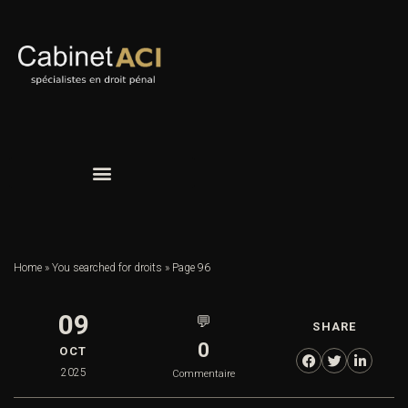
Home
»
You searched for droits
»
Page 96
09
💬
SHARE
0
OCT
2025
Commentaire