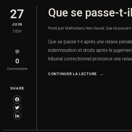
Que se passe-t-il
27
JUIN
Posté par Maître
dans
Non classé
,
Que se passe-t-
2026
Que se passe-t-il après une relaxe pénale 
indemnisation et droits après le jugemen
💬
tribunal correctionnel prononce une relaxe
0
Commentaire
CONTINUER LA LECTURE
SHARE