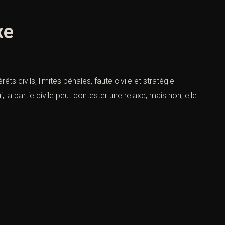
xe
êts civils, limites pénales, faute civile et stratégie
 la partie civile peut contester une relaxe, mais non, elle