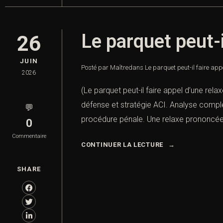
Le parquet peut-i
26
JUIN
Posté par Maître
dans
Le parquet peut-il faire appe
2026
(Le parquet peut-il faire appel d’une relax
défense et stratégie ACI. Analyse complèt
💬
procédure pénale. Une relaxe prononcée 
0
Commentaire
CONTINUER LA LECTURE
SHARE