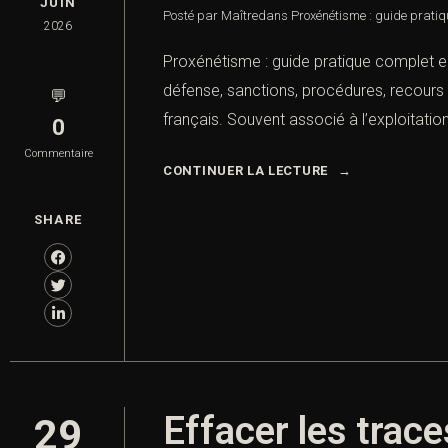
JUIN
Posté par Maître
dans
Proxénétisme : guide pratiq
2026
Proxénétisme : guide pratique complet en 
défense, sanctions, procédures, recours 
💬
français. Souvent associé à l’exploitation 
0
Commentaire
CONTINUER LA LECTURE
SHARE
Effacer les trace
29