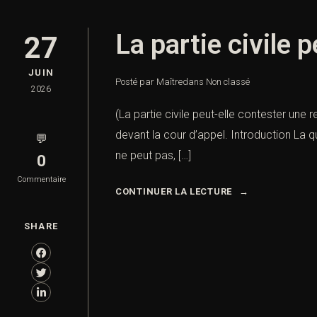
La partie civile 
27
JUIN
Posté par Maître
dans
Non classé
2026
(La partie civile peut-elle contester une re
devant la cour d’appel. Introduction La qu
💬
ne peut pas, […]
0
Commentaire
CONTINUER LA LECTURE
SHARE