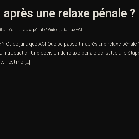
 après une relaxe pénale ?
il après une relaxe pénale ? Guide juridique ACI
? Guide juridique ACI Que se passe-t-il après une relaxe pénale ? Gu
t. Introduction Une décision de relaxe pénale constitue une étape
, il estime […]