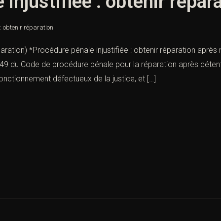
injustifiée : obtenir répar
: obtenir réparation
paration) *Procédure pénale injustifiée : obtenir réparation après 
le 149 du Code de procédure pénale pour la réparation après détent
fonctionnement défectueux de la justice, et […]