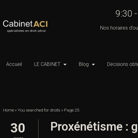
9:30 
Nos horaires d’ou
Accueil
LE CABINET
Blog
Décisions obt
Home
»
You searched for droits
»
Page 25
Proxénétisme : g
30