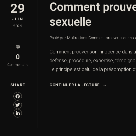
Comment prouver
29
sexuelle
JUIN
2026
Posté par Maître
dans
Comment prouver son innoc
💬
Comment prouver son innocence dans une
0
défense, procédure, expertise, témoignage
Commentaire
Le principe est celui de la présomption d’
SHARE
CONTINUER LA LECTURE