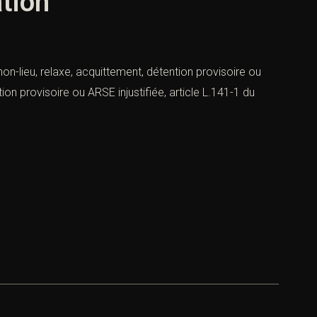
ation
non-lieu, relaxe, acquittement, détention provisoire ou
ion provisoire ou ARSE injustifiée, article L.141-1 du