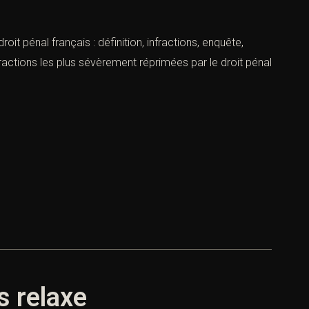
t pénal français : définition, infractions, enquête,
ractions les plus sévèrement réprimées par le droit pénal
s relaxe