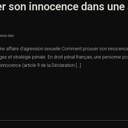
 son innocence dans une a
ence dan
 affaire d’agression sexuelle Comment prouver son innocence da
s et stratégie pénale. En droit pénal français, une personne pour
innocence (article 9 de la Déclaration […]