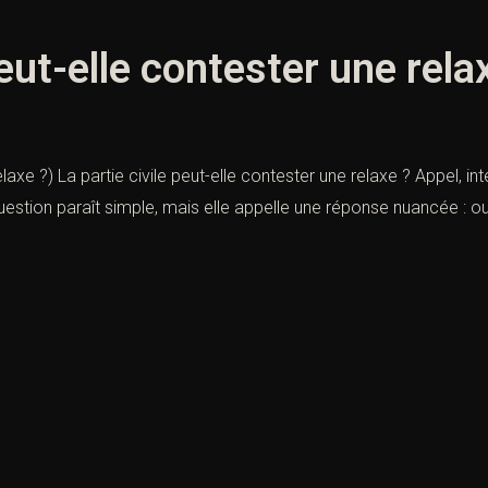
peut-elle contester une rela
laxe ?) La partie civile peut-elle contester une relaxe ? Appel, intér
estion paraît simple, mais elle appelle une réponse nuancée : oui,