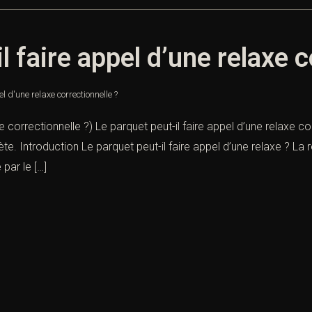
l faire appel d’une relaxe c
l d'une relaxe correctionnelle ?
e correctionnelle ?) Le parquet peut-il faire appel d’une relaxe cor
e. Introduction Le parquet peut-il faire appel d’une relaxe ? La 
par le […]