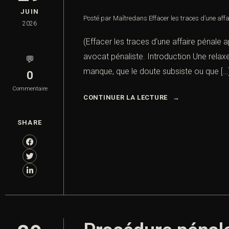
JUIN
Posté par Maître
dans
Effacer les traces d’une aff
2026
(Effacer les traces d’une affaire pénale a
avocat pénaliste. Introduction Une relaxe m
💬
manque, que le doute subsiste ou que […
0
Commentaire
CONTINUER LA LECTURE
SHARE