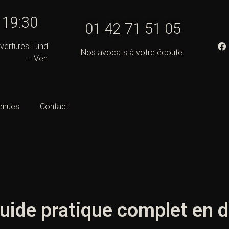
- 19:30
01 42 71 51 05
vertures Lundi
Nos avocats à votre écoute
– Ven.
enues
Contact
uide pratique complet en dr