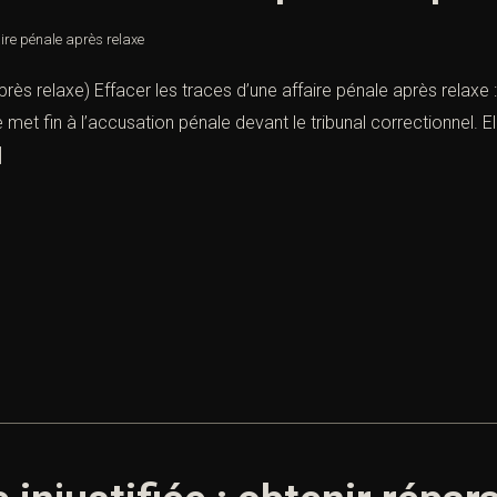
aire pénale après relaxe
près relaxe) Effacer les traces d’une affaire pénale après relaxe : 
et fin à l’accusation pénale devant le tribunal correctionnel. Elle
]