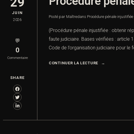
Procédure pénale 
29
JUIN
Posté par Maître
dans
Procédure pénale injustifiée 
2026
(Procédure pénale injustifiée : obtenir ré
faute judiciaire. Bases vérifiées : artic
💬
Code de l’organisation judiciaire pour le 
0
Commentaire
CONTINUER LA LECTURE
SHARE