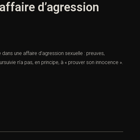
ffaire d’agression
ns une affaire d’agression sexuelle : preuves,
suivie n’a pas, en principe, à « prouver son innocence ».