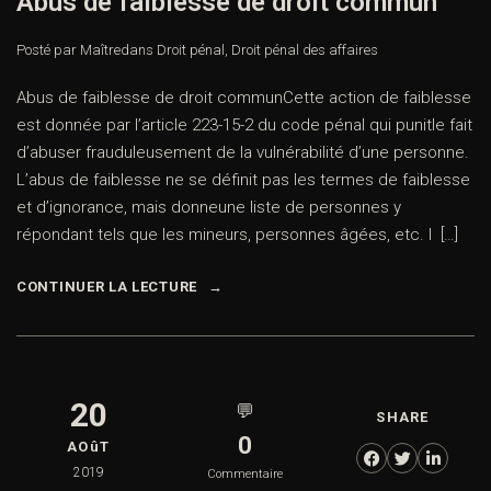
Abus de faiblesse de droit commun
Posté par Maître
dans
Droit pénal
,
Droit pénal des affaires
Abus de faiblesse de droit communCette action de faiblesse
est donnée par l’article 223-15-2 du code pénal qui punitle fait
d’abuser frauduleusement de la vulnérabilité d’une personne.
L’abus de faiblesse ne se définit pas les termes de faiblesse
et d’ignorance, mais donneune liste de personnes y
répondant tels que les mineurs, personnes âgées, etc. I […]
CONTINUER LA LECTURE
20
💬
SHARE
0
AOûT
2019
Commentaire