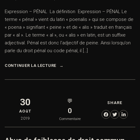
Expression – PÉNAL La définition Expression – PÉNAL Le
terme « pénal » vient du latin « poenalis » qui se compose de
« poena » signifiant « peine » et de « alis » traduit en français
par « al ». Le terme « al », ou « alis » en latin, est un suffixe
adjectival. Pénal est donc l’adjectif de peine. Ainsi lorsqu’on
parle du droit pénal ou code pénal, il […]
CONTINUER LA LECTURE
30
💬
SHARE
0
AOûT
2019
Commentaire