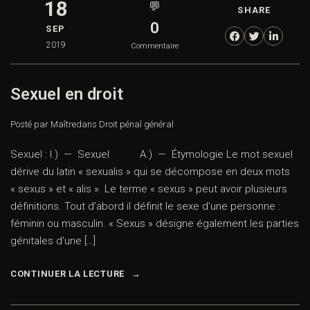
18
💬
SHARE
0
SEP
2019
Commentaire
Sexuel en droit
Posté par Maître
dans
Droit pénal général
Sexuel : I.) — Sexuel A.) — Étymologie Le mot sexuel
dérive du latin « sexualis » qui se décompose en deux mots
« sexus » et « alis ». Le terme « sexus » peut avoir plusieurs
définitions. Tout d’abord il définit le sexe d’une personne :
féminin ou masculin. « Sexus » désigne également les parties
génitales d’une […]
CONTINUER LA LECTURE