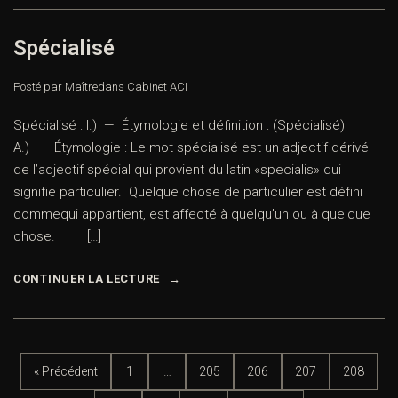
Spécialisé
Posté par Maître
dans
Cabinet ACI
Spécialisé : I.) — Étymologie et définition : (Spécialisé)
A.) — Étymologie : Le mot spécialisé est un adjectif dérivé
de l’adjectif spécial qui provient du latin «specialis» qui
signifie particulier. Quelque chose de particulier est défini
commequi appartient, est affecté à quelqu’un ou à quelque
chose. […]
CONTINUER LA LECTURE
« Précédent
1
…
205
206
207
208