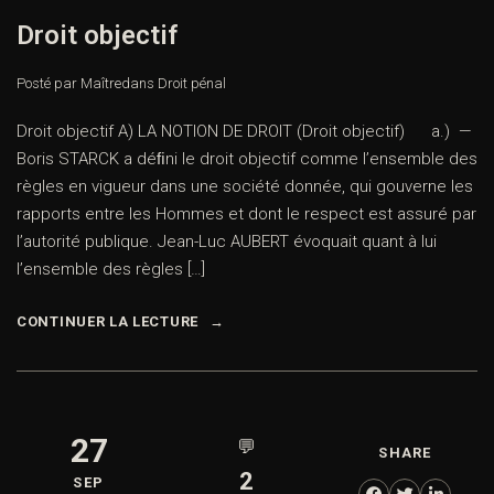
Droit objectif
Posté par Maître
dans
Droit pénal
Droit objectif A) LA NOTION DE DROIT (Droit objectif) a.) —
Boris STARCK a déﬁni le droit objectif comme l’ensemble des
règles en vigueur dans une société donnée, qui gouverne les
rapports entre les Hommes et dont le respect est assuré par
l’autorité publique. Jean-Luc AUBERT évoquait quant à lui
l’ensemble des règles […]
CONTINUER LA LECTURE
27
💬
SHARE
2
SEP