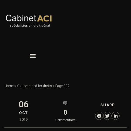
Home
»
You searched for droits
»
Page 207
06
💬
SHARE
0
OCT
2019
Commentaire