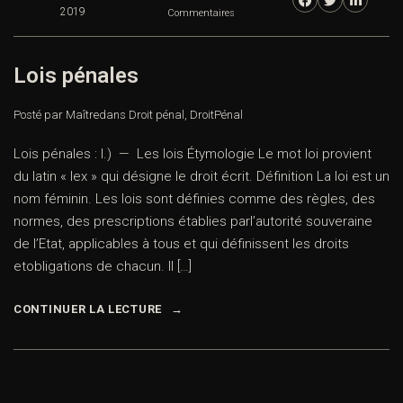
2019
Commentaires
Lois pénales
Posté par Maître
dans
Droit pénal
,
DroitPénal
Lois pénales : I.) — Les lois Étymologie Le mot loi provient
du latin « lex » qui désigne le droit écrit. Définition La loi est un
nom féminin. Les lois sont définies comme des règles, des
normes, des prescriptions établies parl’autorité souveraine
de l’Etat, applicables à tous et qui définissent les droits
etobligations de chacun. Il […]
CONTINUER LA LECTURE