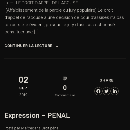
I.) — LE DROIT D’APPEL DE L’ACCUSÉ
(Affaiblissement de la parole du jury populaire) Le droit
d’appel de l’accusé à une décision de cour d’assises n’a pas
toujours été évident, puisque le jury d’assises est censé
constituer une […]
CONTINUER LA LECTURE
02
💬
SHARE
0
SEP
2019
Commentaire
Expression – PENAL
Posté par Maître
dans
Droit pénal