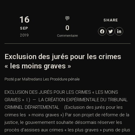
16
💬
SHARE
0
SEP
2019
Commentaire
Exclusion des jurés pour les crimes
« les moins graves »
Posté par Maître
dans
Les Procédure pénale
EXCLUSION DES JURÉS POUR LES CRIMES « LES MOINS
GRAVES » I.) — LA CRÉATION EXPÉRIMENTALE DU TRIBUNAL
CRIMINEL DÉPARTEMENTAL (Exclusion des jurés pour les
crimes les » moins graves ») Par son projet de réforme de la
justice, le gouvernement souhaite désormais réserver les
procès d’assises aux crimes « les plus graves » punis de plus