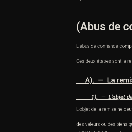
(Abus de c
L’abus de confiance compo
Ces deux étapes sont la r
A). — La remise 
1). — L’objet de l
L’objet de la remise ne peu
des valeurs ou des biens q