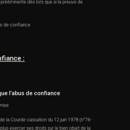
 prééminente dès lors que si la preuve de
bus de confiance
fiance :
e l’abus de confiance
mise.
 de la Courde
cassation du 12 juin 1978 (n°76-
 plus exercer ses droits sur le bien objet de la