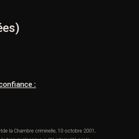
ées)
confiance :
êtde la
Chambre criminelle, 10 octobre 2001,