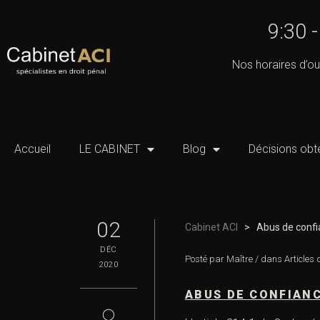
9:30 
Nos horaires d’ou
Accueil
LE CABINET
Blog
Décisions obt
02
Cabinet ACI
>
Abus de confi
DÉC
Posté par
Maître
/
dans
Articles
2020
ABUS DE CONFIAN
◯