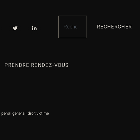
RECHERCHER
PRENDRE RENDEZ-VOUS
t pénal général
,
droit victime