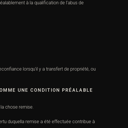
préalablement à la qualification de l’abus de
deconfiance lorsqu’il y a transfert de propriété, ou
OMME UNE CONDITION PRÉALABLE
 la chose remise.
vertu duquella remise a été effectuée contribue à