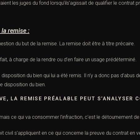
aient les juges du fond lorsqu’ils’agissait de qualifier le contrat 
 remise :
estion du but de la remise. La remise doit être à titre précaire.
e fait, à charge de la rendre ou d’en faire un usage prédéterminé.
e disposition du bien qui lui a été remis. Il n’y a donc pas d’abus 
re disposition du bien.
LA REMISE PRÉALABLE PEUT S’ANALYSER C
 mais ce qui va consommer l’infraction, c’est le détournement de
roit civil s’appliquent en ce qui concerne la preuve du contrat en 