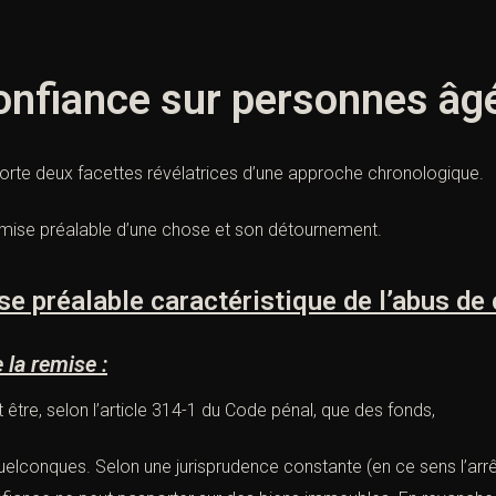
onfiance sur personnes âg
rte deux facettes révélatrices d’une approche chronologique.
emise préalable d’une chose et son détournement.
préalable caractéristique de l’abus de 
a remise :
t être, selon l’article 314-1 du Code pénal, que des fonds,
uelconques. Selon une jurisprudence constante (en ce sens l’arr