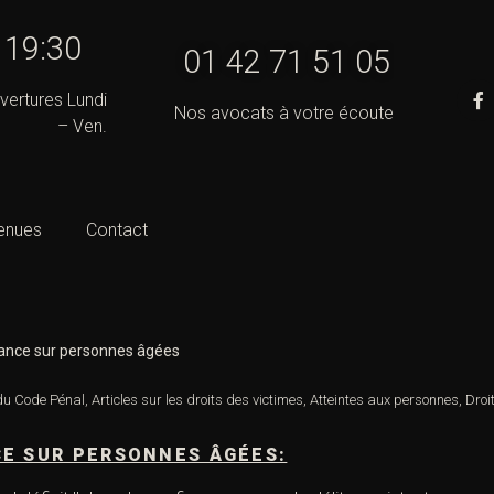
- 19:30
01 42 71 51 05
vertures Lundi
Nos avocats à votre écoute
– Ven.
enues
Contact
ance sur personnes âgées
 du Code Pénal
,
Articles sur les droits des victimes
,
Atteintes aux personnes
,
Droi
CE SUR PERSONNES ÂGÉES: