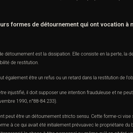
s formes de détournement qui ont vocation à m
 détournement est la dissipation. Elle consiste en la perte, la de
lité de restitution.
 également être un refus ou un retard dans la restitution de l’ob
tre injustifié, il doit supposer une intention frauduleuse et ne pe
ovembre 1990, n°88-84.233
).
ent peut être un détournement stricto sensu. Cette forme-ci vise
me à ce qui avait été initialement prévuavec le propriétaire du 