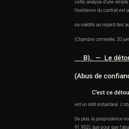
cette analyse d’une simple
l’existence du contrat est 
sa validité au regard des a
(
Chambre criminelle, 20 jui
B). — Le détourn
(Abus de confian
C’est ce détournem
est un délit instantané. L’
De plus, la jurisprudence 
91.932
), que pour que l’abu