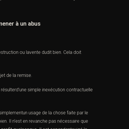
ener à un abus
struction ou lavente dudit bien. Cela doit
jet de la remise.
ut résulterd’une simple inexécution contractuelle
 simplementun usage de la chose faite par le
bien. Il n’est en revanche pas nécessaire que