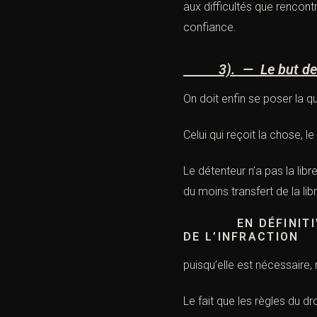
aux difficultés que rencontr
confiance.
3). — Le but de la
On doit enfin se poser la qu
Celui qui reçoit la chose, l
Le détenteur n’a pas la libr
du moins transfert de la lib
EN DÉFINITIVE, 
DE L’INFRACTION
puisqu’elle est nécessaire,
Le fait que les règles du d