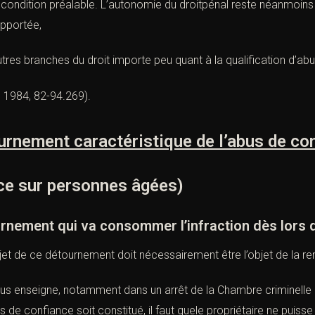
 condition préalable. L’autonomie du droitpénal reste néanmoins
apportée,
utres branches du droit importe peu quant à la qualification d’a
n 1984, 82-94.269
).
ement caractéristique de l’abus de con
ce sur personnes âgées)
ent qui va consommer l’infraction dès lors qu
objet de ce détournement doit nécessairement être l’objet de la re
nous enseigne, notamment dans un arrêt de la Chambre criminelle
s de confiance soit constitué, il faut quele propriétaire ne puisse