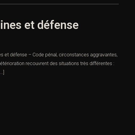
eines et défense
ines et défense – Code pénal, circonstances aggravantes,
térioration recouvrent des situations très différentes :
[…]