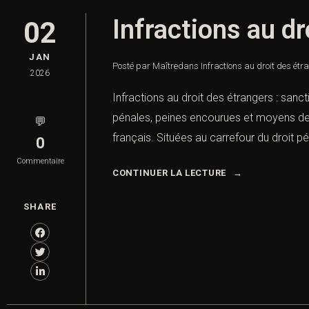
Infractions au dr
02
JAN
Posté par Maître
dans
Infractions au droit des étr
2026
Infractions au droit des étrangers : sanc
pénales, peines encourues et moyens de 
💬
français. Situées au carrefour du droit pén
0
Commentaire
CONTINUER LA LECTURE
SHARE