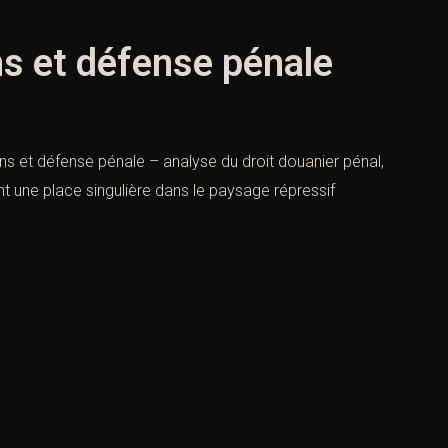
ns et défense pénale
ions et défense pénale – analyse du droit douanier pénal,
t une place singulière dans le paysage répressif