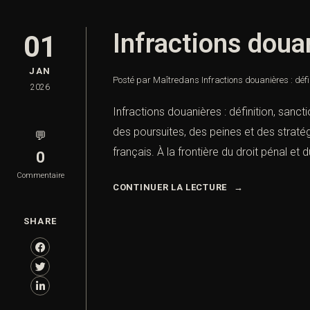
Infractions douan
01
JAN
Posté par Maître
dans
Infractions douanières : défi
2026
Infractions douanières : définition, sanc
des poursuites, des peines et des straté
💬
français. À la frontière du droit pénal et du
0
Commentaire
CONTINUER LA LECTURE
SHARE