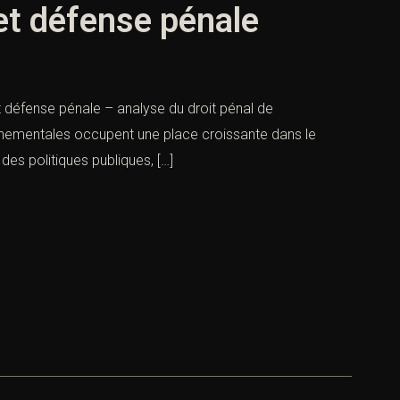
et défense pénale
t défense pénale – analyse du droit pénal de
onnementales occupent une place croissante dans le
es politiques publiques, […]