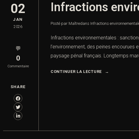
Infractions envi
02
JAN
Posté par Maître
dans
Infractions environnemental
2026
Infractions environnementales : sanction
l’environnement, des peines encourues e
💬
paysage pénal français. Longtemps margin
0
Commentaire
CONTINUER LA LECTURE
SHARE