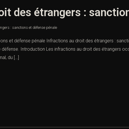
oit des étrangers : sancti
angers : sanctions et défense pénale
tions et défense pénale Infractions au droit des étrangers : sanc
défense. Introduction Les infractions au droit des étrangers oc
al, du […]