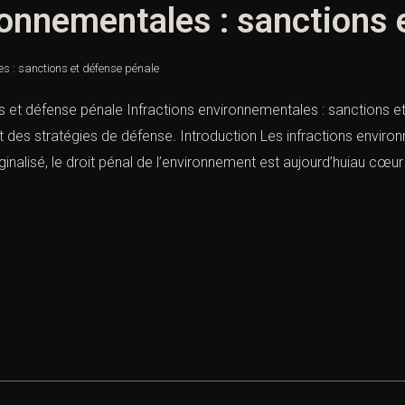
ronnementales : sanctions 
es : sanctions et défense pénale
s et défense pénale Infractions environnementales : sanctions e
t des stratégies de défense. Introduction Les infractions envir
alisé, le droit pénal de l’environnement est aujourd’huiau cœur d