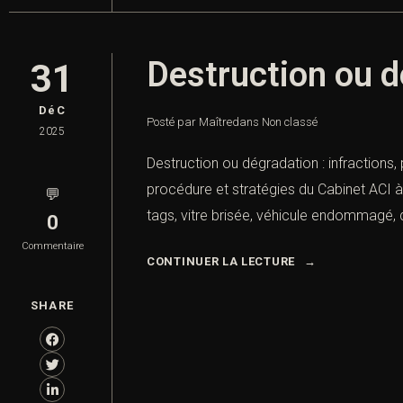
Destruction ou d
31
DéC
Posté par Maître
dans
Non classé
2025
Destruction ou dégradation : infractions
procédure et stratégies du Cabinet ACI à 
💬
tags, vitre brisée, véhicule endommagé, d
0
Commentaire
CONTINUER LA LECTURE
SHARE