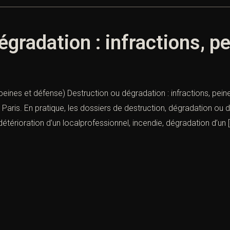
égradation : infractions, p
, peines et défense) Destruction ou dégradation : infractions, pe
Paris. En pratique, les dossiers de destruction, dégradation ou dé
étérioration d’un localprofessionnel, incendie, dégradation d’un 