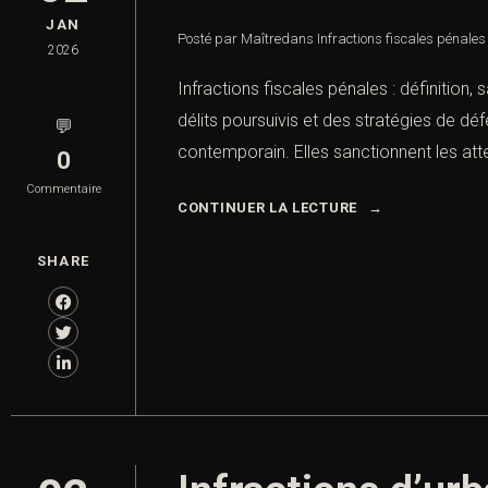
JAN
Posté par Maître
dans
Infractions fiscales pénales 
2026
Infractions fiscales pénales : définition,
délits poursuivis et des stratégies de dé
💬
contemporain. Elles sanctionnent les attei
0
Commentaire
CONTINUER LA LECTURE
SHARE