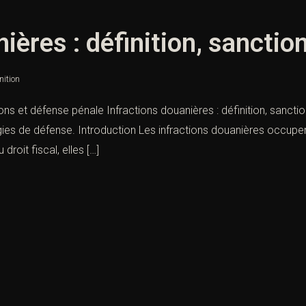
ières : définition, sanctio
nition
tions et défense pénale Infractions douanières : définition, sanct
gies de défense. Introduction Les infractions douanières occupen
 droit fiscal, elles […]