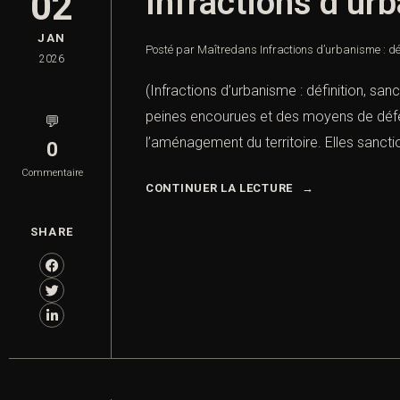
Infractions d’urb
02
JAN
Posté par Maître
dans
Infractions d’urbanisme : dé
2026
(Infractions d’urbanisme : définition, san
peines encourues et des moyens de défen
💬
l’aménagement du territoire. Elles sanctio
0
Commentaire
CONTINUER LA LECTURE
SHARE