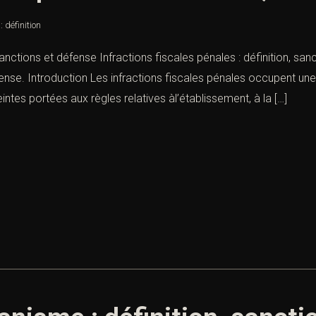
: définition
 sanctions et défense Infractions fiscales pénales : définition, sa
fense. Introduction Les infractions fiscales pénales occupent une
ntes portées aux règles relatives àl’établissement, à la […]