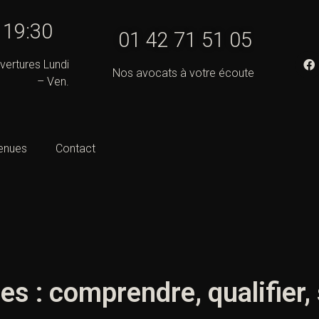
- 19:30
01 42 71 51 05
vertures Lundi
Nos avocats à votre écoute
– Ven.
enues
Contact
es : comprendre, qualifier,