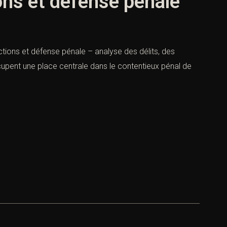
ions et défense pénale
nctions et défense pénale – analyse des délits, des
upent une place centrale dans le contentieux pénal de