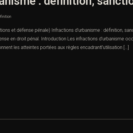
anisme : définition, sanct
finition
ctions et défense pénale) Infractions d’urbanisme : définition, sa
se en droit pénal. Introduction Les infractions d’urbanisme occ
nnent les atteintes portées aux règles encadrantl’utilisation […]