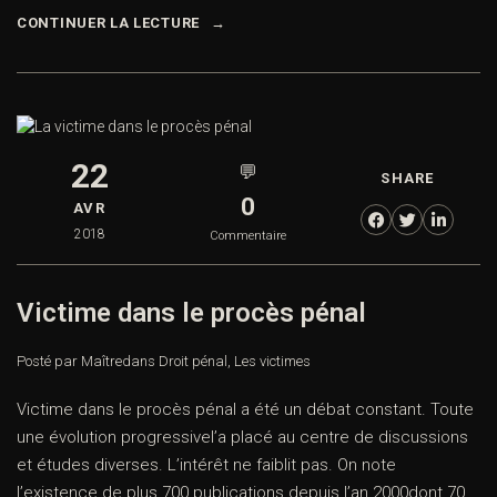
CONTINUER LA LECTURE
22
💬
SHARE
0
AVR
2018
Commentaire
Victime dans le procès pénal
Posté par Maître
dans
Droit pénal
,
Les victimes
Victime dans le procès pénal a été un débat constant. Toute
une évolution progressivel’a placé au centre de discussions
et études diverses. L’intérêt ne faiblit pas. On note
l’existence de plus 700 publications depuis l’an 2000dont 70