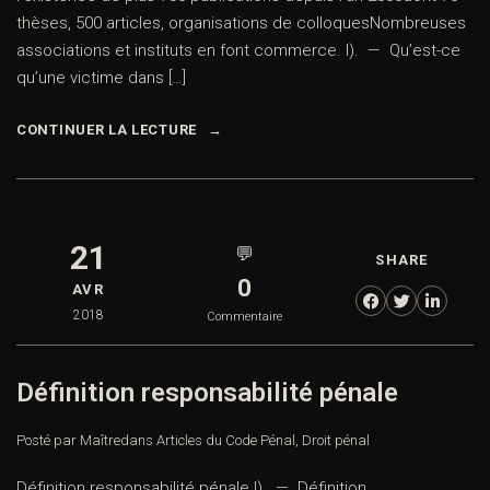
thèses, 500 articles, organisations de colloquesNombreuses
associations et instituts en font commerce. I). — Qu’est-ce
qu’une victime dans […]
CONTINUER LA LECTURE
21
💬
SHARE
0
AVR
2018
Commentaire
Définition responsabilité pénale
Posté par Maître
dans
Articles du Code Pénal
,
Droit pénal
Définition responsabilité pénale I). — Définition