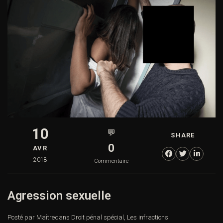
10
💬
SHARE
0
AVR
2018
Commentaire
Agression sexuelle
Posté par Maître
dans
Droit pénal spécial
,
Les infractions