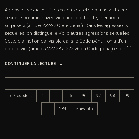
Agression sexuelle : L’agression sexuelle est une « atteinte
sexuelle commise avec violence, contrainte, menace ou
surprise » (article 222-22 Code pénal). Dans les agressions
sexuelles, on distingue le viol d’autres agressions sexuelles.
Cette distinction est visible dans le Code pénal : on a d’un
côté le viol (articles 222-23 à 222-26 du Code pénal) et de […]
CONTINUER LA LECTURE
« Précédent
1
…
95
96
97
98
99
…
284
Suivant »