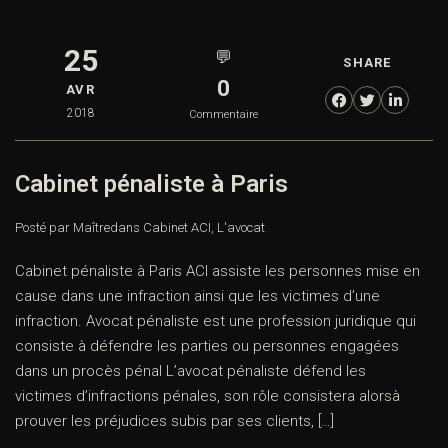
25
💬
SHARE
0
AVR
2018
Commentaire
Cabinet pénaliste à Paris
Posté par Maître
dans
Cabinet ACI
,
L'avocat
Cabinet pénaliste à Paris ACI assiste les personnes mise en
cause dans une infraction ainsi que les victimes d’une
infraction. Avocat pénaliste est une profession juridique qui
consiste à défendre les parties ou personnes engagées
dans un procès pénal L’avocat pénaliste défend les
victimes d’infractions pénales, son rôle consistera alorsà
prouver les préjudices subis par ses clients, […]