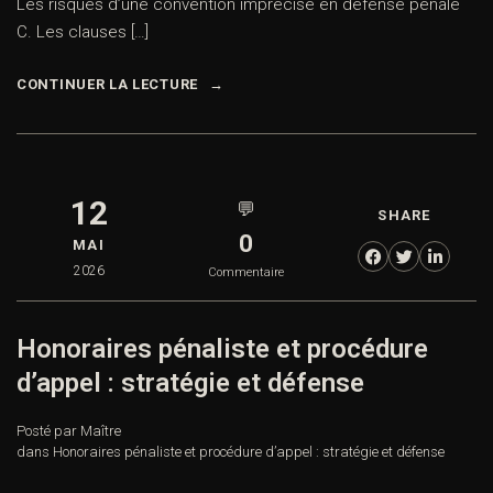
Les risques d’une convention imprécise en défense pénale
C. Les clauses […]
CONTINUER LA LECTURE
12
💬
SHARE
0
MAI
2026
Commentaire
Honoraires pénaliste et procédure
d’appel : stratégie et défense
Posté par Maître
dans
Honoraires pénaliste et procédure d’appel : stratégie et défense