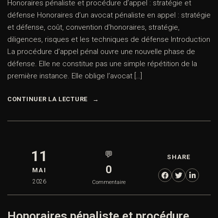
Honoraires pénaliste et procédure d’appel : stratégie et
défense Honoraires d’un avocat pénaliste en appel : stratégie
et défense, coût, convention d’honoraires, stratégie,
diligences, risques et les techniques de défense Introduction
La procédure d’appel pénal ouvre une nouvelle phase de
défense. Elle ne constitue pas une simple répétition de la
première instance. Elle oblige l’avocat […]
CONTINUER LA LECTURE
11
💬
SHARE
0
MAI
2026
Commentaire
Honoraires pénaliste et procédure