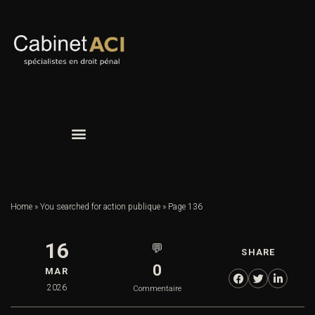
Home
»
You searched for action publique
»
Page 136
16
💬
SHARE
0
MAR
2026
Commentaire