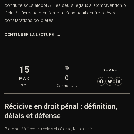
conduite sous alcool A. Les seuils légaux a. Contravention b.
Délit B. L’ivresse manifeste a. Sans seuil chiffré b. Avec
constatations policières […]
CONTINUER LA LECTURE
15
💬
SHARE
0
MAR
2026
Commentaire
Récidive en droit pénal : définition,
délais et défense
Posté par Maître
dans
délais et défense
,
Non classé