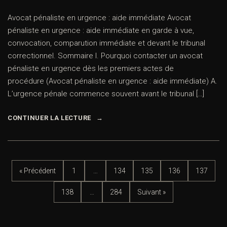
Avocat pénaliste en urgence : aide immédiate Avocat
pénaliste en urgence : aide immédiate en garde à vue,
convocation, comparution immédiate et devant le tribunal
correctionnel. Sommaire I. Pourquoi contacter un avocat
pénaliste en urgence dès les premiers actes de
procédure (Avocat pénaliste en urgence : aide immédiate) A.
L’urgence pénale commence souvent avant le tribunal […]
CONTINUER LA LECTURE
« Précédent
1
…
134
135
136
137
138
…
284
Suivant »