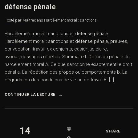
défense pénale
Posté par Maître
dans
Harcèlement moral : sanctions
Harcèlement moral : sanctions et défense pénale
Harcèlement moral : sanctions et défense pénale, preuves,
convocation, travail, ex-conjoints, casier judiciaire,
avocat,messages répétés. Sommaire I. Définition pénale du
harcèlement moral A. Ce que sanctionne exactement le droit
pénal a. La répétition des propos ou comportements b. La
dégradation des conditions de vie ou de travail B. […]
CONTINUER LA LECTURE
14
💬
SHARE