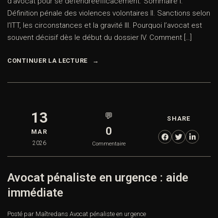
d’avocat pour se défendreefficacement. Sommaire I.
Définition pénale des violences volontaires II. Sanctions selon
l’ITT, les circonstances et la gravité III. Pourquoi l’avocat est
souvent décisif dès le début du dossier IV. Comment […]
CONTINUER LA LECTURE
13
💬
SHARE
0
MAR
2026
Commentaire
Avocat pénaliste en urgence : aide
immédiate
Posté par Maître
dans
Avocat pénaliste en urgence