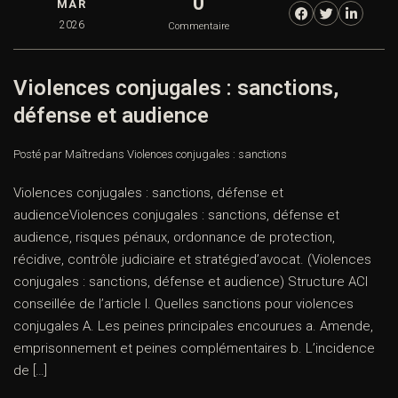
0
MAR
2026
Commentaire
Violences conjugales : sanctions,
défense et audience
Posté par Maître
dans
Violences conjugales : sanctions
Violences conjugales : sanctions, défense et
audienceViolences conjugales : sanctions, défense et
audience, risques pénaux, ordonnance de protection,
récidive, contrôle judiciaire et stratégied’avocat. (Violences
conjugales : sanctions, défense et audience) Structure ACI
conseillée de l’article I. Quelles sanctions pour violences
conjugales A. Les peines principales encourues a. Amende,
emprisonnement et peines complémentaires b. L’incidence
de […]