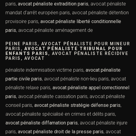
violences conjugales paris
, avocat pénaliste meurtre
paris, avocat pénaliste terrorisme paris,
avocat pénaliste
criminalité organisée paris
, avocat pénaliste droit pénal
international paris,
avocat pénaliste extradition paris
,
avocat pénaliste mandat d’arrêt européen paris, avocat
pénaliste détention provisoire paris,
avocat pénaliste
liberté conditionnelle paris
, avocat pénaliste
aménagement de
PEINE PARIS, AVOCAT PÉNALISTE POUR
MINEUR PARIS,
AVOCAT PÉNALISTE
TRIBUNAL POUR ENFANTS PARIS
, AVOCAT
PÉNALISTE RÉCIDIVE PARIS, AVOCAT
pénaliste indemnisation victime paris,
avocat pénaliste
partie civile paris
, avocat pénaliste non-lieu paris, avocat
pénaliste relaxe paris,
avocat pénaliste appel
correctionnel paris
, avocat pénaliste cassation paris,