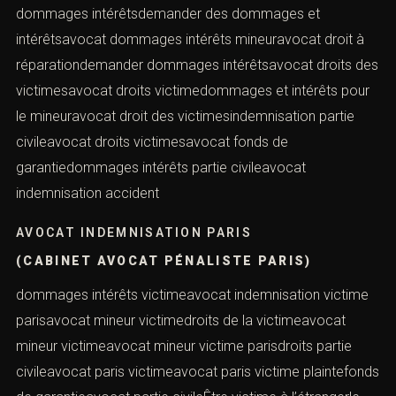
AVOCAT CIVIL
avocat constitution de partie civileciviavocat
constitution partie civileavocat constitution partie
civilecomment demander des dommages et
intérêtavocat constitution partie civile parisavocat
défense parties civiles pariscomment se constituer
partie civileavocat défense victimes parisavocat
dommage et intérêt mineurconstituer partie civileavocat
dommages et intérêtsavocat dommages et intérêts
mineursconstitution partie civileavocat dommages et
intérêts parisavocat dommages intérêtsdemander des
dommages et intérêtsavocat dommages intérêts
mineuravocat droit à réparationdemander dommages
intérêtsavocat droits des victimesavocat droits