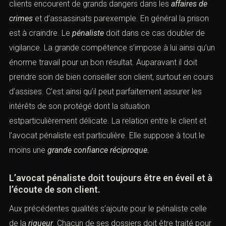
pour un avocat du cabinet
avocat pénaliste paris.
Ses
clients encourent de grands dangers dans les
affaires de
crimes
et d’
assassinats
parexemple. En général la
prison
est à craindre. Le
pénaliste
doit dans ce cas doubler de
vigilance. La grande compétence s’impose à lui ainsi
qu’un énorme travail pour un bon résultat. Auparavant il
doit prendre soin de bien conseiller son client, surtout en
cours d’assises
. C’est ainsi qu’il peut parfaitement
assurer les intérêts de son protégé dont la situation
estparticulièrement délicate. La relation entre le client et
l’avocat pénaliste est particulière. Elle suppose à tout le
moins une
grande confiance réciproque.
L’avocat pénaliste doit toujours être en éveil et
à l’écoute de son client.
Aux précédentes qualités s’ajoute pour le pénaliste celle