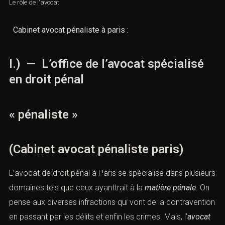
L'avocat
,
Le rôle de l'avocat
Cabinet avocat pénaliste à paris :
I.) — L’office de l’avocat spécialisé
en droit pénal
« pénaliste »
(Cabinet avocat pénaliste paris)
L’avocat de
droit pénal
à Paris se spécialise dans
plusieurs domaines tels que ceux ayanttrait à la
matière
pénale
. On pense aux diverses
infractions
qui vont de la
contravention
en passant par les
délits
et enfin les