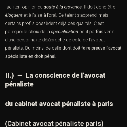
pour grande
qualité la persuasion
. Il doit être capable de
convaincre au travers de son argumentation, de son
habileté desa force de conviction. L’avocat pénaliste
doit faciliter l’opinion du
doute à la croyance
. Il doit donc
être
éloquent
et à l’aise à l’oral. Ce talent s’apprend, mais
certains profils possèdent déjà ces qualités. C’est
pourquoi le choix de la
spécialisation
peut parfois venir
d’une personnalité déjàproche de celle de l’avocat
pénaliste. Du moins, de celle dont doit
faire preuve
l’avocat spécialiste en droit pénal.
II.) — La conscience de l’avocat
pénaliste