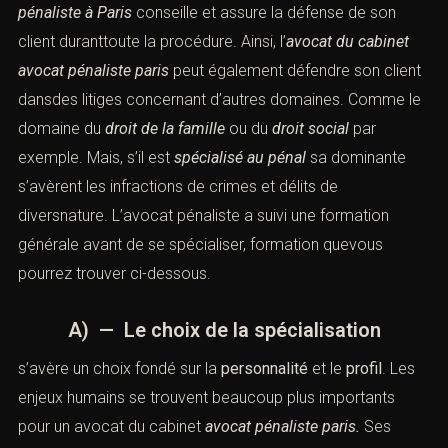
crimes
. Mais, l’
avocat pénaliste à Paris
conseille et
assure la
défense
de son client duranttoute la
procédure
. Ainsi, l’
avocat du cabinet avocat pénaliste
paris
peut également défendre son client dansdes litiges
concernant d’autres domaines. Comme le domaine du
droit de la famille
ou du
droit social
par exemple. Mais,
s’il est
spécialisé au pénal
sa dominante s’avèrent les
infractions
de
crimes
et
délits
de diversnature. L’
avocat
pénaliste
a suivi une formation générale avant de se
spécialiser, formation quevous pourrez trouver ci-
dessous.
A) — Le choix de la
spécialisation
s’avère un choix fondé sur la
personnalité
et le
profil
. Les
enjeux humains se trouvent beaucoup plus importants