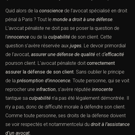
du cabinet avocat pénaliste à paris
(Cabinet avocat pénaliste paris)
Quid alors de la
conscience
de l’avocat spécialisé en
droit pénal à Paris ? Tout le
monde a droit à une défense
.
L’avocat pénaliste ne doit pas se poser la question de
l’
innocence
ou de la
culpabilité
de son client. Cette
question s’avère réservée aux
juges.
Le devoir
primordial de l’avocat,
assurer une défense de qualité
et
d
‘efficacité
pourson client. L’avocat pénaliste doit
correctement assurer la défense de son client
. Sans
oublier le principe de la
présomption d’innocence.
Toute
personne, qui se voit reprocher une i
nfraction
, s’avère
réputée
innocente
tantque sa
culpabilité
n’a pas été
légalement démontrée. Il n’y a pas, donc de difficulté