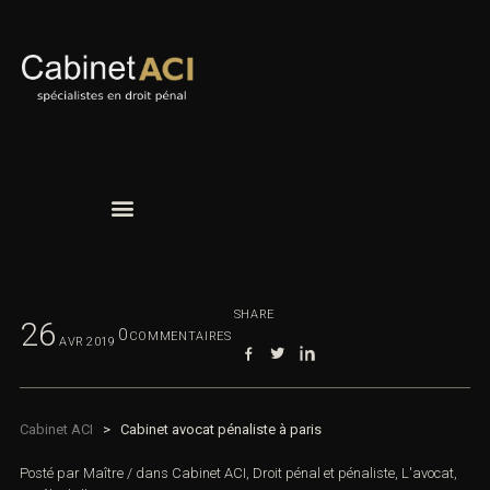
SHARE
26
0
COMMENTAIRES
AVR
2019
Cabinet ACI
>
Cabinet avocat pénaliste à paris
Posté par
Maître
/
dans
Cabinet ACI
,
Droit pénal et pénaliste
,