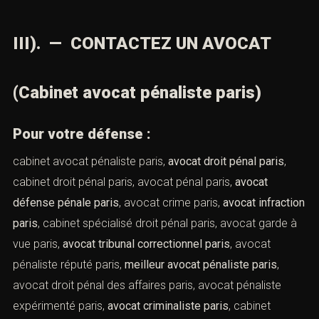
morale à défendre son client. Comme toute personne,
ses droits de la défense doivent se voir respectés et
notammentcelui du
droit à l’assistance d’un avocat.
III). — CONTACTEZ UN AVOCAT
(Cabinet avocat pénaliste paris)
Pour votre défense :
cabinet avocat pénaliste paris,
avocat droit pénal paris
,
cabinet droit pénal paris, avocat pénal paris,
avocat
défense pénale paris
, avocat crime paris,
avocat
infraction paris
, cabinet spécialisé droit pénal paris,
avocat garde à vue paris,
avocat tribunal correctionnel