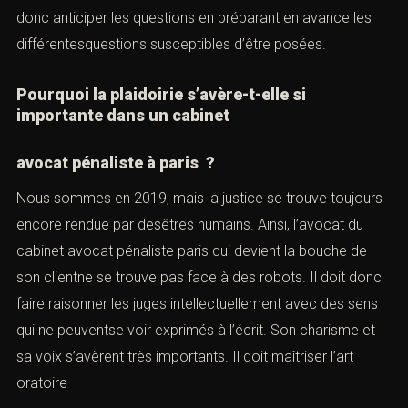
aux questions. Ses réponses devront alors se voir
préparées. L’avocat doit donc anticiper les questions en
préparant en avance les différentesquestions
susceptibles d’être posées.
Pourquoi la
plaidoirie
s’avère-t-elle si
importante dans un cabinet
avocat pénaliste à paris ?
Nous sommes en 2019, mais la justice se trouve
toujours encore rendue par desêtres humains. Ainsi,
l’avocat du cabinet avocat pénaliste paris qui devient la
bouche de son clientne se trouve pas face à des robots.
Il doit donc faire raisonner les juges intellectuellement
avec des sens qui ne peuventse voir exprimés à l’écrit.
Son charisme et sa voix s’avèrent très importants. Il doit