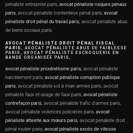
avocat pénaliste conseil paris,
avocat pénaliste
stratégie défense paris
, avocat pénaliste spécialisé en
crimes et délits paris,
avocat pénaliste diffamation paris
,
avocat pénaliste injure paris,
avocat pénaliste droit de la
presse paris
, avocat pénaliste entreprise paris,
avocat
pénaliste risques pénaux paris
, avocat pénaliste
contentieux pénal paris,
avocat pénaliste droit pénal du
travail paris
, avocat pénaliste abus de biens sociaux
paris,
AVOCAT PÉNALISTE DROIT PÉNAL FISCAL
PARIS
, AVOCAT PÉNALISTE ABUS DE
FAIBLESSE PARIS, AVOCAT PÉNALISTE
ESCROQUERIE EN BANDE ORGANISÉE PARIS,
avocat pénaliste proxénétisme paris
, avocat pénaliste
harcèlement paris,
avocat pénaliste corruption publique
paris
, avocat pénaliste vol à main armée paris, avocat