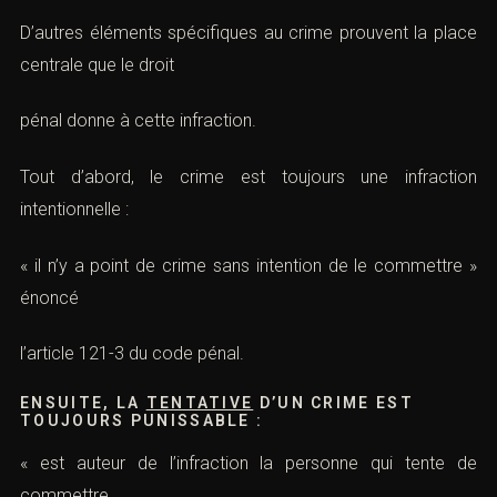
D’autres éléments spécifiques au crime prouvent la place
centrale que le droit
pénal donne à cette infraction.
Tout d’abord, le crime est toujours une infraction
intentionnelle :
« il n’y a point de crime sans intention de le commettre »
énoncé
l’
article 121-3 du code pénal
.
ENSUITE, LA
TENTATIVE
D’UN CRIME EST
TOUJOURS PUNISSABLE :
« est auteur de l’infraction la personne qui tente de
commettre