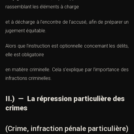
rassemblant les éléments à charge
et à décharge à l’encontre de l’accusé, afin de préparer un
jugement équitable.
Alors que l’instruction est optionnelle concernant les délits,
elle est obligatoire
en matière criminelle. Cela s’explique par l’importance des
infractions criminelles.
II.) — La répression particulière des
crimes
(Crime, infraction pénale particulière)