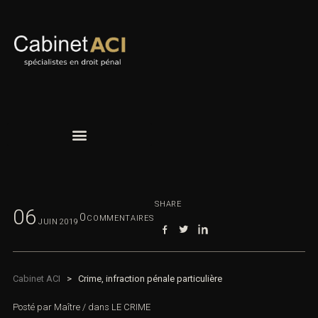
SHARE
06
0
COMMENTAIRES
JUIN
2019
Cabinet ACI
>
Crime, infraction pénale particulière
Posté par
Maître
/
dans
LE CRIME