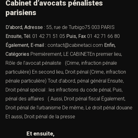
Cabinet d’avocats pénalistes
parisiens
D’abord, Adresse :
55, rue de Turbigo75 003 PARIS
Ensuite, Tél.
01 42 71 51 05
Puis, Fax
01 42 71 66 80
Également, E-mail :
contact@cabinetaci.com
Enfin,
Catégories
Premièrement, LE CABINETEn premier lieu,
Rôle de l’avocat pénaliste
(Crime, infraction pénale
particulière) En second lieu,
Droit pénal
(Crime, infraction
pénale particulière) Tout d’abord,
pénal général
Ensuite,
Droit pénal spécial : les infractions du code pénal
, Puis,
pénal des affaires
( Aussi,
Droit pénal fiscal
Également,
Droit pénal de l’urbanisme
De même,
Le droit pénal douane
Et aussi,
Droit pénal de la presse
Et ensuite,