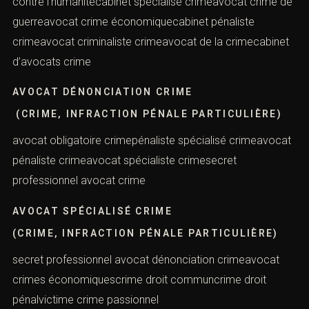
contre l’humanitécabinet spécialisé crimeavocat crime de
guerreavocat crime économiquecabinet pénaliste
crimeavocat criminaliste crimeavocat de la crimecabinet
d’avocats crime
AVOCAT DÉNONCIATION CRIME
(CRIME, INFRACTION PÉNALE PARTICULIÈRE)
avocat obligatoire crimepénaliste spécialisé crimeavocat
pénaliste crimeavocat spécialiste crimesecret
professionnel avocat crime
AVOCAT SPÉCIALISÉ CRIME
(CRIME, INFRACTION PÉNALE PARTICULIÈRE)
secret professionnel avocat dénonciation crimeavocat
crimes économiquescrime droit communcrime droit
pénalvictime crime passionnel