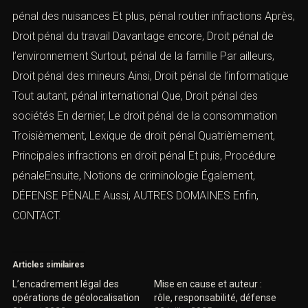
pénal des nuisances
Et plus,
pénal routier infractions
Après,
Droit pénal du travail
Davantage encore,
Droit pénal de
l’environnement
Surtout,
pénal de la famille
Par ailleurs,
Droit pénal des mineurs
Ainsi,
Droit pénal de l’informatique
Tout autant,
pénal international
Que,
Droit pénal des
sociétés
En dernier,
Le droit pénal de la consommation
Troisièmement,
Lexique de droit pénal
Quatrièmement,
Principales infractions en droit péna
l
Et puis, Procédure
pénaleEnsuite,
Notions de criminologie
Également,
DÉFENSE PÉNALE
Aussi,
AUTRES DOMAINES
Enfin,
CONTACT
.
Articles similaires
L’encadrement légal des
Mise en cause et auteur :
opérations de géolocalisation
rôle, responsabilité, défense