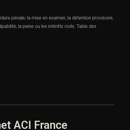
édure pénale, la mise en examen, la détention provisoire,
abilité, la peine ou les intérêts civils. Table des
net ACI France