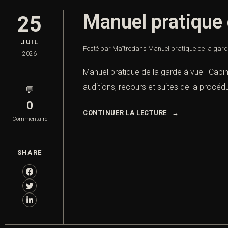
Manuel pratique 
25
JUIL
Posté par Maître
dans
Manuel pratique de la gard
2026
Manuel pratique de la garde à vue | Cabin
auditions, recours et suites de la procéd
💬
0
CONTINUER LA LECTURE
Commentaire
SHARE