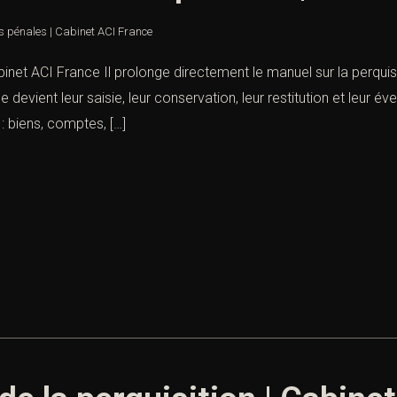
s pénales | Cabinet ACI France
binet ACI France Il prolonge directement le manuel sur la perquis
evient leur saisie, leur conservation, leur restitution et leur év
: biens, comptes, […]