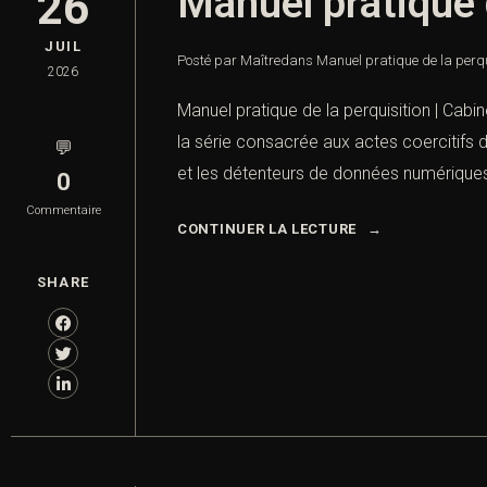
Manuel pratique 
26
JUIL
Posté par Maître
dans
Manuel pratique de la perqu
2026
Manuel pratique de la perquisition | Cabi
la série consacrée aux actes coercitifs d
💬
et les détenteurs de données numériques
0
Commentaire
CONTINUER LA LECTURE
SHARE