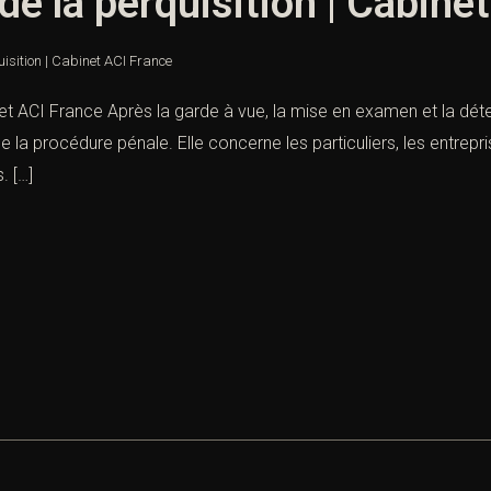
de la perquisition | Cabine
isition | Cabinet ACI France
net ACI France Après la garde à vue, la mise en examen et la déte
e la procédure pénale. Elle concerne les particuliers, les entrepri
. […]