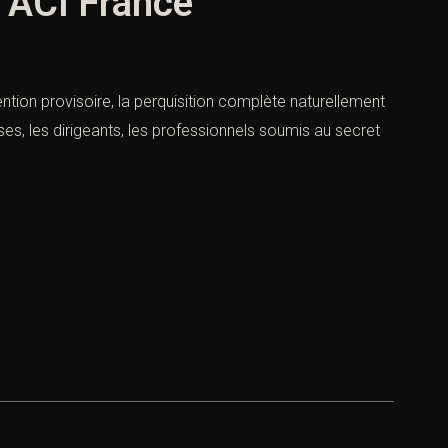
t ACI France
ntion provisoire, la perquisition complète naturellement
ses, les dirigeants, les professionnels soumis au secret