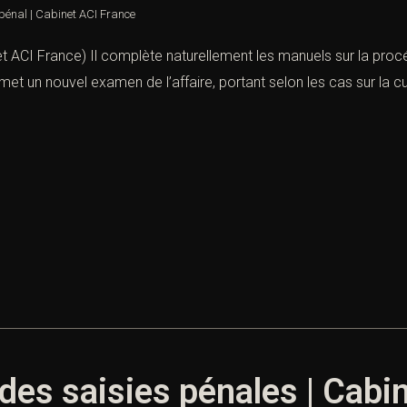
pénal | Cabinet ACI France
et ACI France) Il complète naturellement les manuels sur la proc
met un nouvel examen de l’affaire, portant selon les cas sur la culp
des saisies pénales | Cabi