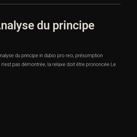
Analyse du principe
 Analyse du principe in dubio pro reo, présomption
é n’est pas démontrée, la relaxe doit être prononcée Le