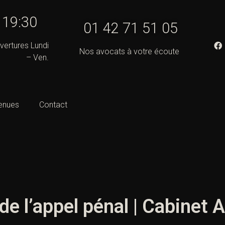
- 19:30
01 42 71 51 05
vertures Lundi
Nos avocats à votre écoute
– Ven.
enues
Contact
de l’appel pénal | Cabinet 