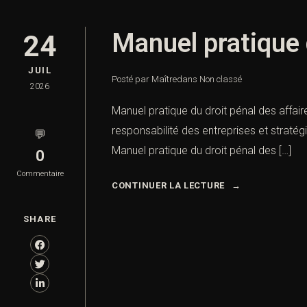
Manuel pratique 
24
JUIL
Posté par Maître
dans
Non classé
2026
Manuel pratique du droit pénal des affair
responsabilité des entreprises et straté
💬
Manuel pratique du droit pénal des […]
0
Commentaire
CONTINUER LA LECTURE
SHARE