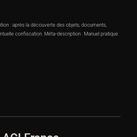
ition : après la découverte des objets, documents,
entuelle confiscation. Méta-description : Manuel pratique