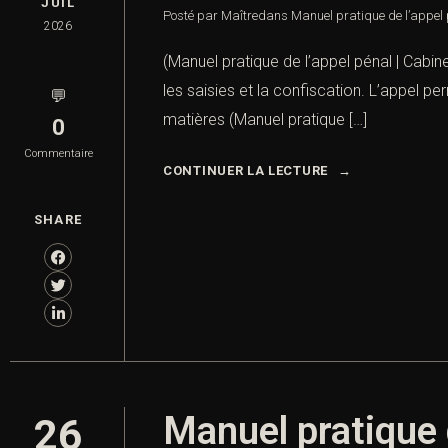
JUIL
Posté par Maître
dans
Manuel pratique de l’appel 
2026
(Manuel pratique de l’appel pénal | Cabin
les saisies et la confiscation. L’appel per
💬
matières (Manuel pratique […]
0
Commentaire
CONTINUER LA LECTURE
SHARE
Manuel pratique 
26