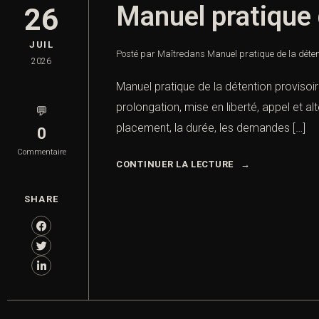
Manuel pratique 
26
JUIL
Posté par Maître
dans
Manuel pratique de la déten
2026
Manuel pratique de la détention provisoir
prolongation, mise en liberté, appel et a
💬
placement, la durée, les demandes […]
0
Commentaire
CONTINUER LA LECTURE
SHARE