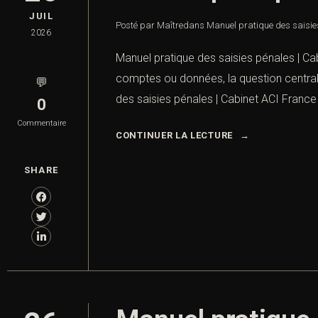
JUIL
Posté par Maître
dans
Manuel pratique des saisie
2026
Manuel pratique des saisies pénales | Ca
comptes ou données, la question centrale d
💬
des saisies pénales | Cabinet ACI France 
0
Commentaire
CONTINUER LA LECTURE
SHARE