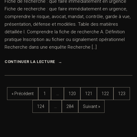
Fiche de recherche : que faire immédiatement en urgence
Fiche de recherche : que faire immédiatement en urgence,
comprendre le risque, avocat, mandat, contrôle, garde à vue,
présentation, défense et modèles. Table des matières
détaillée I. Comprendre la fiche de recherche A. Définition
pratique Inscription au fichier ou signalement opérationnel
Recherche dans une enquête Recherche […]
CONTINUER LA LECTURE
« Précédent
1
…
120
121
122
123
124
…
284
Suivant »