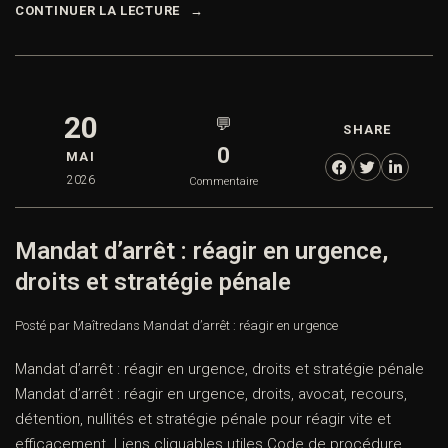
CONTINUER LA LECTURE
20
💬
SHARE
0
MAI
2026
Commentaire
Mandat d’arrêt : réagir en urgence,
droits et stratégie pénale
Posté par Maître
dans
Mandat d’arrêt : réagir en urgence
Mandat d’arrêt : réagir en urgence, droits et stratégie pénale
Mandat d’arrêt : réagir en urgence, droits, avocat, recours,
détention, nullités et stratégie pénale pour réagir vite et
efficacement. Liens cliquables utiles Code de procédure