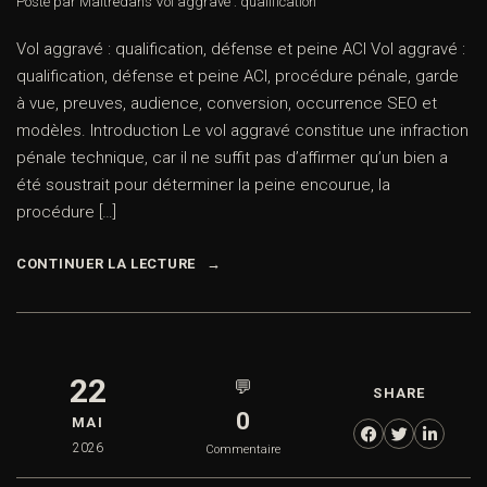
Posté par Maître
dans
Vol aggravé : qualification
Vol aggravé : qualification, défense et peine ACI Vol aggravé :
qualification, défense et peine ACI, procédure pénale, garde
à vue, preuves, audience, conversion, occurrence SEO et
modèles. Introduction Le vol aggravé constitue une infraction
pénale technique, car il ne suffit pas d’affirmer qu’un bien a
été soustrait pour déterminer la peine encourue, la
procédure […]
CONTINUER LA LECTURE
22
💬
SHARE
0
MAI
2026
Commentaire