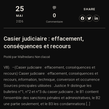
25
💬
SHARE
0
MAI
2026
Commentaire
Casier judiciaire : effacement,
conséquences et recours
Posté par Maître
dans
Non classé
VIII). –(Casier judiciaire : effacement, conséquences et
recours) Casier judiciaire : effacement, conséquences et
recours, information, technique, conversion et occurrence
Sources principales utilisées : Justice.fr distingue les
bulletins n°1, n°2 et n°3 du casier judiciaire ; le B1 contient
l’ensemble des sanctions pénales et administratives, le B2
une partie seulement, et le B3 les condamnations […]