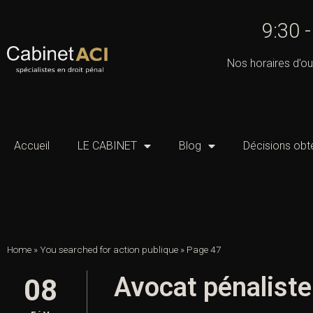
9:30 
Nos horaires d’ou
Accueil
LE CABINET
Blog
Décisions obt
Home
»
You searched for action publique
»
Page 47
Avocat pénaliste 
08