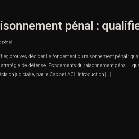
sonnement pénal : qualifier
 pénal :
ier, prouver, décider Le fondement du raisonnement pénal : quali
t stratégie de défense. Fondements du raisonnement pénal – quali
cision judiciaire, par le Cabinet ACI. Introduction […]