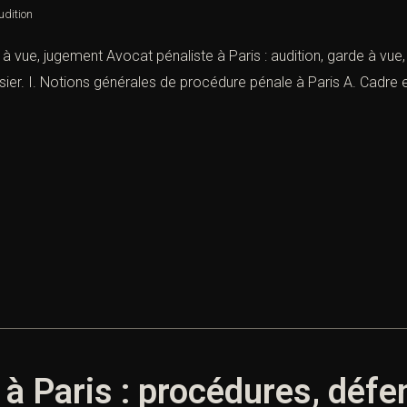
udition
e à vue, jugement Avocat pénaliste à Paris : audition, garde à vue
er. I. Notions générales de procédure pénale à Paris A. Cadre e
 à Paris : procédures, défe