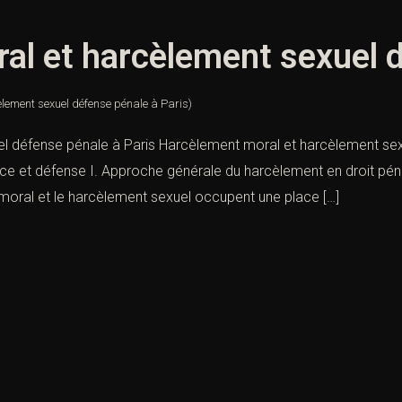
l et harcèlement sexuel d
lement sexuel défense pénale à Paris)
l défense pénale à Paris Harcèlement moral et harcèlement sexu
ence et défense I. Approche générale du harcèlement en droit pé
moral et le harcèlement sexuel occupent une place […]