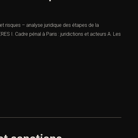
et risques – analyse juridique des étapes de la
S I. Cadre pénal à Paris : juridictions et acteurs A. Les