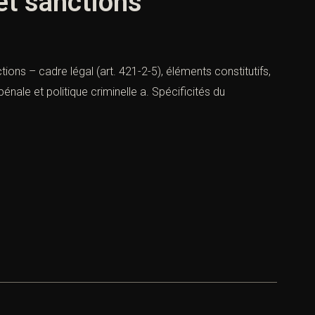
 et sanctions
tions – cadre légal (art. 421-2-5), éléments constitutifs,
énale et politique criminelle a. Spécificités du