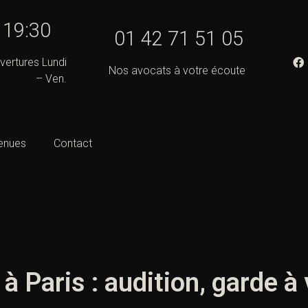
- 19:30
01 42 71 51 05
vertures Lundi
Nos avocats à votre écoute
– Ven.
enues
Contact
à Paris : audition, garde à