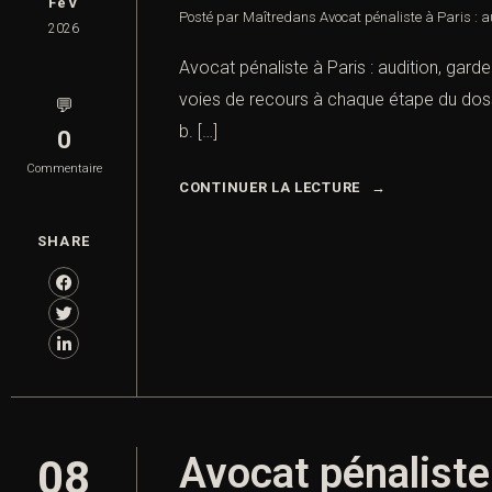
FéV
Posté par Maître
dans
Avocat pénaliste à Paris : a
2026
Avocat pénaliste à Paris : audition, gard
voies de recours à chaque étape du dossi
💬
b. […]
0
Commentaire
CONTINUER LA LECTURE
SHARE
Avocat pénaliste
08