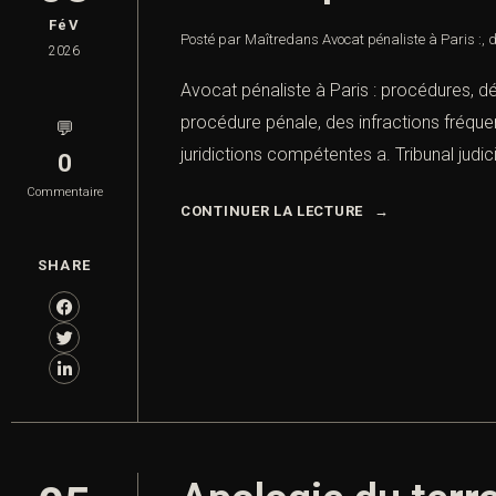
FéV
Posté par Maître
dans
Avocat pénaliste à Paris :
,
d
2026
Avocat pénaliste à Paris : procédures, dé
procédure pénale, des infractions fréque
💬
juridictions compétentes a. Tribunal judici
0
Commentaire
CONTINUER LA LECTURE
SHARE