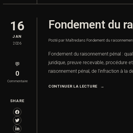
Fondement du rai
16
JAN
Posté par Maître
dans
Fondement du raisonnement
2026
Fondement du raisonnement pénal : qualif
juridique, preuve recevable, procédure e
💬
raisonnement pénal, de l’infraction à la dé
0
Commentaire
CONTINUER LA LECTURE
SHARE