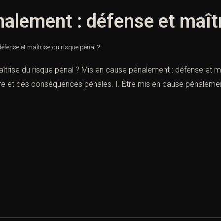
alement : défense et maîtr
éfense et maîtrise du risque pénal ?
trise du risque pénal ? Mis en cause pénalement : défense et maît
ure et des conséquences pénales. I. Être mis en cause pénalement 