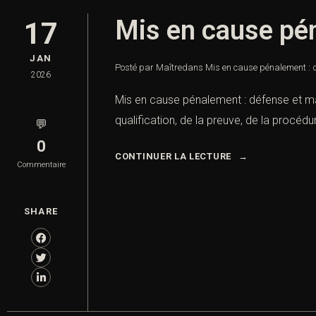
Mis en cause pén
17
JAN
Posté par Maître
dans
Mis en cause pénalement : d
2026
Mis en cause pénalement : défense et maî
qualification, de la preuve, de la procéd
💬
0
CONTINUER LA LECTURE
Commentaire
SHARE