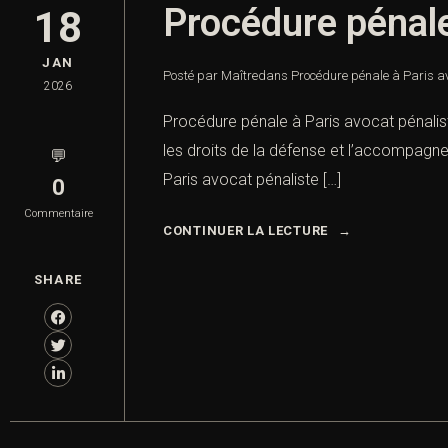
Procédure pénale
18
JAN
Posté par Maître
dans
Procédure pénale à Paris a
2026
Procédure pénale à Paris avocat pénalis
les droits de la défense et l’accompagne
💬
Paris avocat pénaliste […]
0
Commentaire
CONTINUER LA LECTURE
SHARE