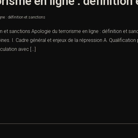
risme en ligne : définition
ne : définition et sanctions
on et sanctions Apologie du terrorisme en ligne : définition et sanc
es. I. Cadre général et enjeux de la répression A. Qualification p
iculation avec […]