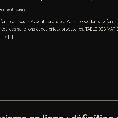
éfense et risques
fense et risques Avocat pénaliste à Paris : procédures, défense 
ntes, des sanctions et des enjeux probatoires. TABLE DES MATIERE
aire […]