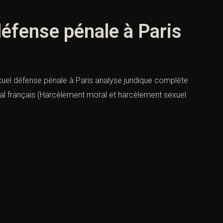
éfense pénale à Paris
el défense pénale à Paris analyse juridique complète
nal français (Harcèlement moral et harcèlement sexuel