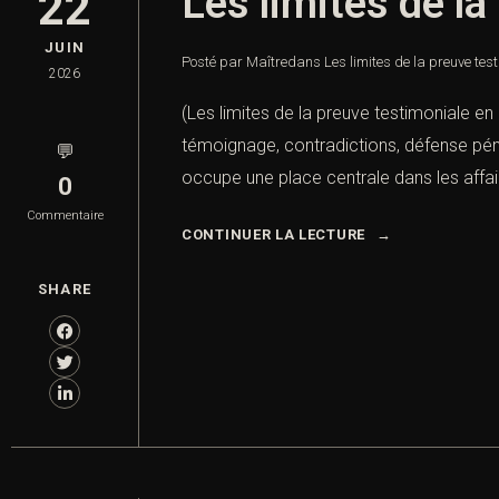
Les limites de la
22
JUIN
Posté par Maître
dans
Les limites de la preuve tes
2026
(Les limites de la preuve testimoniale en 
témoignage, contradictions, défense pénal
💬
occupe une place centrale dans les affai
0
Commentaire
CONTINUER LA LECTURE
SHARE