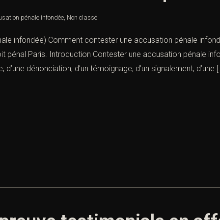
sation pénale infondée
,
Non classé
le infondée) Comment contester une accusation pénale infondée
roit pénal Paris. Introduction Contester une accusation pénale 
te, d’une dénonciation, d’un témoignage, d’un signalement, d’une [