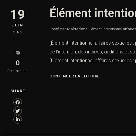
Élément intentio
19
JUIN
Posté par Maître
dans
Élément intentionnel affaire
2026
(Élément intentionnel affaires sexuelles 
de l’intention, des indices, auditions et 
💬
(Élément intentionnel affaires sexuelles :
0
Commentaire
CONTINUER LA LECTURE
SHARE