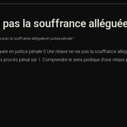
 pas la souffrance alléguée
e pas la souffrance alléguée en justice pénale !
guée en justice pénale !) Une relaxe ne nie pas la souffrance all
rès procès pénal sûr. I. Comprendre le sens juridique d’une relaxe