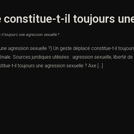
 constitue-t-il toujours un
-il toujours une agression sexuelle ?
 une agression sexuelle ?) Un geste déplacé constitue-t-il toujou
énale. Sources juridiques utilisées : agression sexuelle, liberté de 
itue-t-il toujours une agression sexuelle ? Axe […]