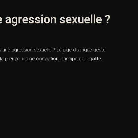
e agression sexuelle ?
rs une agression sexuelle ? Le juge distingue geste
la preuve, intime conviction, principe de légalité.