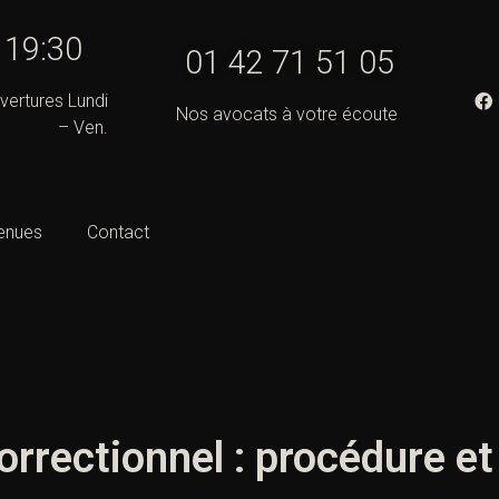
- 19:30
01 42 71 51 05
vertures Lundi
Nos avocats à votre écoute
– Ven.
enues
Contact
correctionnel : procédure 