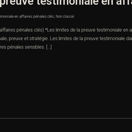
 preuve testimoniale en aff
timoniale en affaires pénales clés
,
Non classé
affaires pénales clés) *Les limites de la preuve testimoniale en af
e, preuve et stratégie. Les limites de la preuve testimoniale da
res pénales sensibles. […]