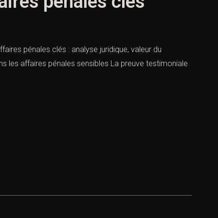
aires pénales clés
faires pénales clés : analyse juridique, valeur du
ns les affaires pénales sensibles La preuve testimoniale