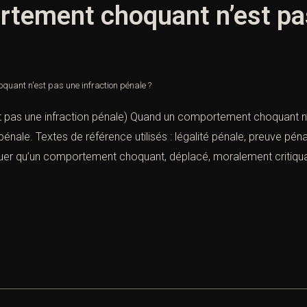
tement choquant n’est pas
uant n'est pas une infraction pénale ?
as une infraction pénale) Quand un comportement choquant n’est
n pénale. Textes de référence utilisés : légalité pénale, preuve p
iquer qu’un comportement choquant, déplacé, moralement critiqua