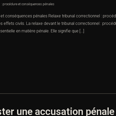
el : procédure et conséquences pénales
re et conséquences pénales Relaxe tribunal correctionnel : pro
t les effets civils. La relaxe devant le tribunal correctionnel : p
sentielle en matière pénale. Elle signifie que […]
er une accusation pénale