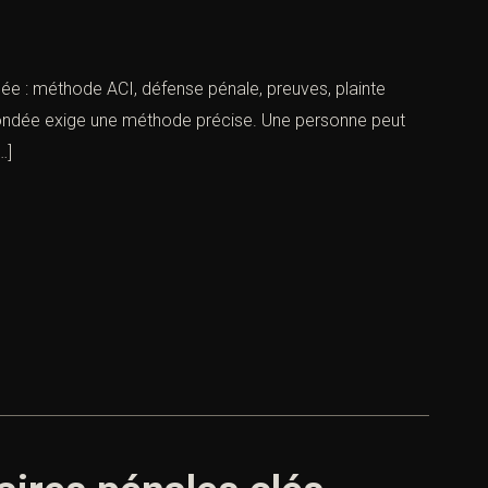
 : méthode ACI, défense pénale, preuves, plainte
infondée exige une méthode précise. Une personne peut
…]