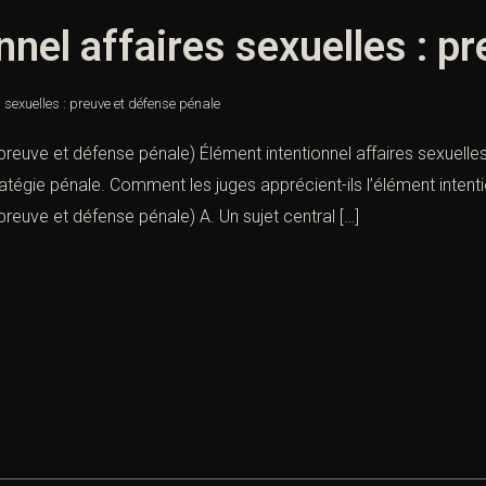
nnel affaires sexuelles : p
s sexuelles : preuve et défense pénale
: preuve et défense pénale) Élément intentionnel affaires sexuel
stratégie pénale. Comment les juges apprécient-ils l’élément intenti
 preuve et défense pénale) A. Un sujet central […]