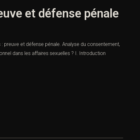
reuve et défense pénale
les : preuve et défense pénale. Analyse du consentement,
onnel dans les affaires sexuelles ? I. Introduction