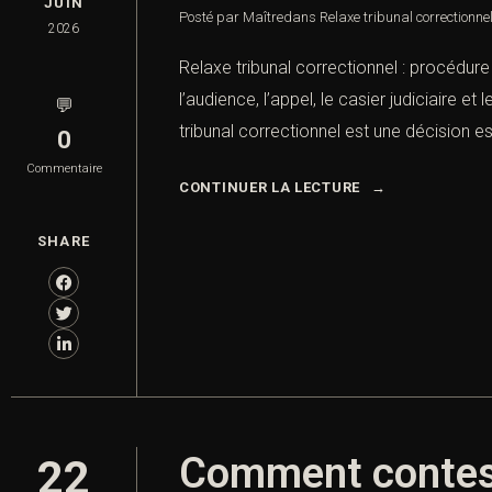
JUIN
Posté par Maître
dans
Relaxe tribunal correctionn
2026
Relaxe tribunal correctionnel : procédu
l’audience, l’appel, le casier judiciaire e
💬
tribunal correctionnel est une décision es
0
Commentaire
CONTINUER LA LECTURE
SHARE
Comment contest
22