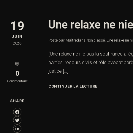
Une relaxe ne nie
19
JUIN
Posté par Maître
dans
Non classé
,
Une relaxe ne ni
2026
(Une relaxe ne nie pas la souffrance allé
parties, recours civils et rôle avocat ap
💬
justice […]
0
Commentaire
CONTINUER LA LECTURE
SHARE