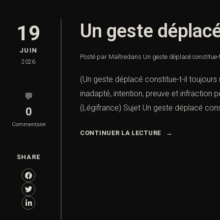
Un geste déplacé
19
JUIN
Posté par Maître
dans
Un geste déplacé constitue-t
2026
(Un geste déplacé constitue-t-il toujours
inadapté, intention, preuve et infraction p
💬
(Légifrance) Sujet Un geste déplacé const
0
Commentaire
CONTINUER LA LECTURE
SHARE