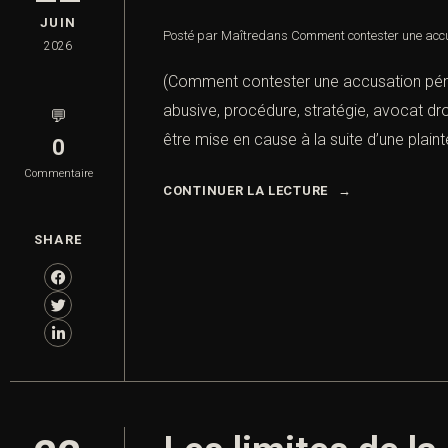
JUIN
Posté par Maître
dans
Comment contester une accu
2026
(Comment contester une accusation péna
abusive, procédure, stratégie, avocat d
💬
être mise en cause à la suite d’une plain
0
Commentaire
CONTINUER LA LECTURE
SHARE