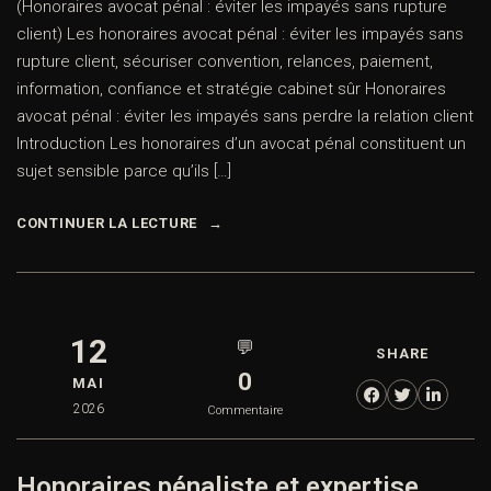
(Honoraires avocat pénal : éviter les impayés sans rupture
client) Les honoraires avocat pénal : éviter les impayés sans
rupture client, sécuriser convention, relances, paiement,
information, confiance et stratégie cabinet sûr Honoraires
avocat pénal : éviter les impayés sans perdre la relation client
Introduction Les honoraires d’un avocat pénal constituent un
sujet sensible parce qu’ils […]
CONTINUER LA LECTURE
12
💬
SHARE
0
MAI
2026
Commentaire
Honoraires pénaliste et expertise