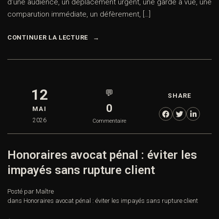
d’une audience, un déplacement urgent, une garde à vue, une
comparution immédiate, un défèrement, […]
CONTINUER LA LECTURE
12
💬
SHARE
0
MAI
2026
Commentaire
Honoraires avocat pénal : éviter les
impayés sans rupture client
Posté par Maître
dans
Honoraires avocat pénal : éviter les impayés sans rupture client