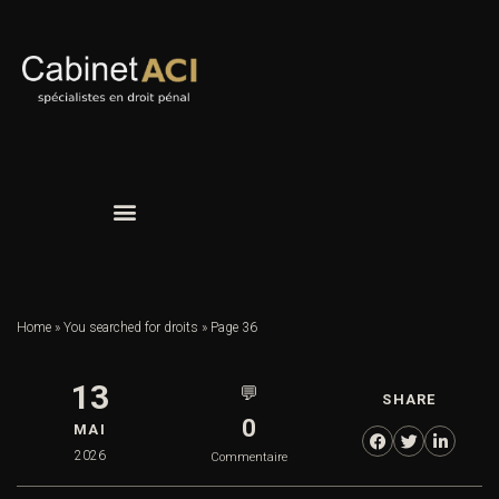
Home
»
You searched for droits
»
Page 36
13
💬
SHARE
0
MAI
2026
Commentaire