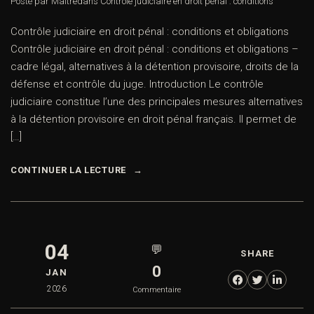
Posté par Maître
dans
Contrôle judiciaire en droit pénal : conditions
Contrôle judiciaire en droit pénal : conditions et obligations
Contrôle judiciaire en droit pénal : conditions et obligations –
cadre légal, alternatives à la détention provisoire, droits de la
défense et contrôle du juge. Introduction Le contrôle
judiciaire constitue l’une des principales mesures alternatives
à la détention provisoire en droit pénal français. Il permet de
[…]
CONTINUER LA LECTURE
04
💬
SHARE
0
JAN
2026
Commentaire