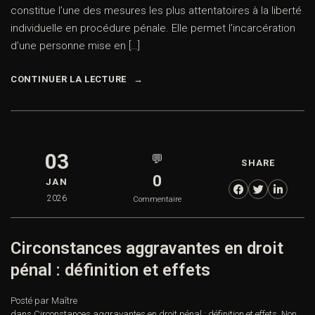
constitue l’une des mesures les plus attentatoires à la liberté
individuelle en procédure pénale. Elle permet l’incarcération
d’une personne mise en […]
CONTINUER LA LECTURE
03
💬
SHARE
0
JAN
2026
Commentaire
Circonstances aggravantes en droit
pénal : définition et effets
Posté par Maître
dans
Circonstances aggravantes en droit pénal : définition et effets
,
Non