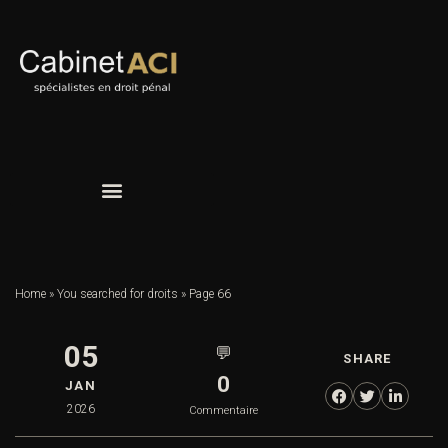
Home
»
You searched for droits
»
Page 66
05
💬
SHARE
0
JAN
2026
Commentaire