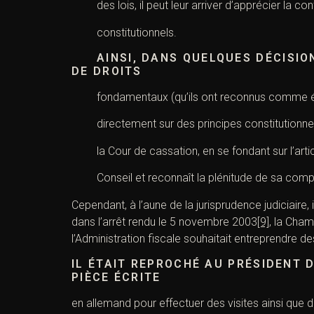
des lois, il peut leur arriver d’apprécier la 
constitutionnels.
AINSI, DANS QUELQUES DÉCISIO
DE DROITS
fondamentaux (qu’ils ont reconnus comme é
directement sur des principes constitutionne
la Cour de cassation, en se fondant sur l’artic
Conseil et reconnaît la plénitude de sa compé
Cependant, à l’aune de la jurisprudence judiciaire,
dans l’arrêt rendu le 5 novembre 2003
[9]
, la Cham
l’Administration fiscale souhaitait entreprendre de
IL ÉTAIT REPROCHÉ AU PRÉSIDENT 
PIÈCE ÉCRITE
en allemand pour effectuer des visites ainsi que de