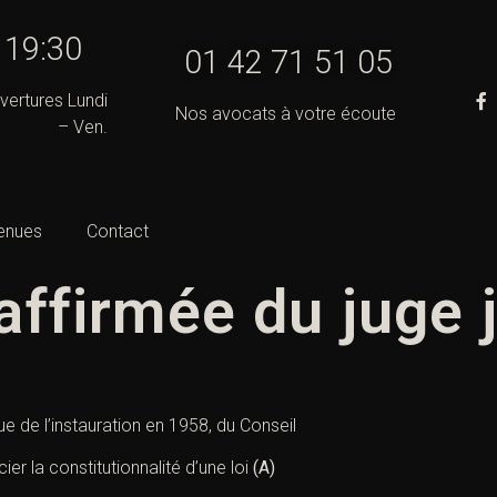
- 19:30
01 42 71 51 05
vertures Lundi
Nos avocats à votre écoute
– Ven.
enues
Contact
ffirmée du juge j
ue de l’instauration en 1958, du Conseil
ier la constitutionnalité d’une loi
(A)