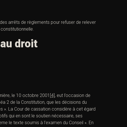
on des arrêts de règlements pour refuser de relever
constitutionnelle.
au droit
nière, le 10 octobre 2001
[4]
, eut l’occasion de
inéa 2 de la Constitution, que les décisions du
lles ». La Cour de cassation considère à cet égard
tifs qui en sont le soutien nécessaire, ses
cerne le texte soumis à l’examen du Conseil ». En