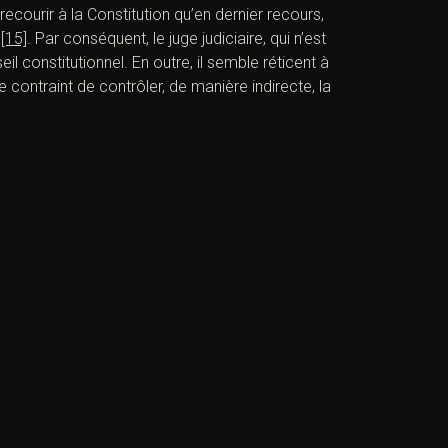
recourir à la Constitution qu’en dernier recours,
é
[15]
. Par conséquent, le juge judiciaire, qui n’est
il constitutionnel. En outre, il semble réticent à
 contraint de contrôler, de manière indirecte, la