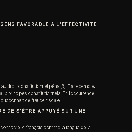
 SENS FAVORABLE À L’EFFECTIVITÉ
’au droit constitutionnel pénal
[8]
. Par exemple,
aux principes constitutionnels. En l’occurrence,
 soupçonnait de fraude fiscale.
RE DE S’ÊTRE APPUYÉ SUR UNE
i consacre le français comme la langue de la