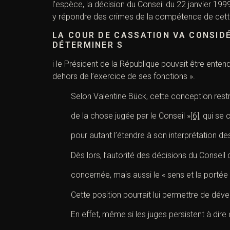
l’espèce, la décision du Conseil du 22 janvier 199
y répondre des crimes de la compétence de cett
LA COUR DE CASSATION VA CONSIDÉ
DÉTERMINER S
i le Président de la République pouvait être ente
dehors de l’exercice de ses fonctions ».
Selon Valentine Bück, cette conception restri
de la chose jugée par le Conseil »
[6]
, qui se 
pour autant l’étendre à son interprétation des
Dès lors, l’autorité des décisions du Conseil 
concernée, mais aussi le « sens et la portée d
Cette position pourrait lui permettre de dév
En effet, même si les juges persistent à dire