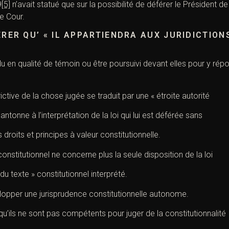
9
[5]
n’avait statué que sur la possibilité de déférer le Président d
e Cour.
RER QU’ « IL APPARTIENDRA AUX JURIDICTIONS
ndu en qualité de témoin ou être poursuivi devant elles pour y ré
ctive de la chose jugée se traduit par une « étroite autorité
cantonne à l’interprétation de la loi qui lui est déférée sans
 droits et principes à valeur constitutionnelle.
constitutionnel ne concerne plus la seule disposition de la loi
u texte » constitutionnel interprété.
elopper une jurisprudence constitutionnelle autonome.
 qu’ils ne sont pas compétents pour juger de la constitutionnalité