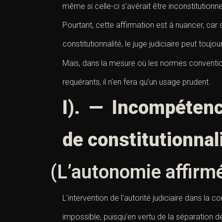
même si celle-ci s’avérait être inconstitutionne
Pourtant, cette affirmation est à nuancer, car s
constitutionnalité, le juge judiciaire peut touj
Mais, dans la mesure où les normes convention
requérants, il n’en fera qu’un usage prudent.
I). — Incompétenc
de constitutionnal
(L’autonomie affirmé
L’intervention de l’autorité judiciaire dans la c
impossible, puisqu’en vertu de la séparation d