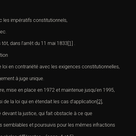
 les impératifs constitutionnels,
hec.
s tôt, dans l’arrêt du 11 mai 1833
[1]
.
ction
e loi en contrariété avec les exigences constitutionnelles,
ement à juge unique.
ure, mise en place en 1972 et maintenue jusqu’en 1995,
i de la loi qui en étendait les cas d’application
[2]
,
é devant la justice, qui fait obstacle à ce que
s semblables et poursuivis pour les mêmes infractions