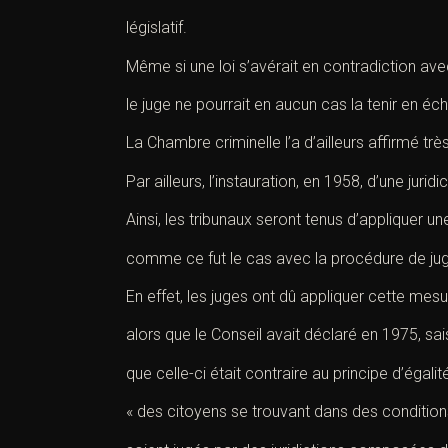
législatif.
Même si une loi s’avérait en contradiction avec
le juge ne pourrait en aucun cas la tenir en éc
La Chambre criminelle l’a d’ailleurs affirmé trè
Par ailleurs, l’instauration, en 1958, d’une juridi
Ainsi, les tribunaux seront tenus d’appliquer un
comme ce fut le cas avec la procédure de jug
En effet, les juges ont dû appliquer cette mes
alors que le Conseil avait déclaré en 1975, sais
que celle-ci était contraire au principe d’égalit
« des citoyens se trouvant dans des condition