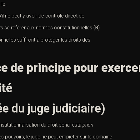
lle.
’il ne peut y avoir de contrôle direct de
ours se référer aux normes constitutionnelles
(B).
nelles suffiront à protéger les droits des
e de principe pour exercer
ité
e du juge judiciaire)
onstitutionnalisation du droit pénal est
a priori
es pouvoirs, le juge ne peut empiéter sur le domaine